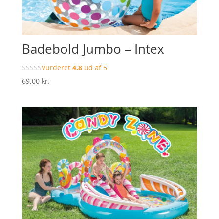
Badebold Jumbo – Intex
Vurderet
4.8
ud af 5
69,00
kr.