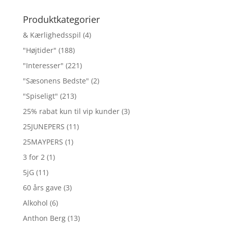
efter:
Produktkategorier
& Kærlighedsspil
(4)
"Højtider"
(188)
"Interesser"
(221)
"Sæsonens Bedste"
(2)
"Spiseligt"
(213)
25% rabat kun til vip kunder
(3)
25JUNEPERS
(11)
25MAYPERS
(1)
3 for 2
(1)
5jG
(11)
60 års gave
(3)
Alkohol
(6)
Anthon Berg
(13)