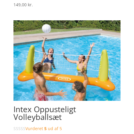
149,00
kr.
Intex Oppusteligt
Volleyballsæt
Vurderet
5
ud af 5