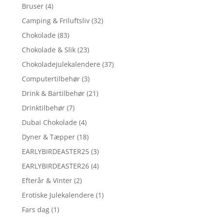
Bruser
(4)
Camping & Friluftsliv
(32)
Chokolade
(83)
Chokolade & Slik
(23)
Chokoladejulekalendere
(37)
Computertilbehør
(3)
Drink & Bartilbehør
(21)
Drinktilbehør
(7)
Dubai Chokolade
(4)
Dyner & Tæpper
(18)
EARLYBIRDEASTER25
(3)
EARLYBIRDEASTER26
(4)
Efterår & Vinter
(2)
Erotiske Julekalendere
(1)
Fars dag
(1)