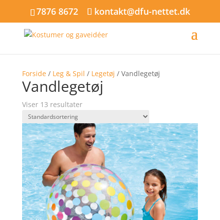
7876 8672
kontakt@dfu-nettet.dk
Forside
/
Leg & Spil
/
Legetøj
/ Vandlegetøj
Vandlegetøj
Viser 13 resultater