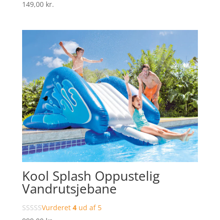
149,00
kr.
Kool Splash Oppustelig
Vandrutsjebane
Vurderet
4
ud af 5