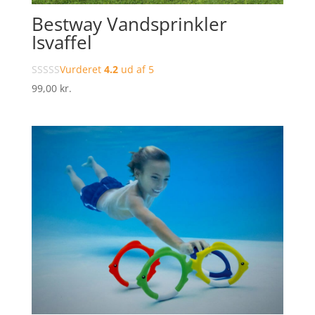
Bestway Vandsprinkler
Isvaffel
Vurderet
4.2
ud af 5
99,00
kr.