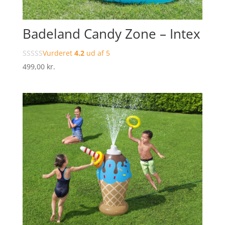
Badeland Candy Zone – Intex
Vurderet
4.2
ud af 5
499,00
kr.