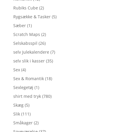
Rubiks Cube
(2)
Rygsække & Tasker
(5)
Sæber
(1)
Scratch Maps
(2)
Selskabsspil
(26)
selv Julekalendere
(7)
selv slik i kasser
(35)
Sex
(4)
Sex & Romantik
(18)
Sexlegetøj
(1)
shirt med tryk
(780)
Skæg
(5)
Slik
(111)
Småkager
(2)
Soveværelse
(37)