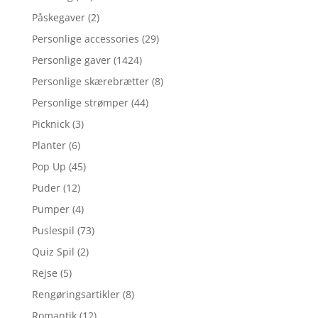
Påskegaver
(2)
Personlige accessories
(29)
Personlige gaver
(1424)
Personlige skærebrætter
(8)
Personlige strømper
(44)
Picknick
(3)
Planter
(6)
Pop Up
(45)
Puder
(12)
Pumper
(4)
Puslespil
(73)
Quiz Spil
(2)
Rejse
(5)
Rengøringsartikler
(8)
Romantik
(12)