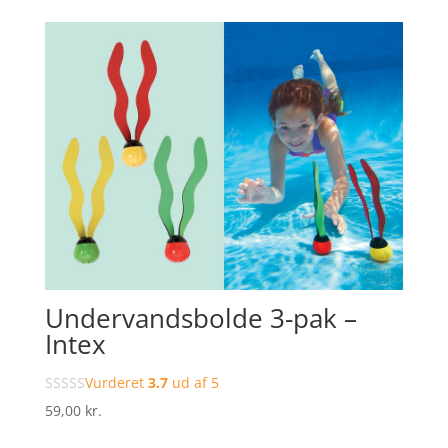
Undervandsbolde 3-pak –
Intex
Vurderet
3.7
ud af 5
59,00
kr.