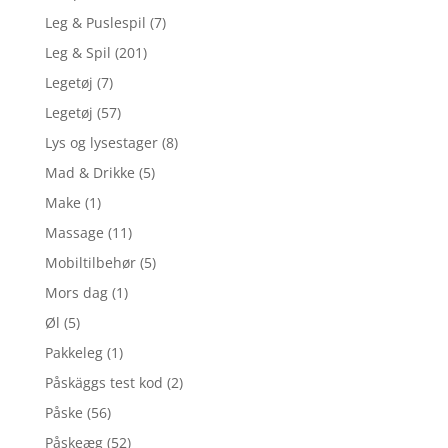
Leg & Puslespil
(7)
Leg & Spil
(201)
Legetøj
(7)
Legetøj
(57)
Lys og lysestager
(8)
Mad & Drikke
(5)
Make
(1)
Massage
(11)
Mobiltilbehør
(5)
Mors dag
(1)
Øl
(5)
Pakkeleg
(1)
Påskäggs test kod
(2)
Påske
(56)
Påskeæg
(52)