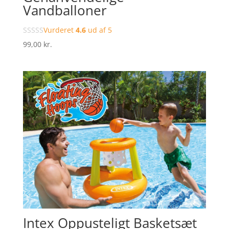
Vandballoner
Vurderet
4.6
ud af 5
99,00
kr.
Intex Oppusteligt Basketsæt