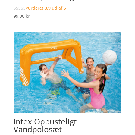
Vurderet
3.9
ud af 5
99,00
kr.
Intex Oppusteligt
Vandpolosæt