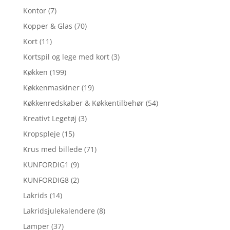
Kontor
(7)
Kopper & Glas
(70)
Kort
(11)
Kortspil og lege med kort
(3)
Køkken
(199)
Køkkenmaskiner
(19)
Køkkenredskaber & Køkkentilbehør
(54)
Kreativt Legetøj
(3)
Kropspleje
(15)
Krus med billede
(71)
KUNFORDIG1
(9)
KUNFORDIG8
(2)
Lakrids
(14)
Lakridsjulekalendere
(8)
Lamper
(37)