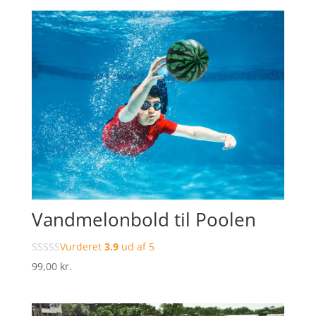
Vandmelonbold til Poolen
Vurderet
3.9
ud af 5
99,00
kr.