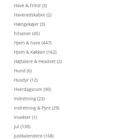
Have & Fritid
(3)
Haveredskaber
(2)
Hængekøjer
(3)
hilsener
(45)
Hjem & have
(447)
Hjem & Køkken
(162)
Højtalere & Headset
(2)
Hund
(6)
Husdyr
(12)
Hverdagsrum
(90)
Indretning
(23)
Indretning & Pynt
(29)
Insekter
(1)
Jul
(130)
Julekalendere
(168)