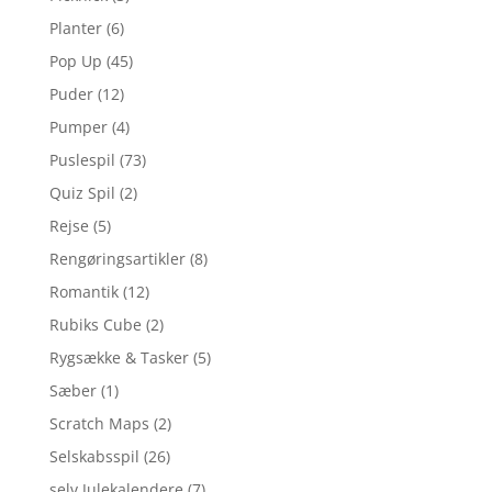
Planter
(6)
Pop Up
(45)
Puder
(12)
Pumper
(4)
Puslespil
(73)
Quiz Spil
(2)
Rejse
(5)
Rengøringsartikler
(8)
Romantik
(12)
Rubiks Cube
(2)
Rygsække & Tasker
(5)
Sæber
(1)
Scratch Maps
(2)
Selskabsspil
(26)
selv Julekalendere
(7)