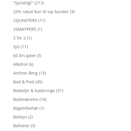
"Spiseligt"
(213)
25% rabat kun til vip kunder
(3)
25JUNEPERS
(11)
25MAYPERS
(1)
3 for 2
(1)
5jG
(11)
60 års gave
(3)
Alkohol
(6)
Anthon Berg
(13)
Bad & Pool
(45)
Badedyr & baderinge
(31)
Badeværelse
(16)
Bagetilbehør
(1)
Baileys
(2)
Balloner
(3)