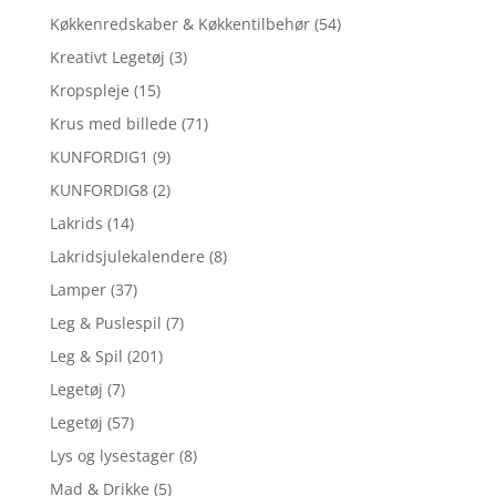
Køkkenredskaber & Køkkentilbehør
(54)
Kreativt Legetøj
(3)
Kropspleje
(15)
Krus med billede
(71)
KUNFORDIG1
(9)
KUNFORDIG8
(2)
Lakrids
(14)
Lakridsjulekalendere
(8)
Lamper
(37)
Leg & Puslespil
(7)
Leg & Spil
(201)
Legetøj
(7)
Legetøj
(57)
Lys og lysestager
(8)
Mad & Drikke
(5)