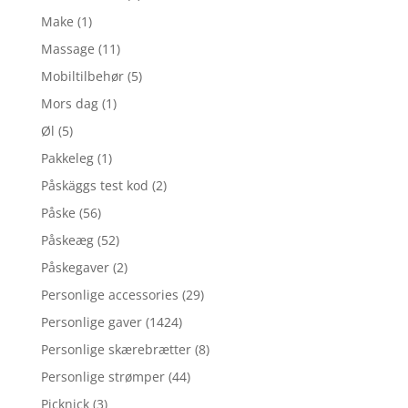
Make
(1)
Massage
(11)
Mobiltilbehør
(5)
Mors dag
(1)
Øl
(5)
Pakkeleg
(1)
Påskäggs test kod
(2)
Påske
(56)
Påskeæg
(52)
Påskegaver
(2)
Personlige accessories
(29)
Personlige gaver
(1424)
Personlige skærebrætter
(8)
Personlige strømper
(44)
Picknick
(3)