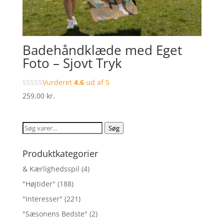
Badehåndklæde med Eget
Foto – Sjovt Tryk
Vurderet
4.6
ud af 5
259,00
kr.
Søg
Søg
efter:
Produktkategorier
& Kærlighedsspil
(4)
"Højtider"
(188)
"Interesser"
(221)
"Sæsonens Bedste"
(2)