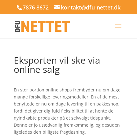
7876 8672
kontakt@dfu-nettet.dk
Eksporten vil ske via
online salg
En stor portion online shops frembyder nu om dage
mange forskellige leveringsmodeller. En af de mest
benyttede er nu om dage levering til en pakkeshop,
fordi det giver dig fuld fleksibilitet til at hente de
nyindkøbte produkter på et selvvalgt tidspunkt.
Denne er jo usædvanlig fremkommelig, og desuden
ligeledes den billigste fragtløsning.