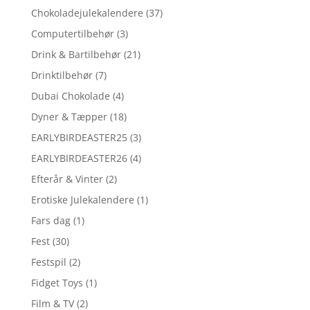
Chokoladejulekalendere
(37)
Computertilbehør
(3)
Drink & Bartilbehør
(21)
Drinktilbehør
(7)
Dubai Chokolade
(4)
Dyner & Tæpper
(18)
EARLYBIRDEASTER25
(3)
EARLYBIRDEASTER26
(4)
Efterår & Vinter
(2)
Erotiske Julekalendere
(1)
Fars dag
(1)
Fest
(30)
Festspil
(2)
Fidget Toys
(1)
Film & TV
(2)