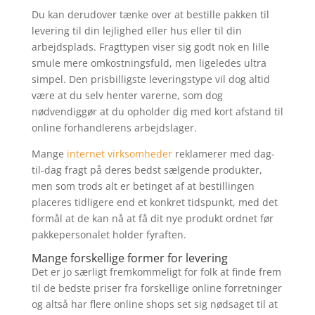
Du kan derudover tænke over at bestille pakken til
levering til din lejlighed eller hus eller til din
arbejdsplads. Fragttypen viser sig godt nok en lille
smule mere omkostningsfuld, men ligeledes ultra
simpel. Den prisbilligste leveringstype vil dog altid
være at du selv henter varerne, som dog
nødvendiggør at du opholder dig med kort afstand til
online forhandlerens arbejdslager.
Mange
internet virksomheder
reklamerer med dag-
til-dag fragt på deres bedst sælgende produkter,
men som trods alt er betinget af at bestillingen
placeres tidligere end et konkret tidspunkt, med det
formål at de kan nå at få dit nye produkt ordnet før
pakkepersonalet holder fyraften.
Mange forskellige former for levering
Det er jo særligt fremkommeligt for folk at finde frem
til de bedste priser fra forskellige online forretninger
og altså har flere online shops set sig nødsaget til at