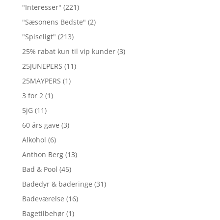
"Interesser"
(221)
"Sæsonens Bedste"
(2)
"Spiseligt"
(213)
25% rabat kun til vip kunder
(3)
25JUNEPERS
(11)
25MAYPERS
(1)
3 for 2
(1)
5jG
(11)
60 års gave
(3)
Alkohol
(6)
Anthon Berg
(13)
Bad & Pool
(45)
Badedyr & baderinge
(31)
Badeværelse
(16)
Bagetilbehør
(1)