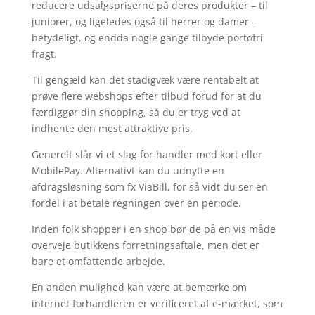
reducere udsalgspriserne på deres produkter – til
juniorer, og ligeledes også til herrer og damer –
betydeligt, og endda nogle gange tilbyde portofri
fragt.
Til gengæld kan det stadigvæk være rentabelt at
prøve flere webshops efter tilbud forud for at du
færdiggør din shopping, så du er tryg ved at
indhente den mest attraktive pris.
Generelt slår vi et slag for handler med kort eller
MobilePay. Alternativt kan du udnytte en
afdragsløsning som fx ViaBill, for så vidt du ser en
fordel i at betale regningen over en periode.
Inden folk shopper i en shop bør de på en vis måde
overveje butikkens forretningsaftale, men det er
bare et omfattende arbejde.
En anden mulighed kan være at bemærke om
internet forhandleren er verificeret af e-mærket, som