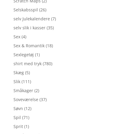
Scratch Maps
(2)
Selskabsspil
(26)
selv Julekalendere
(7)
selv slik i kasser
(35)
Sex
(4)
Sex & Romantik
(18)
Sexlegetøj
(1)
shirt med tryk
(780)
Skæg
(5)
Slik
(111)
Småkager
(2)
Soveværelse
(37)
Søvn
(12)
Spil
(71)
Sprit
(1)