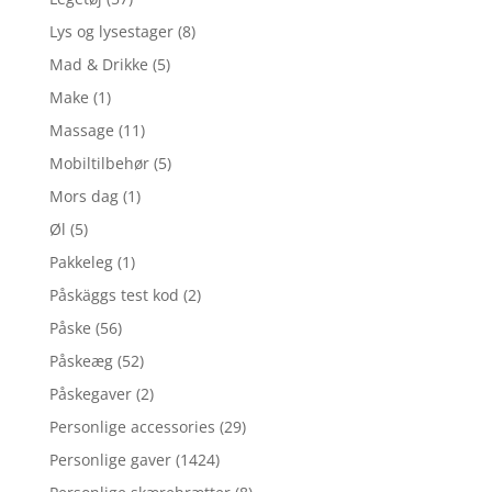
Lys og lysestager
(8)
Mad & Drikke
(5)
Make
(1)
Massage
(11)
Mobiltilbehør
(5)
Mors dag
(1)
Øl
(5)
Pakkeleg
(1)
Påskäggs test kod
(2)
Påske
(56)
Påskeæg
(52)
Påskegaver
(2)
Personlige accessories
(29)
Personlige gaver
(1424)