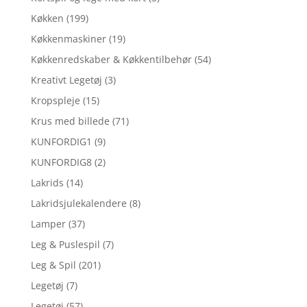
Køkken
(199)
Køkkenmaskiner
(19)
Køkkenredskaber & Køkkentilbehør
(54)
Kreativt Legetøj
(3)
Kropspleje
(15)
Krus med billede
(71)
KUNFORDIG1
(9)
KUNFORDIG8
(2)
Lakrids
(14)
Lakridsjulekalendere
(8)
Lamper
(37)
Leg & Puslespil
(7)
Leg & Spil
(201)
Legetøj
(7)
Legetøj
(57)