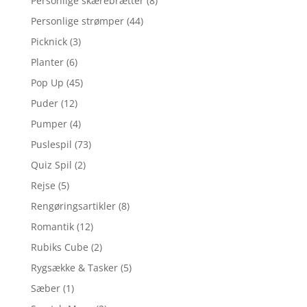
Personlige skærebrætter
(8)
Personlige strømper
(44)
Picknick
(3)
Planter
(6)
Pop Up
(45)
Puder
(12)
Pumper
(4)
Puslespil
(73)
Quiz Spil
(2)
Rejse
(5)
Rengøringsartikler
(8)
Romantik
(12)
Rubiks Cube
(2)
Rygsække & Tasker
(5)
Sæber
(1)