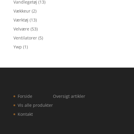
Vandlegetøj
(13)
Vækkeur
(2)
Værktøj
(13)
Velvære
(53)
Ventilatorer
(5)
Ywp
(1)
Forside
Oversigt artikler
Vis alle produkter
Kontakt