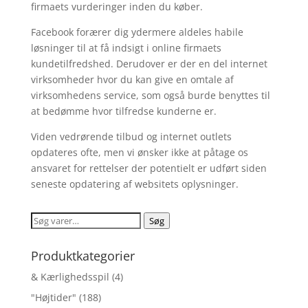
firmaets vurderinger inden du køber.
Facebook forærer dig ydermere aldeles habile
løsninger til at få indsigt i online firmaets
kundetilfredshed. Derudover er der en del internet
virksomheder hvor du kan give en omtale af
virksomhedens service, som også burde benyttes til
at bedømme hvor tilfredse kunderne er.
Viden vedrørende tilbud og internet outlets
opdateres ofte, men vi ønsker ikke at påtage os
ansvaret for rettelser der potentielt er udført siden
seneste opdatering af websitets oplysninger.
Søg
Søg
efter:
Produktkategorier
& Kærlighedsspil
(4)
"Højtider"
(188)