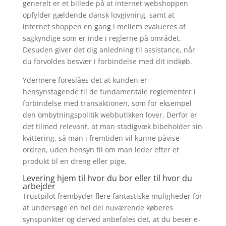
generelt er et billede på at internet webshoppen
opfylder gældende dansk lovgivning, samt at
internet shoppen en gang i mellem evalueres af
sagkyndige som er inde i reglerne på området.
Desuden giver det dig anledning til assistance, når
du forvoldes besvær i forbindelse med dit indkøb.
Ydermere foreslåes det at kunden er
hensynstagende til de fundamentale reglementer i
forbindelse med transaktionen, som for eksempel
den ombytningspolitik webbutikken lover. Derfor er
det tilmed relevant, at man stadigvæk bibeholder sin
kvittering, så man i fremtiden vil kunne påvise
ordren, uden hensyn til om man leder efter et
produkt til en dreng eller pige.
Levering hjem til hvor du bor eller til hvor du
arbejder
Trustpilot frembyder flere fantastiske muligheder for
at undersøge en hel del nuværende køberes
synspunkter og derved anbefales det, at du beser e-