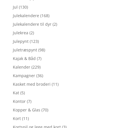
Jul
(130)
Julekalendere
(168)
Julekalendere til dyr
(2)
Julekrea
(2)
Julepynt
(123)
Juletræspynt
(98)
Kajak & Båd
(7)
Kalender
(229)
Kampagner
(36)
Kasket med broderi
(11)
Kat
(5)
Kontor
(7)
Kopper & Glas
(70)
Kort
(11)
Kortspil og lege med kort
(3)