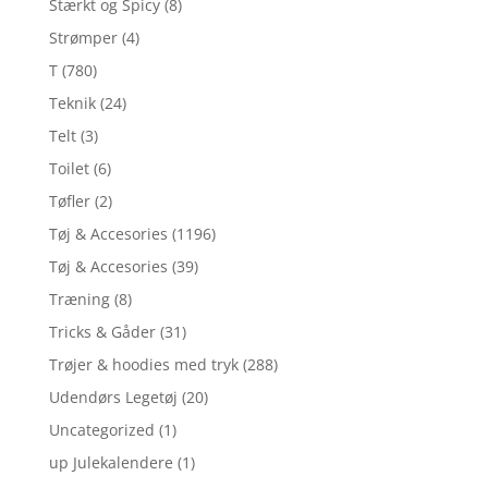
Stærkt og Spicy
(8)
Strømper
(4)
T
(780)
Teknik
(24)
Telt
(3)
Toilet
(6)
Tøfler
(2)
Tøj & Accesories
(1196)
Tøj & Accesories
(39)
Træning
(8)
Tricks & Gåder
(31)
Trøjer & hoodies med tryk
(288)
Udendørs Legetøj
(20)
Uncategorized
(1)
up Julekalendere
(1)