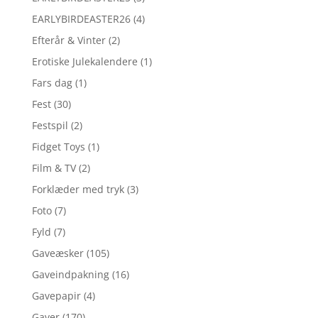
EARLYBIRDEASTER26
(4)
Efterår & Vinter
(2)
Erotiske Julekalendere
(1)
Fars dag
(1)
Fest
(30)
Festspil
(2)
Fidget Toys
(1)
Film & TV
(2)
Forklæder med tryk
(3)
Foto
(7)
Fyld
(7)
Gaveæsker
(105)
Gaveindpakning
(16)
Gavepapir
(4)
Gaver
(170)