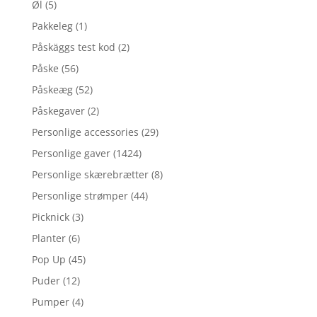
Øl
(5)
Pakkeleg
(1)
Påskäggs test kod
(2)
Påske
(56)
Påskeæg
(52)
Påskegaver
(2)
Personlige accessories
(29)
Personlige gaver
(1424)
Personlige skærebrætter
(8)
Personlige strømper
(44)
Picknick
(3)
Planter
(6)
Pop Up
(45)
Puder
(12)
Pumper
(4)