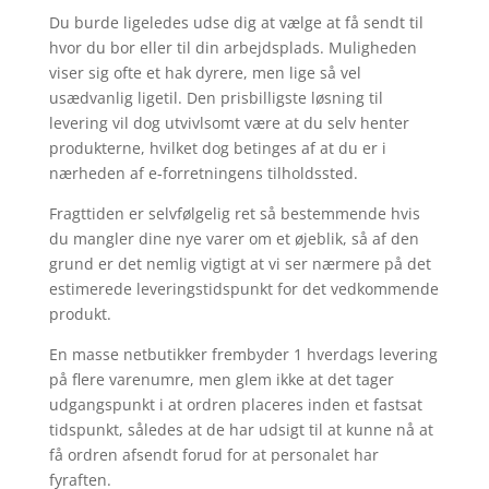
Du burde ligeledes udse dig at vælge at få sendt til
hvor du bor eller til din arbejdsplads. Muligheden
viser sig ofte et hak dyrere, men lige så vel
usædvanlig ligetil. Den prisbilligste løsning til
levering vil dog utvivlsomt være at du selv henter
produkterne, hvilket dog betinges af at du er i
nærheden af e-forretningens tilholdssted.
Fragttiden er selvfølgelig ret så bestemmende hvis
du mangler dine nye varer om et øjeblik, så af den
grund er det nemlig vigtigt at vi ser nærmere på det
estimerede leveringstidspunkt for det vedkommende
produkt.
En masse netbutikker frembyder 1 hverdags levering
på flere varenumre, men glem ikke at det tager
udgangspunkt i at ordren placeres inden et fastsat
tidspunkt, således at de har udsigt til at kunne nå at
få ordren afsendt forud for at personalet har
fyraften.