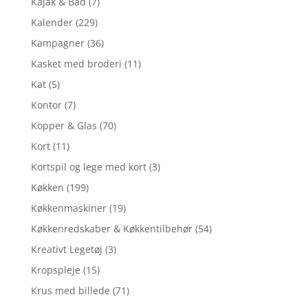
Kajak & Båd
(7)
Kalender
(229)
Kampagner
(36)
Kasket med broderi
(11)
Kat
(5)
Kontor
(7)
Kopper & Glas
(70)
Kort
(11)
Kortspil og lege med kort
(3)
Køkken
(199)
Køkkenmaskiner
(19)
Køkkenredskaber & Køkkentilbehør
(54)
Kreativt Legetøj
(3)
Kropspleje
(15)
Krus med billede
(71)