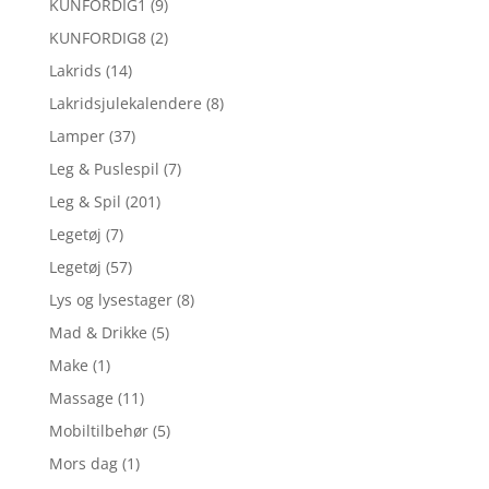
KUNFORDIG1
(9)
KUNFORDIG8
(2)
Lakrids
(14)
Lakridsjulekalendere
(8)
Lamper
(37)
Leg & Puslespil
(7)
Leg & Spil
(201)
Legetøj
(7)
Legetøj
(57)
Lys og lysestager
(8)
Mad & Drikke
(5)
Make
(1)
Massage
(11)
Mobiltilbehør
(5)
Mors dag
(1)