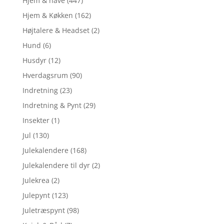
Hjem & have
(447)
Hjem & Køkken
(162)
Højtalere & Headset
(2)
Hund
(6)
Husdyr
(12)
Hverdagsrum
(90)
Indretning
(23)
Indretning & Pynt
(29)
Insekter
(1)
Jul
(130)
Julekalendere
(168)
Julekalendere til dyr
(2)
Julekrea
(2)
Julepynt
(123)
Juletræspynt
(98)