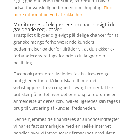
rigtig god mulighed for støtte, såfremt du bliver
udsat for vanskeligheder med din shopping.
Find
mere information ved at klikke her
.
Monitoreres af eksperter som har indsigt i de
gældende regulativer
Trustpilot tilbyder dig evigt pålidelige chancer for at
granske mange forhenværende kunders
bedømmelser og derfor tilråder vi, at du tjekker e-
forhandlerens ratings forinden du lægger din
bestilling.
Facebook præsterer ligeledes faktisk troværdige
muligheder for at få kendskab til internet
webshoppens troværdighed. I øvrigt er der faktisk
butikker på nettet hvor det er muligt at udforme en
anmeldelse af deres køb, hvilket ligeledes kan tages i
brug til vurdering af kundetilfredsheden.
Denne hjemmeside finansieres af annonceindtægter.
Vi har et fast samarbejde med en række internet
handler hvor vi introducerer firmaernes produkter,