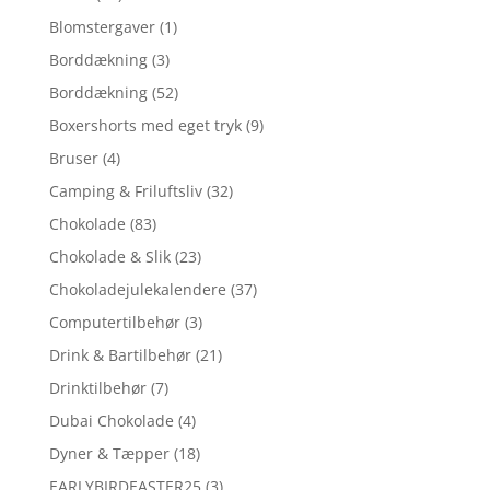
Blomstergaver
(1)
Borddækning
(3)
Borddækning
(52)
Boxershorts med eget tryk
(9)
Bruser
(4)
Camping & Friluftsliv
(32)
Chokolade
(83)
Chokolade & Slik
(23)
Chokoladejulekalendere
(37)
Computertilbehør
(3)
Drink & Bartilbehør
(21)
Drinktilbehør
(7)
Dubai Chokolade
(4)
Dyner & Tæpper
(18)
EARLYBIRDEASTER25
(3)