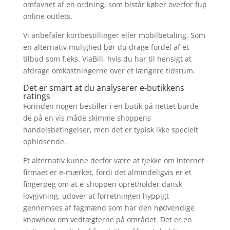
omfavnet af en ordning, som bistår køber overfor fup
online outlets.
Vi anbefaler kortbestillinger eller mobilbetaling. Som
en alternativ mulighed bør du drage fordel af et
tilbud som f.eks. ViaBill, hvis du har til hensigt at
afdrage omkostningerne over et længere tidsrum.
Det er smart at du analyserer e-butikkens
ratings
Forinden nogen bestiller i en butik på nettet burde
de på en vis måde skimme shoppens
handelsbetingelser, men det er typisk ikke specielt
ophidsende.
Et alternativ kunne derfor være at tjekke om internet
firmaet er e-mærket, fordi det almindeligvis er et
fingerpeg om at e-shoppen opretholder dansk
lovgivning, udover at forretningen hyppigt
gennemses af fagmænd som har den nødvendige
knowhow om vedtægterne på området. Det er en