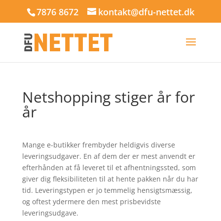
7876 8672
kontakt@dfu-nettet.dk
Netshopping stiger år for
år
Mange e-butikker frembyder heldigvis diverse
leveringsudgaver. En af dem der er mest anvendt er
efterhånden at få leveret til et afhentningssted, som
giver dig fleksibiliteten til at hente pakken når du har
tid. Leveringstypen er jo temmelig hensigtsmæssig,
og oftest ydermere den mest prisbevidste
leveringsudgave.