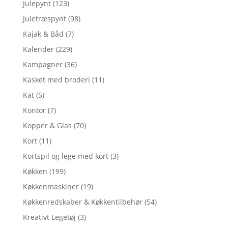
Julepynt
(123)
Juletræspynt
(98)
Kajak & Båd
(7)
Kalender
(229)
Kampagner
(36)
Kasket med broderi
(11)
Kat
(5)
Kontor
(7)
Kopper & Glas
(70)
Kort
(11)
Kortspil og lege med kort
(3)
Køkken
(199)
Køkkenmaskiner
(19)
Køkkenredskaber & Køkkentilbehør
(54)
Kreativt Legetøj
(3)