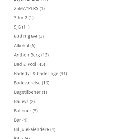
25MAYPERS
(1)
3 for 2
(1)
5jG
(11)
60 års gave
(3)
Alkohol
(6)
Anthon Berg
(13)
Bad & Pool
(45)
Badedyr & baderinge
(31)
Badeværelse
(16)
Bagetilbehør
(1)
Baileys
(2)
Balloner
(3)
Bar
(4)
Bil Julekalendere
(4)
Bilar
(6)