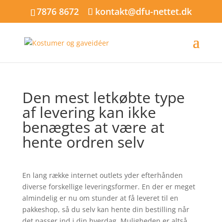
7876 8672
kontakt@dfu-nettet.dk
Den mest letkøbte type
af levering kan ikke
benægtes at være at
hente ordren selv
En lang række internet outlets yder efterhånden
diverse forskellige leveringsformer. En der er meget
almindelig er nu om stunder at få leveret til en
pakkeshop, så du selv kan hente din bestilling når
det passer ind i din hverdag. Muligheden er altså