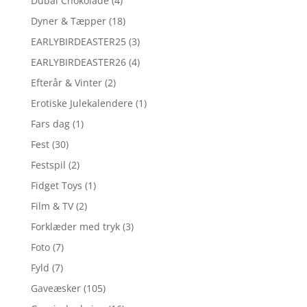
Dubai Chokolade
(4)
Dyner & Tæpper
(18)
EARLYBIRDEASTER25
(3)
EARLYBIRDEASTER26
(4)
Efterår & Vinter
(2)
Erotiske Julekalendere
(1)
Fars dag
(1)
Fest
(30)
Festspil
(2)
Fidget Toys
(1)
Film & TV
(2)
Forklæder med tryk
(3)
Foto
(7)
Fyld
(7)
Gaveæsker
(105)