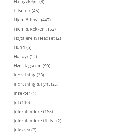
Hængekøjer
(3)
hilsener
(45)
Hjem & have
(447)
Hjem & Køkken
(162)
Højtalere & Headset
(2)
Hund
(6)
Husdyr
(12)
Hverdagsrum
(90)
Indretning
(23)
Indretning & Pynt
(29)
Insekter
(1)
Jul
(130)
Julekalendere
(168)
Julekalendere til dyr
(2)
Julekrea
(2)