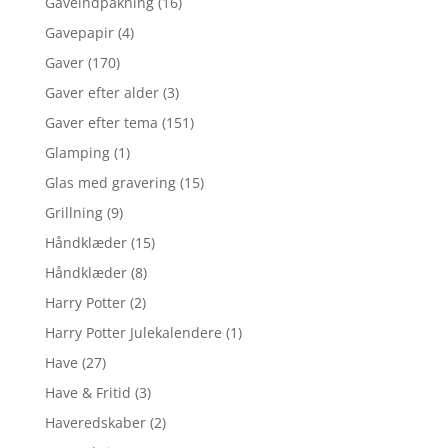
Gaveindpakning
(16)
Gavepapir
(4)
Gaver
(170)
Gaver efter alder
(3)
Gaver efter tema
(151)
Glamping
(1)
Glas med gravering
(15)
Grillning
(9)
Håndklæder
(15)
Håndklæder
(8)
Harry Potter
(2)
Harry Potter Julekalendere
(1)
Have
(27)
Have & Fritid
(3)
Haveredskaber
(2)