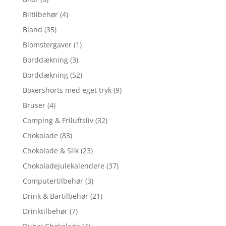
Biltilbehør
(4)
Bland
(35)
Blomstergaver
(1)
Borddækning
(3)
Borddækning
(52)
Boxershorts med eget tryk
(9)
Bruser
(4)
Camping & Friluftsliv
(32)
Chokolade
(83)
Chokolade & Slik
(23)
Chokoladejulekalendere
(37)
Computertilbehør
(3)
Drink & Bartilbehør
(21)
Drinktilbehør
(7)