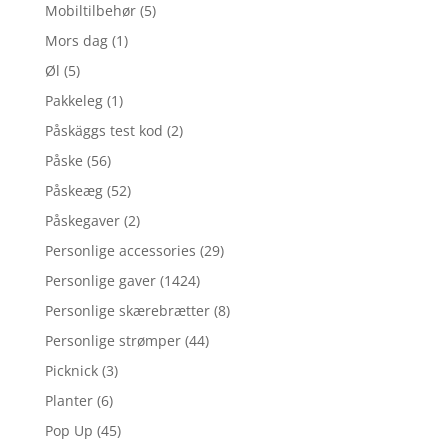
Mobiltilbehør
(5)
Mors dag
(1)
Øl
(5)
Pakkeleg
(1)
Påskäggs test kod
(2)
Påske
(56)
Påskeæg
(52)
Påskegaver
(2)
Personlige accessories
(29)
Personlige gaver
(1424)
Personlige skærebrætter
(8)
Personlige strømper
(44)
Picknick
(3)
Planter
(6)
Pop Up
(45)