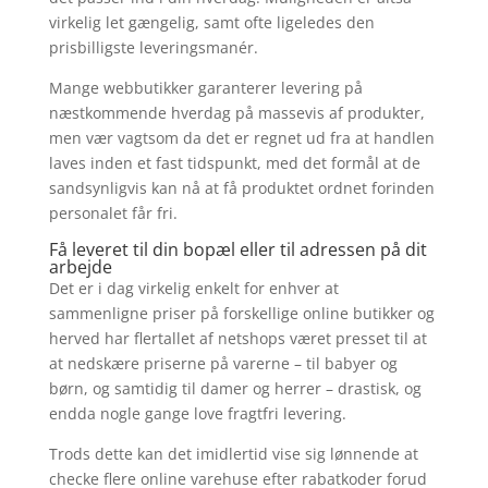
virkelig let gængelig, samt ofte ligeledes den
prisbilligste leveringsmanér.
Mange webbutikker garanterer levering på
næstkommende hverdag på massevis af produkter,
men vær vagtsom da det er regnet ud fra at handlen
laves inden et fast tidspunkt, med det formål at de
sandsynligvis kan nå at få produktet ordnet forinden
personalet får fri.
Få leveret til din bopæl eller til adressen på dit
arbejde
Det er i dag virkelig enkelt for enhver at
sammenligne priser på forskellige online butikker og
herved har flertallet af netshops været presset til at
at nedskære priserne på varerne – til babyer og
børn, og samtidig til damer og herrer – drastisk, og
endda nogle gange love fragtfri levering.
Trods dette kan det imidlertid vise sig lønnende at
checke flere online varehuse efter rabatkoder forud