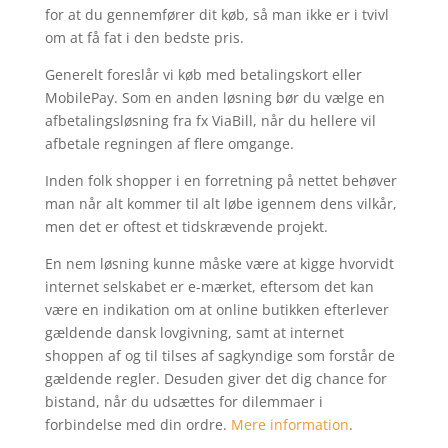
for at du gennemfører dit køb, så man ikke er i tvivl
om at få fat i den bedste pris.
Generelt foreslår vi køb med betalingskort eller
MobilePay. Som en anden løsning bør du vælge en
afbetalingsløsning fra fx ViaBill, når du hellere vil
afbetale regningen af flere omgange.
Inden folk shopper i en forretning på nettet behøver
man når alt kommer til alt løbe igennem dens vilkår,
men det er oftest et tidskrævende projekt.
En nem løsning kunne måske være at kigge hvorvidt
internet selskabet er e-mærket, eftersom det kan
være en indikation om at online butikken efterlever
gældende dansk lovgivning, samt at internet
shoppen af og til tilses af sagkyndige som forstår de
gældende regler. Desuden giver det dig chance for
bistand, når du udsættes for dilemmaer i
forbindelse med din ordre.
Mere information
.