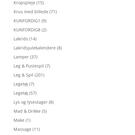
Kropspleje
(15)
Krus med billede
(71)
KUNFORDIG1
(9)
KUNFORDIG8
(2)
Lakrids
(14)
Lakridsjulekalendere
(8)
Lamper
(37)
Leg & Puslespil
(7)
Leg & Spil
(201)
Legetøj
(7)
Legetøj
(57)
Lys og lysestager
(8)
Mad & Drikke
(5)
Make
(1)
Massage
(11)