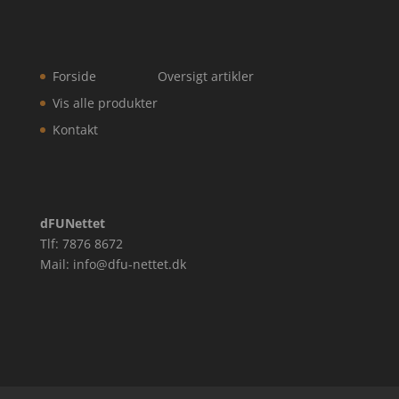
Forside
Oversigt artikler
Vis alle produkter
Kontakt
dFUNettet
Tlf: 7876 8672
Mail: info@dfu-nettet.dk