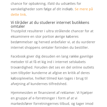
chance for opbakning, ifald du udsættes for
vanskeligheder som følge af dit indkøb.
Se mere på
dette link
.
Vi tilråder at du studerer internet butikkens
omtaler
Trustpilot resulterer i ultra strålende chancer for at
eksaminere en stor portion øvrige køberes
bedømmelser og herved anbefaler vi, at du vurderer
internet shoppens omtaler forinden du bestiller.
Facebook giver dig desuden en lang række gavnlige
metoder til at få et kig ind i internet selskabets
troværdighed. Foruden det ses en del online outlets
som tilbyder kunderne at afgive en kritik af deres
købsoplevelse, hvilket tilmed kan tages i brug til
afvejning af kundernes tilfredshed.
Hjemmesiden er finansieret af reklamer. Vi hjælper
en gruppe af e-forretninger i form af at vi
markedsfører forretningernes tilbud, og tager imod