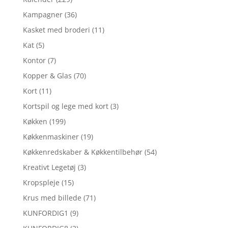
Kampagner
(36)
Kasket med broderi
(11)
Kat
(5)
Kontor
(7)
Kopper & Glas
(70)
Kort
(11)
Kortspil og lege med kort
(3)
Køkken
(199)
Køkkenmaskiner
(19)
Køkkenredskaber & Køkkentilbehør
(54)
Kreativt Legetøj
(3)
Kropspleje
(15)
Krus med billede
(71)
KUNFORDIG1
(9)