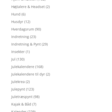
Højtalere & Headset
(2)
Hund
(6)
Husdyr
(12)
Hverdagsrum
(90)
Indretning
(23)
Indretning & Pynt
(29)
Insekter
(1)
Jul
(130)
Julekalendere
(168)
Julekalendere til dyr
(2)
Julekrea
(2)
Julepynt
(123)
Juletræspynt
(98)
Kajak & Båd
(7)
Kalender
(229)