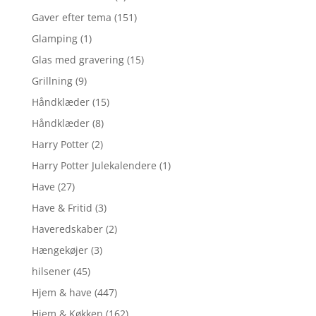
Gaver efter tema
(151)
Glamping
(1)
Glas med gravering
(15)
Grillning
(9)
Håndklæder
(15)
Håndklæder
(8)
Harry Potter
(2)
Harry Potter Julekalendere
(1)
Have
(27)
Have & Fritid
(3)
Haveredskaber
(2)
Hængekøjer
(3)
hilsener
(45)
Hjem & have
(447)
Hjem & Køkken
(162)