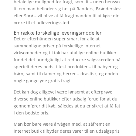
betalelige mulighed for fragt, som tit – uden hensyn
til om man befinder sig tæt på Randers, Brønderslev
eller Sorø – vil blive at få fragtmanden til at køre din
ordre til et udleveringssted.
En række forskellige leveringsmodeller
Det er efterhånden super smart for alle at
sammenligne priser på forskellige internet
virksomheder og til tak har utallige online butikker
fundet det uundgåeligt at reducere salgsværdien på
specielt deres bedst i test produkter – til babyer og
børn, samt til damer og herrer – drastisk, og endda
nogle gange yde gratis fragt.
Det kan dog alligevel være lønsomt at efterprøve
diverse online butikker efter udsalg forud for at du
gennemfører dit køb, således at du er sikret at få fat
i den bedste pris.
Man bør bare være årvågen med, at såfremt en
internet butik tilbyder deres varer til en udsalgspris