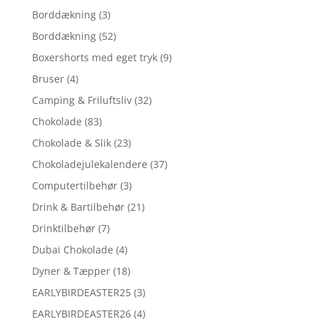
Borddækning
(3)
Borddækning
(52)
Boxershorts med eget tryk
(9)
Bruser
(4)
Camping & Friluftsliv
(32)
Chokolade
(83)
Chokolade & Slik
(23)
Chokoladejulekalendere
(37)
Computertilbehør
(3)
Drink & Bartilbehør
(21)
Drinktilbehør
(7)
Dubai Chokolade
(4)
Dyner & Tæpper
(18)
EARLYBIRDEASTER25
(3)
EARLYBIRDEASTER26
(4)