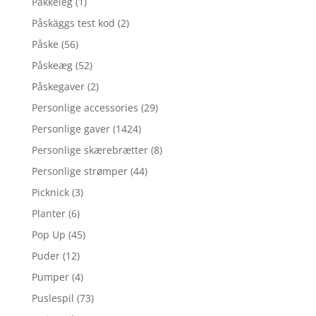
Pakkeleg
(1)
Påskäggs test kod
(2)
Påske
(56)
Påskeæg
(52)
Påskegaver
(2)
Personlige accessories
(29)
Personlige gaver
(1424)
Personlige skærebrætter
(8)
Personlige strømper
(44)
Picknick
(3)
Planter
(6)
Pop Up
(45)
Puder
(12)
Pumper
(4)
Puslespil
(73)