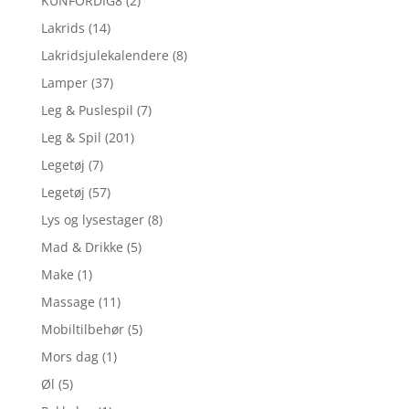
KUNFORDIG8
(2)
Lakrids
(14)
Lakridsjulekalendere
(8)
Lamper
(37)
Leg & Puslespil
(7)
Leg & Spil
(201)
Legetøj
(7)
Legetøj
(57)
Lys og lysestager
(8)
Mad & Drikke
(5)
Make
(1)
Massage
(11)
Mobiltilbehør
(5)
Mors dag
(1)
Øl
(5)