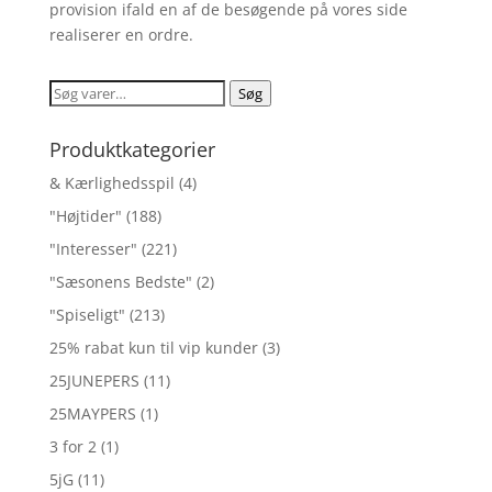
provision ifald en af de besøgende på vores side
realiserer en ordre.
Søg
Søg
efter:
Produktkategorier
& Kærlighedsspil
(4)
"Højtider"
(188)
"Interesser"
(221)
"Sæsonens Bedste"
(2)
"Spiseligt"
(213)
25% rabat kun til vip kunder
(3)
25JUNEPERS
(11)
25MAYPERS
(1)
3 for 2
(1)
5jG
(11)