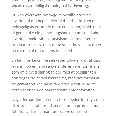
desuden den billigste mulighed for levering.
Du kan ydermere overveje at bestille ordren til
levering til din bopæl eller til dit arbejde. Den er
beklageligvis en kende mere omkostningsfuld, men
til gengæld vældig gnidningsløs. Den mest letkøbte
leveringsmodel vil dog utvivlsomt være at hente
produkterne selv, men dette stiller krav om at du er i
nærheden af e-handlens hjemsted.
En lang række online selskaber tilbyder dag-til-dag
levering på en lang række af deres varenumre, men
som imidlertid står og falder med at bestillingen
anbringes før et fast klokkeslæt, med det formål at
de garanteret kan nå at få dit nye produkt ud af
døren forinden de pakkeansatte holder fyraften.
Nogle forhandlere på nettet frembyder fri fragt, men
tit kræver det at der erhverves for en præcis sum.
Alternativt kunne man foretrække den mest