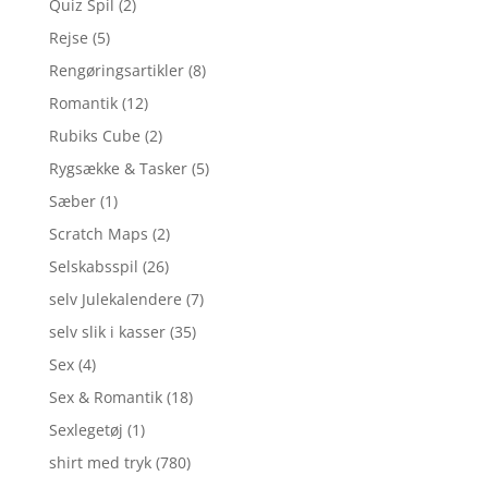
Quiz Spil
(2)
Rejse
(5)
Rengøringsartikler
(8)
Romantik
(12)
Rubiks Cube
(2)
Rygsække & Tasker
(5)
Sæber
(1)
Scratch Maps
(2)
Selskabsspil
(26)
selv Julekalendere
(7)
selv slik i kasser
(35)
Sex
(4)
Sex & Romantik
(18)
Sexlegetøj
(1)
shirt med tryk
(780)