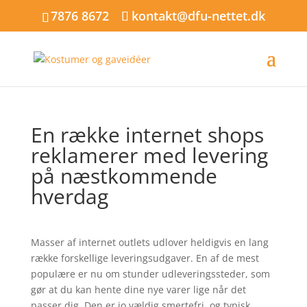
7876 8672
kontakt@dfu-nettet.dk
En række internet shops
reklamerer med levering
på næstkommende
hverdag
Masser af internet outlets udlover heldigvis en lang
række forskellige leveringsudgaver. En af de mest
populære er nu om stunder udleveringssteder, som
gør at du kan hente dine nye varer lige når det
passer dig. Den er jo vældig smertefri, og typisk