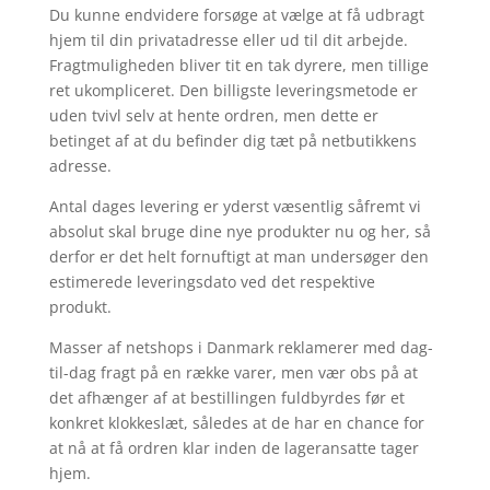
Du kunne endvidere forsøge at vælge at få udbragt
hjem til din privatadresse eller ud til dit arbejde.
Fragtmuligheden bliver tit en tak dyrere, men tillige
ret ukompliceret. Den billigste leveringsmetode er
uden tvivl selv at hente ordren, men dette er
betinget af at du befinder dig tæt på netbutikkens
adresse.
Antal dages levering er yderst væsentlig såfremt vi
absolut skal bruge dine nye produkter nu og her, så
derfor er det helt fornuftigt at man undersøger den
estimerede leveringsdato ved det respektive
produkt.
Masser af netshops i Danmark reklamerer med dag-
til-dag fragt på en række varer, men vær obs på at
det afhænger af at bestillingen fuldbyrdes før et
konkret klokkeslæt, således at de har en chance for
at nå at få ordren klar inden de lageransatte tager
hjem.