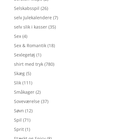
Selskabsspil
(26)
selv Julekalendere
(7)
selv slik i kasser
(35)
Sex
(4)
Sex & Romantik
(18)
Sexlegetøj
(1)
shirt med tryk
(780)
Skæg
(5)
Slik
(111)
Småkager
(2)
Soveværelse
(37)
Søvn
(12)
Spil
(71)
Sprit
(1)
Stærkt og Spicy
(8)