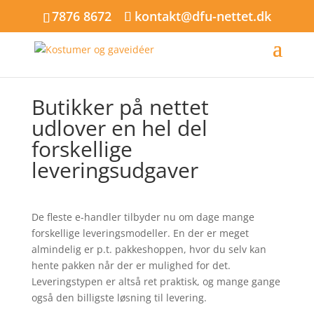
7876 8672
kontakt@dfu-nettet.dk
Butikker på nettet
udlover en hel del
forskellige
leveringsudgaver
De fleste e-handler tilbyder nu om dage mange
forskellige leveringsmodeller. En der er meget
almindelig er p.t. pakkeshoppen, hvor du selv kan
hente pakken når der er mulighed for det.
Leveringstypen er altså ret praktisk, og mange gange
også den billigste løsning til levering.