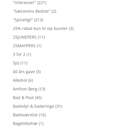
"Interesser"
(221)
"Sæsonens Bedste"
(2)
"Spiseligt"
(213)
25% rabat kun til vip kunder
(3)
25JUNEPERS
(11)
25MAYPERS
(1)
3 for 2
(1)
5jG
(11)
60 års gave
(3)
Alkohol
(6)
Anthon Berg
(13)
Bad & Pool
(45)
Badedyr & baderinge
(31)
Badeværelse
(16)
Bagetilbehør
(1)