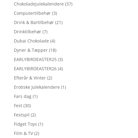
Chokoladejulekalendere
(37)
Computertilbehør
(3)
Drink & Bartilbehør
(21)
Drinktilbehør
(7)
Dubai Chokolade
(4)
Dyner & Tæpper
(18)
EARLYBIRDEASTER25
(3)
EARLYBIRDEASTER26
(4)
Efterår & Vinter
(2)
Erotiske Julekalendere
(1)
Fars dag
(1)
Fest
(30)
Festspil
(2)
Fidget Toys
(1)
Film & TV
(2)