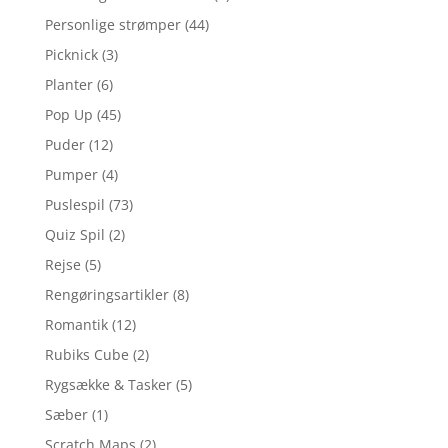
Personlige strømper
(44)
Picknick
(3)
Planter
(6)
Pop Up
(45)
Puder
(12)
Pumper
(4)
Puslespil
(73)
Quiz Spil
(2)
Rejse
(5)
Rengøringsartikler
(8)
Romantik
(12)
Rubiks Cube
(2)
Rygsække & Tasker
(5)
Sæber
(1)
Scratch Maps
(2)