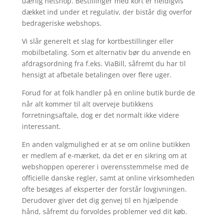
uærlig netshop. Bestillinger med kort er heldigvis
dækket ind under et regulativ, der bistår dig overfor
bedrageriske webshops.
Vi slår generelt et slag for kortbestillinger eller
mobilbetaling. Som et alternativ bør du anvende en
afdragsordning fra f.eks. ViaBill, såfremt du har til
hensigt at afbetale betalingen over flere uger.
Forud for at folk handler på en online butik burde de
når alt kommer til alt overveje butikkens
forretningsaftale, dog er det normalt ikke videre
interessant.
En anden valgmulighed er at se om online butikken
er medlem af e-mærket, da det er en sikring om at
webshoppen opererer i overensstemmelse med de
officielle danske regler, samt at online virksomheden
ofte besøges af eksperter der forstår lovgivningen.
Derudover giver det dig genvej til en hjælpende
hånd, såfremt du forvoldes problemer ved dit køb.