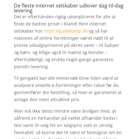
De fleste internet selskaber udlover dag-til-dag
levering
Det er efterhånden rigtig ukompliceret for alle at
finde de bedste priser i blandt flere internet
selskaber hos
https://pudekamp.dk
og så har
massevis af online forretninger været nødt til at
presse udsalgspriserne på deres varer – til babyer
og børn, og tillige også til mænd og kvinder –
eftertrykkeligt, og endda nogle gange garantere
portofri levering.
Til gengæld kan det immervæk blive tiden værd at
analysere enkelte e-forretninger efter rabat før du
gennemfører din bestilling, så man er garanteret at
antage den mest attraktive pris.
Man må ikke desto mindre være årvågen med, at
såfremt en forhandler på nettet afhænder bedst i
test varer til salg for en salgspris som er utrolig
favorabel, så kunne det tit være et faresignal om en