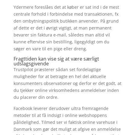
Ydermere foreslåes det at køber er sat ind i de mest
centrale forhold i forbindelse med transaktionen, fx
den ombytningspolitik butikken anvender. På grund
af dette er det i øvrigt vigtigt, at man permanent
bevarer sin faktura e-mail, således man altid vil
kunne eftervise sin bestilling, ligegyldigt om du
søger en vare til en pige eller dreng.
Fragttiden kan vise sig at være særligt
udslagsgivende
Trustpilot præsterer sådan set fordelagtige
muligheder for at betragte en hel del aktuelle
konsumenters observationer og derfor er det godt, at
du tjekker online virksomhedens anmeldelser inden
du placerer din ordre.
Facebook leverer derudover ultra fremragende
metoder til at få indsigt i online webshoppens
pålidelighed. Tilmed ser vi faktisk online varehuse i
Danmark som gør det muligt at afgive en anmeldelse