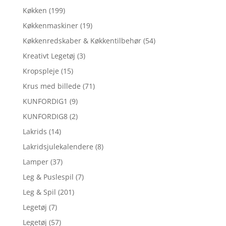
Køkken
(199)
Køkkenmaskiner
(19)
Køkkenredskaber & Køkkentilbehør
(54)
Kreativt Legetøj
(3)
Kropspleje
(15)
Krus med billede
(71)
KUNFORDIG1
(9)
KUNFORDIG8
(2)
Lakrids
(14)
Lakridsjulekalendere
(8)
Lamper
(37)
Leg & Puslespil
(7)
Leg & Spil
(201)
Legetøj
(7)
Legetøj
(57)