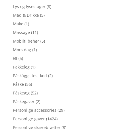
Lys og lysestager
(8)
Mad & Drikke
(5)
Make
(1)
Massage
(11)
Mobiltilbehør
(5)
Mors dag
(1)
Øl
(5)
Pakkeleg
(1)
Påskäggs test kod
(2)
Påske
(56)
Påskeæg
(52)
Påskegaver
(2)
Personlige accessories
(29)
Personlige gaver
(1424)
Personlige skærebrætter
(8)