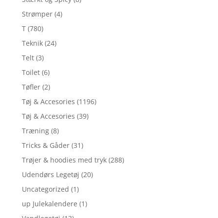
Strømper
(4)
T
(780)
Teknik
(24)
Telt
(3)
Toilet
(6)
Tøfler
(2)
Tøj & Accesories
(1196)
Tøj & Accesories
(39)
Træning
(8)
Tricks & Gåder
(31)
Trøjer & hoodies med tryk
(288)
Udendørs Legetøj
(20)
Uncategorized
(1)
up Julekalendere
(1)