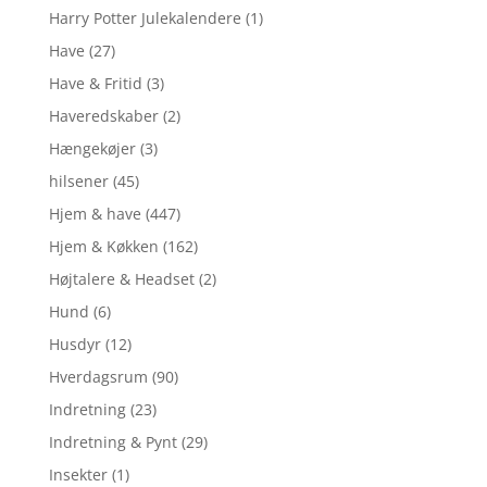
Harry Potter Julekalendere
(1)
Have
(27)
Have & Fritid
(3)
Haveredskaber
(2)
Hængekøjer
(3)
hilsener
(45)
Hjem & have
(447)
Hjem & Køkken
(162)
Højtalere & Headset
(2)
Hund
(6)
Husdyr
(12)
Hverdagsrum
(90)
Indretning
(23)
Indretning & Pynt
(29)
Insekter
(1)