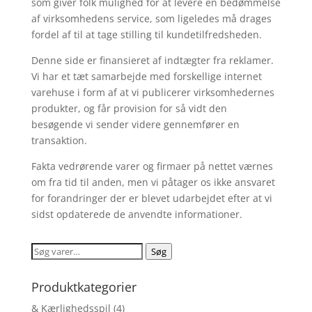
som giver folk mulighed for at levere en bedømmelse
af virksomhedens service, som ligeledes må drages
fordel af til at tage stilling til kundetilfredsheden.
Denne side er finansieret af indtægter fra reklamer.
Vi har et tæt samarbejde med forskellige internet
varehuse i form af at vi publicerer virksomhedernes
produkter, og får provision for så vidt den
besøgende vi sender videre gennemfører en
transaktion.
Fakta vedrørende varer og firmaer på nettet værnes
om fra tid til anden, men vi påtager os ikke ansvaret
for forandringer der er blevet udarbejdet efter at vi
sidst opdaterede de anvendte informationer.
Søg
Søg
efter:
Produktkategorier
& Kærlighedsspil
(4)