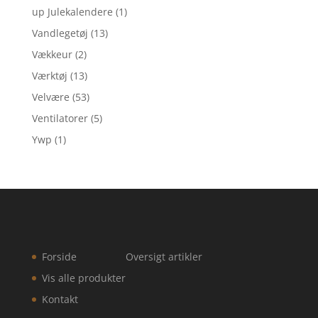
up Julekalendere
(1)
Vandlegetøj
(13)
Vækkeur
(2)
Værktøj
(13)
Velvære
(53)
Ventilatorer
(5)
Ywp
(1)
Forside
Oversigt artikler
Vis alle produkter
Kontakt