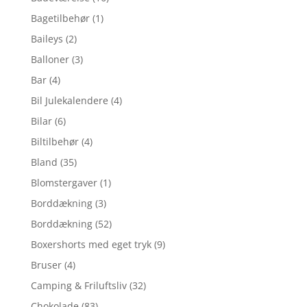
Bagetilbehør
(1)
Baileys
(2)
Balloner
(3)
Bar
(4)
Bil Julekalendere
(4)
Bilar
(6)
Biltilbehør
(4)
Bland
(35)
Blomstergaver
(1)
Borddækning
(3)
Borddækning
(52)
Boxershorts med eget tryk
(9)
Bruser
(4)
Camping & Friluftsliv
(32)
Chokolade
(83)