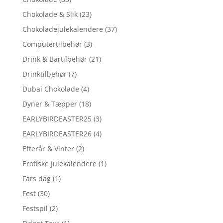
Chokolade & Slik
(23)
Chokoladejulekalendere
(37)
Computertilbehør
(3)
Drink & Bartilbehør
(21)
Drinktilbehør
(7)
Dubai Chokolade
(4)
Dyner & Tæpper
(18)
EARLYBIRDEASTER25
(3)
EARLYBIRDEASTER26
(4)
Efterår & Vinter
(2)
Erotiske Julekalendere
(1)
Fars dag
(1)
Fest
(30)
Festspil
(2)