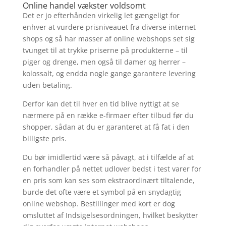
Online handel vækster voldsomt
Det er jo efterhånden virkelig let gængeligt for
enhver at vurdere prisniveauet fra diverse internet
shops og så har masser af online webshops set sig
tvunget til at trykke priserne på produkterne – til
piger og drenge, men også til damer og herrer –
kolossalt, og endda nogle gange garantere levering
uden betaling.
Derfor kan det til hver en tid blive nyttigt at se
nærmere på en række e-firmaer efter tilbud før du
shopper, sådan at du er garanteret at få fat i den
billigste pris.
Du bør imidlertid være så påvagt, at i tilfælde af at
en forhandler på nettet udlover bedst i test varer for
en pris som kan ses som ekstraordinært tiltalende,
burde det ofte være et symbol på en snydagtig
online webshop. Bestillinger med kort er dog
omsluttet af Indsigelsesordningen, hvilket beskytter