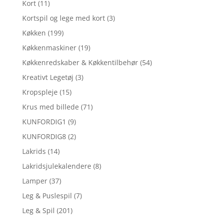
Kort
(11)
Kortspil og lege med kort
(3)
Køkken
(199)
Køkkenmaskiner
(19)
Køkkenredskaber & Køkkentilbehør
(54)
Kreativt Legetøj
(3)
Kropspleje
(15)
Krus med billede
(71)
KUNFORDIG1
(9)
KUNFORDIG8
(2)
Lakrids
(14)
Lakridsjulekalendere
(8)
Lamper
(37)
Leg & Puslespil
(7)
Leg & Spil
(201)