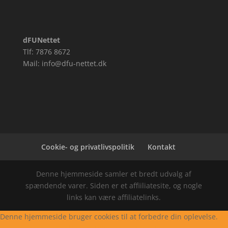
dFUNettet
Tlf: 7876 8672
Mail: info@dfu-nettet.dk
Cookie- og privatlivspolitik
Kontakt
Denne hjemmeside samler et bredt udvalg af
spændende varer. Siden er et affiiliatesite, og nogle
links kan være affiliatelinks.
Denne hjemmeside bruger cookies til at forbedre din oplevelse.