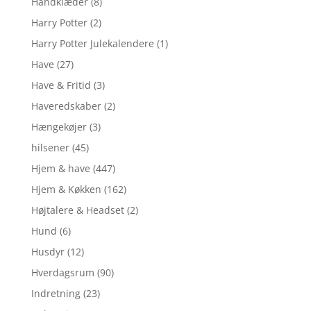
Håndklæder
(8)
Harry Potter
(2)
Harry Potter Julekalendere
(1)
Have
(27)
Have & Fritid
(3)
Haveredskaber
(2)
Hængekøjer
(3)
hilsener
(45)
Hjem & have
(447)
Hjem & Køkken
(162)
Højtalere & Headset
(2)
Hund
(6)
Husdyr
(12)
Hverdagsrum
(90)
Indretning
(23)