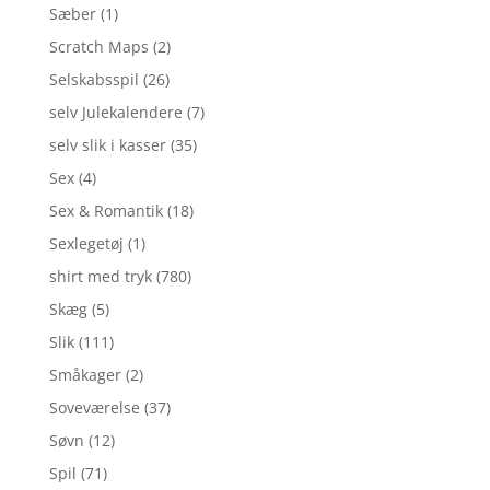
Sæber
(1)
Scratch Maps
(2)
Selskabsspil
(26)
selv Julekalendere
(7)
selv slik i kasser
(35)
Sex
(4)
Sex & Romantik
(18)
Sexlegetøj
(1)
shirt med tryk
(780)
Skæg
(5)
Slik
(111)
Småkager
(2)
Soveværelse
(37)
Søvn
(12)
Spil
(71)