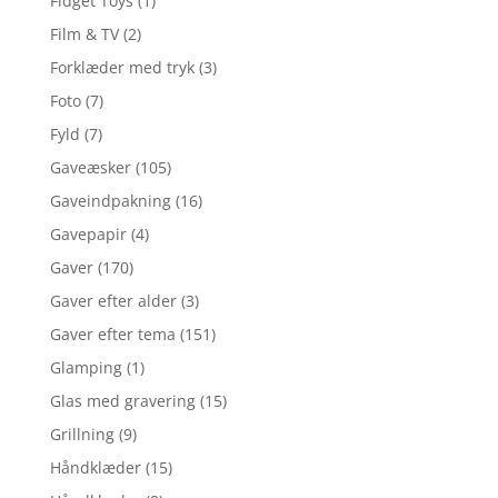
Fidget Toys
(1)
Film & TV
(2)
Forklæder med tryk
(3)
Foto
(7)
Fyld
(7)
Gaveæsker
(105)
Gaveindpakning
(16)
Gavepapir
(4)
Gaver
(170)
Gaver efter alder
(3)
Gaver efter tema
(151)
Glamping
(1)
Glas med gravering
(15)
Grillning
(9)
Håndklæder
(15)