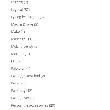
Legetøj
(7)
Legetøj
(57)
Lys og lysestager
(8)
Mad & Drikke
(5)
Make
(1)
Massage
(11)
Mobiltilbehør
(5)
Mors dag
(1)
Øl
(5)
Pakkeleg
(1)
Påskäggs test kod
(2)
Påske
(56)
Påskeæg
(52)
Påskegaver
(2)
Personlige accessories
(29)