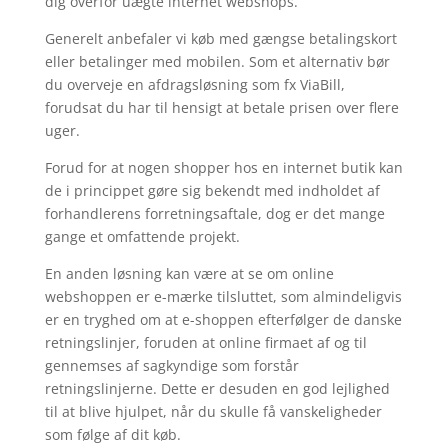
dig overfor uægte internet webshops.
Generelt anbefaler vi køb med gængse betalingskort
eller betalinger med mobilen. Som et alternativ bør
du overveje en afdragsløsning som fx ViaBill,
forudsat du har til hensigt at betale prisen over flere
uger.
Forud for at nogen shopper hos en internet butik kan
de i princippet gøre sig bekendt med indholdet af
forhandlerens forretningsaftale, dog er det mange
gange et omfattende projekt.
En anden løsning kan være at se om online
webshoppen er e-mærke tilsluttet, som almindeligvis
er en tryghed om at e-shoppen efterfølger de danske
retningslinjer, foruden at online firmaet af og til
gennemses af sagkyndige som forstår
retningslinjerne. Dette er desuden en god lejlighed
til at blive hjulpet, når du skulle få vanskeligheder
som følge af dit køb.