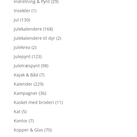
Indretning & Pynt
(29)
Insekter
(1)
Jul
(130)
Julekalendere
(168)
Julekalendere til dyr
(2)
Julekrea
(2)
Julepynt
(123)
Juletræspynt
(98)
Kajak & Båd
(7)
Kalender
(229)
Kampagner
(36)
Kasket med broderi
(11)
Kat
(5)
Kontor
(7)
Kopper & Glas
(70)