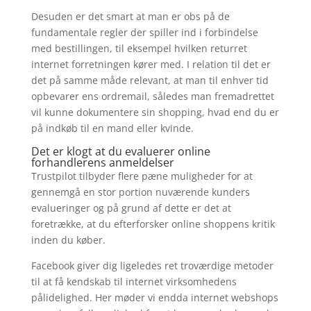
Desuden er det smart at man er obs på de
fundamentale regler der spiller ind i forbindelse
med bestillingen, til eksempel hvilken returret
internet forretningen kører med. I relation til det er
det på samme måde relevant, at man til enhver tid
opbevarer ens ordremail, således man fremadrettet
vil kunne dokumentere sin shopping, hvad end du er
på indkøb til en mand eller kvinde.
Det er klogt at du evaluerer online
forhandlerens anmeldelser
Trustpilot tilbyder flere pæne muligheder for at
gennemgå en stor portion nuværende kunders
evalueringer og på grund af dette er det at
foretrække, at du efterforsker online shoppens kritik
inden du køber.
Facebook giver dig ligeledes ret troværdige metoder
til at få kendskab til internet virksomhedens
pålidelighed. Her møder vi endda internet webshops