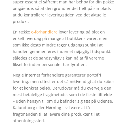
super essentiel såfremt man har behov for din pakke
omgående, så af den grund er det helt på sin plads
at du kontrollerer leveringstiden ved det aktuelle
produkt.
En række
e-forhandlere
lover levering på blot en
enkelt hverdag på mange af butikkens varer, men
som ikke desto mindre tager udgangspunkt i at
handlen gemmenføres inden et nøjagtigt tidspunkt,
således at de sandsynligvis kan nå at få varerne
fikset forinden personalet har fyraften.
Nogle internet forhandlere garanterer portofri
levering, men oftest er det så nødvendigt at du køber
for et konkret beløb. Derudover må du overveje den
mest betalelige fragtmetode, som i de fleste tilfælde
– uden hensyn til om du befinder sig tæt på Odense,
Kalundborg eller Hørning – vil være at få
fragtmanden til at levere dine produkter til et
afhentningssted.