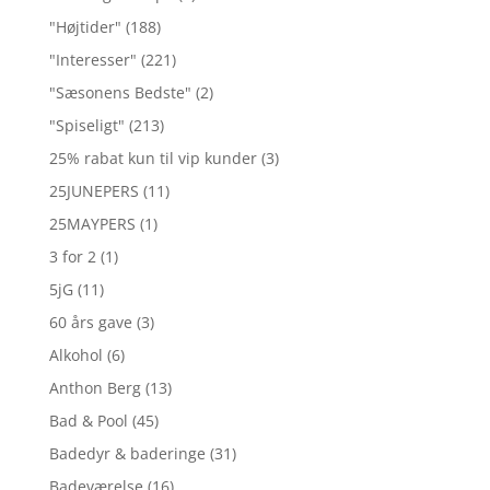
"Højtider"
(188)
"Interesser"
(221)
"Sæsonens Bedste"
(2)
"Spiseligt"
(213)
25% rabat kun til vip kunder
(3)
25JUNEPERS
(11)
25MAYPERS
(1)
3 for 2
(1)
5jG
(11)
60 års gave
(3)
Alkohol
(6)
Anthon Berg
(13)
Bad & Pool
(45)
Badedyr & baderinge
(31)
Badeværelse
(16)