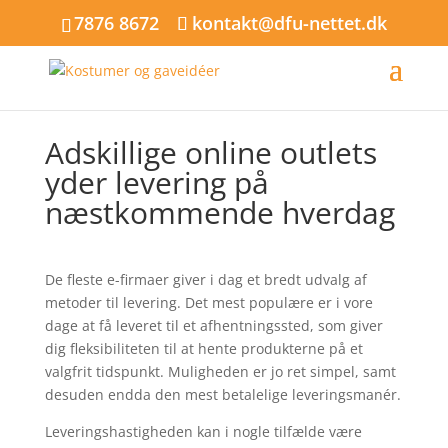
7876 8672
kontakt@dfu-nettet.dk
Adskillige online outlets
yder levering på
næstkommende hverdag
De fleste e-firmaer giver i dag et bredt udvalg af
metoder til levering. Det mest populære er i vore
dage at få leveret til et afhentningssted, som giver
dig fleksibiliteten til at hente produkterne på et
valgfrit tidspunkt. Muligheden er jo ret simpel, samt
desuden endda den mest betalelige leveringsmanér.
Leveringshastigheden kan i nogle tilfælde være