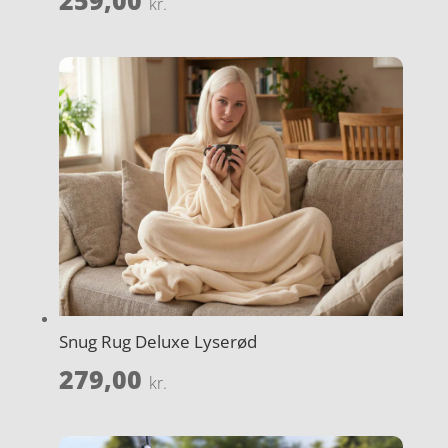
kr.
Snug Rug Deluxe Lyserød
279,00
kr.