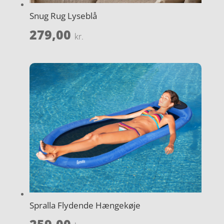
Snug Rug Lyseblå
279,00
kr.
Spralla Flydende Hængekøje
259,00