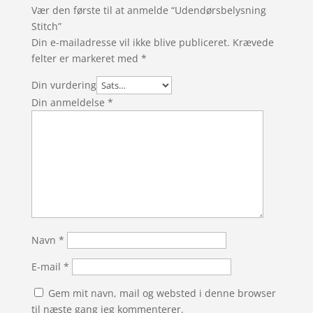
Vær den første til at anmelde “Udendørsbelysning
Stitch”
Din e-mailadresse vil ikke blive publiceret.
Krævede
felter er markeret med
*
Din vurdering
Din anmeldelse
*
Navn
*
E-mail
*
Gem mit navn, mail og websted i denne browser
til næste gang jeg kommenterer.