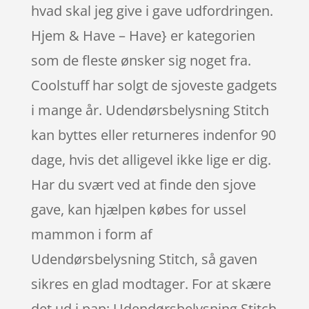
hvad skal jeg give i gave udfordringen.
Hjem & Have – Have} er kategorien
som de fleste ønsker sig noget fra.
Coolstuff har solgt de sjoveste gadgets
i mange år. Udendørsbelysning Stitch
kan byttes eller returneres indenfor 90
dage, hvis det alligevel ikke lige er dig.
Har du svært ved at finde den sjove
gave, kan hjælpen købes for ussel
mammon i form af
Udendørsbelysning Stitch, så gaven
sikres en glad modtager. For at skære
det ud i pap: Udendørsbelysning Stitch