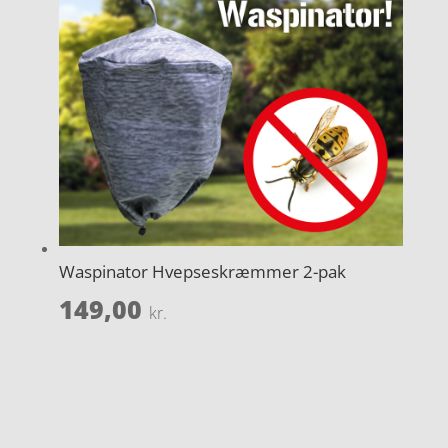
Waspinator Hvepseskræmmer 2-pak
149,00
kr.