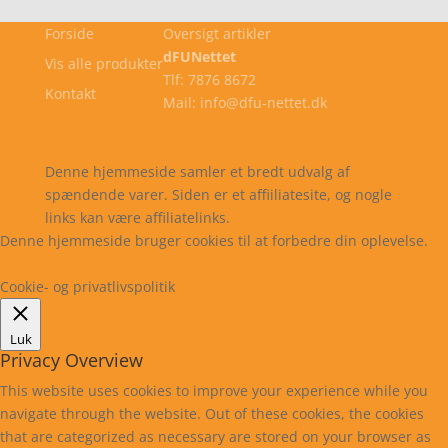
Forside
Oversigt artikler
dFUNettet
Vis alle produkter
Tlf: 7876 8672
Kontakt
Mail: info@dfu-nettet.dk
Cookie- og privatlivspolitik
Kontakt
Denne hjemmeside samler et bredt udvalg af
spændende varer. Siden er et affiiliatesite, og nogle
links kan være affiliatelinks.
Denne hjemmeside bruger cookies til at forbedre din oplevelse.
Læs mere
Cookie indstillinger
Accepter
Cookie- og privatlivspolitik
Luk
Privacy Overview
This website uses cookies to improve your experience while you
navigate through the website. Out of these cookies, the cookies
that are categorized as necessary are stored on your browser as