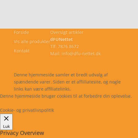
Forside
Oversigt artikler
dFUNettet
Vis alle produkter
Tlf: 7876 8672
Kontakt
Mail: info@dfu-nettet.dk
Cookie- og privatlivspolitik
Kontakt
Denne hjemmeside samler et bredt udvalg af
spændende varer. Siden er et affiiliatesite, og nogle
links kan være affiliatelinks.
Denne hjemmeside bruger cookies til at forbedre din oplevelse.
Læs mere
Cookie indstillinger
Accepter
Cookie- og privatlivspolitik
Luk
Privacy Overview