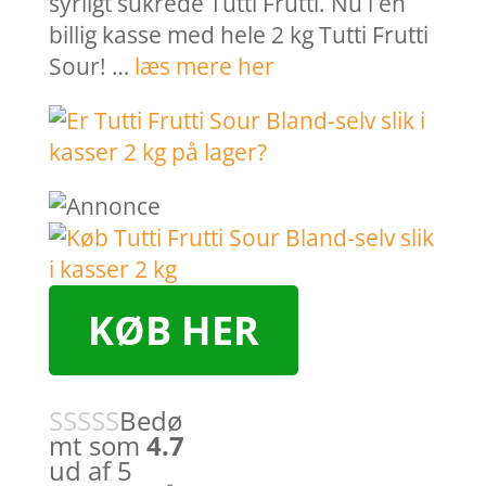
syrligt sukrede Tutti Frutti. Nu i en
billig kasse med hele 2 kg Tutti Frutti
Sour! …
læs mere her
KØB HER
Bedø
mt som
4.7
ud af 5