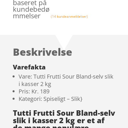
baseret på
kundebedø
mmelser
(
14
kundeanmeldelser)
Beskrivelse
Varefakta
Vare: Tutti Frutti Sour Bland-selv slik
i kasser 2 kg
Pris: Kr. 189
Kategori: Spiseligt – Slik}
Tutti Frutti Sour Bland-selv
slik i kasser 2 kg er et af
de mange populære