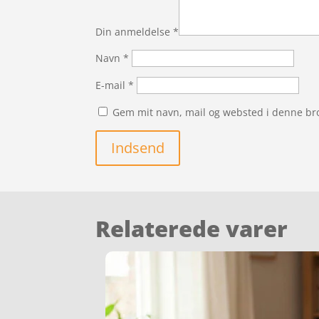
Din anmeldelse
*
Navn
*
E-mail
*
Gem mit navn, mail og websted i denne br
Indsend
Relaterede varer