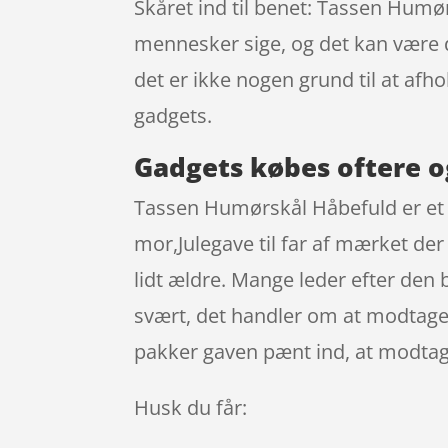
Skåret ind til benet: Tassen Humø
mennesker sige, og det kan være d
det er ikke nogen grund til at afho
gadgets.
Gadgets købes oftere o
Tassen Humørskål Håbefuld er et 
mor,Julegave til far af mærket de
lidt ældre. Mange leder efter den 
svært, det handler om at modtager
pakker gaven pænt ind, at modtage
Husk du får: