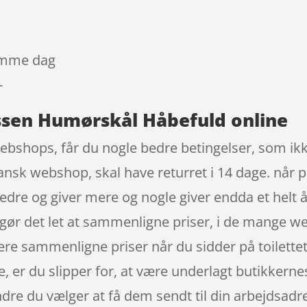
samme dag
-
ssen Humørskål Håbefuld online
webshops, får du nogle bedre betingelser, som ikk
ansk webshop, skal have returret i 14 dage. når 
dre og giver mere og nogle giver endda et helt å
gør det let at sammenligne priser, i de mange w
re sammenligne priser når du sidder på toilettet
e, er du slipper for, at være underlagt butikkerne
dre du vælger at få dem sendt til din arbejdsadre