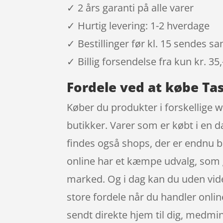
✓ 2 års garanti på alle varer
✓ Hurtig levering: 1-2 hverdage
✓ Bestillinger før kl. 15 sendes 
✓ Billig forsendelse fra kun kr. 35,
Fordele ved at købe Ta
Køber du produkter i forskellige 
butikker. Varer som er købt i en d
findes også shops, der er endnu be
online har et kæmpe udvalg, som 
marked. Og i dag kan du uden vide
store fordele når du handler onlin
sendt direkte hjem til dig, medmin