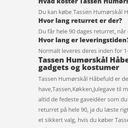
Hvad koster Tassen Humørs
Du kan købe Tassen Humørskål Hå
Hvor lang returret er der?
Du får hele 90 dages returret, når
Hvor lang er leveringstiden
Normalt leveres deres inden for 1
Tassen Humørskål Håbe
gadgets og kostumer
Tassen Humørskål Håbefuld er den 
have,Tassen,Køkken,Julegave til mo
altid de fedeste gaveidéer som d
returret på hele 90, ja du læste ri
et sikkert valg, hvis du køber Tas