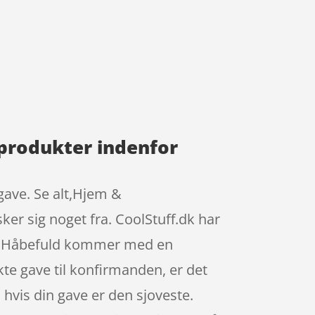
produkter indenfor
gave. Se alt,Hjem &
ker sig noget fra. CoolStuff.dk har
kål Håbefuld kommer med en
ekte gave til konfirmanden, er det
 hvis din gave er den sjoveste.