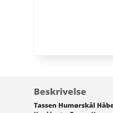
Beskrivelse
Tassen Humørskål Håbe