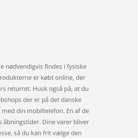
e nødvendigvis findes i fysiske
produkterne er købt online, der
rs returret. Husk også på, at du
ebshops der er på det danske
 med din mobiltelefon. En af de
s åbningstider. Dine varer bliver
sse, så du kan frit vælge den