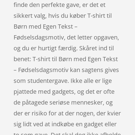
finde den perfekte gave, er det et
sikkert valg, hvis du køber T-shirt til
Børn med Egen Tekst –
Fødselsdagsmotiv, det letter opgaven,
og du er hurtigt færdig. Skåret ind til
benet: T-shirt til Børn med Egen Tekst
– Fødselsdagsmotiv kan sagtens gives
som studentergave. Ikke alle er lige
pjattede med gadgets, og det er ofte
de påtagede seriøse mennesker, og
der er risiko for at der nogen, der kvier
sig lidt ved at indkøbe en gadget eller
to som gave. Det skal dog ikke afholde