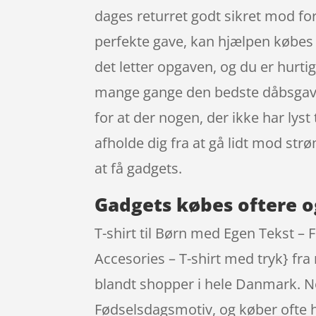
dages returret godt sikret mod fo
perfekte gave, kan hjælpen købes
det letter opgaven, og du er hurti
mange gange den bedste dåbsgave. 
for at der nogen, der ikke har lyst
afholde dig fra at gå lidt mod s
at få gadgets.
Gadgets købes oftere o
T-shirt til Børn med Egen Tekst –
Accesories – T-shirt med tryk} fr
blandt shopper i hele Danmark. Nog
Fødselsdagsmotiv, og køber ofte h