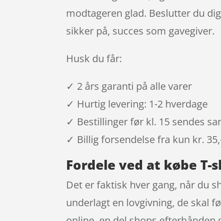
modtageren glad. Beslutter du dig 
sikker på, succes som gavegiver.
Husk du får:
✓ 2 års garanti på alle varer
✓ Hurtig levering: 1-2 hverdage
✓ Bestillinger før kl. 15 sendes 
✓ Billig forsendelse fra kun kr. 35,
Fordele ved at købe T-s
Det er faktisk hver gang, når du 
underlagt en lovgivning, de skal f
online, en del shops efterhånden