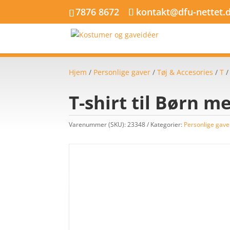
7876 8672
kontakt@dfu-nettet.
Hjem
/
Personlige gaver
/
Tøj & Accesories
/
T
T-shirt til Børn 
Varenummer (SKU):
23348
Kategorier:
Personlige gave