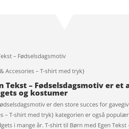
 Tekst – Fødselsdagsmotiv
 & Accesories – T-shirt med tryk}
gen Tekst – Fødselsdagsmotiv er e
dgets og kostumer
Fødselsdagsmotiv er den store succes for gavegive
s – T-shirt med tryk} kategorien er også populær,
adgets i mange år. T-shirt til Børn med Egen Teks