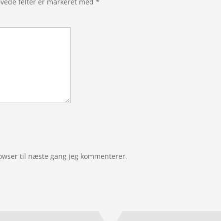
vede felter er markeret med
*
owser til næste gang jeg kommenterer.