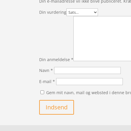
Din e-mailadresse vil ikke blive publiceret.
Kræ
Din vurdering
Din anmeldelse
*
Navn
*
E-mail
*
Gem mit navn, mail og websted i denne br
Indsend