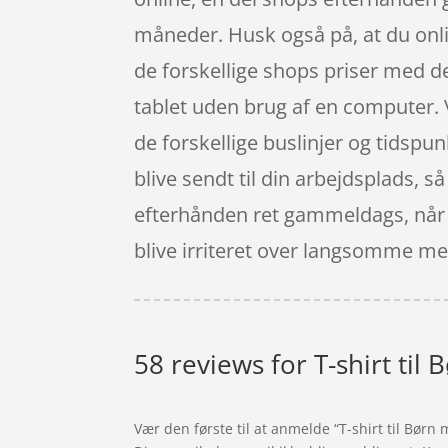
måneder. Husk også på, at du onl
de forskellige shops priser med d
tablet uden brug af en computer. Ve
de forskellige buslinjer og tidspunk
blive sendt til din arbejdsplads, så
efterhånden ret gammeldags, når du
blive irriteret over langsomme me
58 reviews for
T-shirt ti
Vær den første til at anmelde “T-shirt til Bør