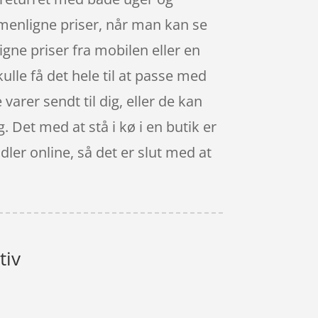
menligne priser, når man kan se
ne priser fra mobilen eller en
ulle få det hele til at passe med
 varer sendt til dig, eller de kan
g. Det med at stå i kø i en butik er
ler online, så det er slut med at
tiv