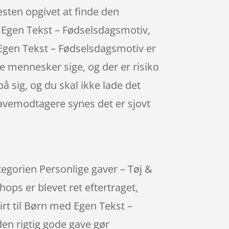
sten opgivet at finde den
 Egen Tekst – Fødselsdagsmotiv,
ed Egen Tekst – Fødselsdagsmotiv er
e mennesker sige, og der er risiko
på sig, og du skal ikke lade det
avemodtagere synes det er sjovt
tegorien Personlige gaver – Tøj &
ops er blevet ret eftertraget,
irt til Børn med Egen Tekst –
en rigtig gode gave gør