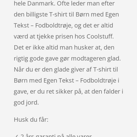
hele Danmark. Ofte leder man efter
den billigste T-shirt til Børn med Egen
Tekst – Fodboldtrøje, og det er altid
værd at tjekke prisen hos Coolstuff.
Det er ikke altid man husker at, den
rigtig gode gave gør modtageren glad.
Når du er den glade giver af T-shirt til
Børn med Egen Tekst – Fodboldtrøje i
gave, er du ret sikker på, at den falder i
god jord.
Husk du får:
✓ 2 års garanti på alle varer