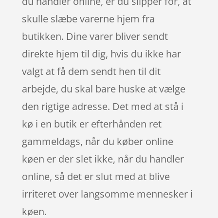
du handler online, er du slipper for, at
skulle slæbe varerne hjem fra
butikken. Dine varer bliver sendt
direkte hjem til dig, hvis du ikke har
valgt at få dem sendt hen til dit
arbejde, du skal bare huske at vælge
den rigtige adresse. Det med at stå i
kø i en butik er efterhånden ret
gammeldags, når du køber online
køen er der slet ikke, når du handler
online, så det er slut med at blive
irriteret over langsomme mennesker i
køen.