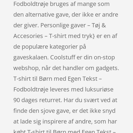
Fodboldtrøje bruges af mange som
den alternative gave, der ikke er andre
der giver. Personlige gaver – Tøj &
Accesories – T-shirt med tryk} er en af
de populære kategorier på
gaveskalaen. Coolstuff er din on-stop
webshop, når det handler om gadgets.
T-shirt til Børn med Egen Tekst –
Fodboldtrøje leveres med luksuriøse
90 dages returret. Har du svært ved at
finde den sjove gave, er det ikke snyd
at lade sig inspirere af andre, som har
købt T-shirt til Børn med Egen Tekst –