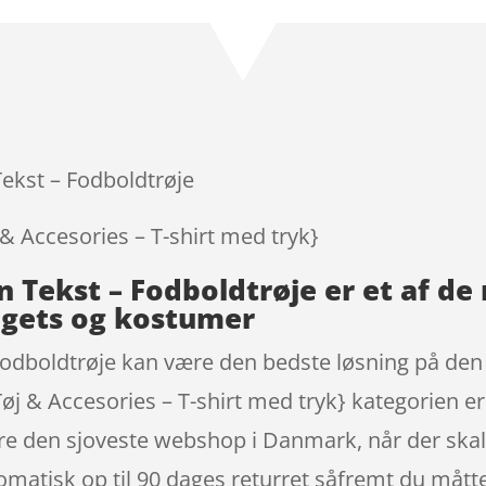
Tekst – Fodboldtrøje
 & Accesories – T-shirt med tryk}
en Tekst – Fodboldtrøje er et af 
dgets og kostumer
Fodboldtrøje kan være den bedste løsning på den k
øj & Accesories – T-shirt med tryk} kategorien er
re den sjoveste webshop i Danmark, når der skal 
matisk op til 90 dages returret såfremt du måtte 