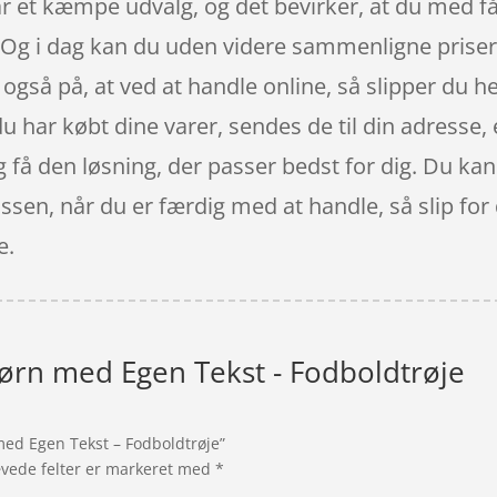
r et kæmpe udvalg, og det bevirker, at du med få 
. Og i dag kan du uden videre sammenligne prise
også på, at ved at handle online, så slipper du he
r du har købt dine varer, sendes de til din adress
 og få den løsning, der passer bedst for dig. Du k
assen, når du er færdig med at handle, så slip for
e.
 Børn med Egen Tekst - Fodboldtrøje
 med Egen Tekst – Fodboldtrøje”
vede felter er markeret med
*