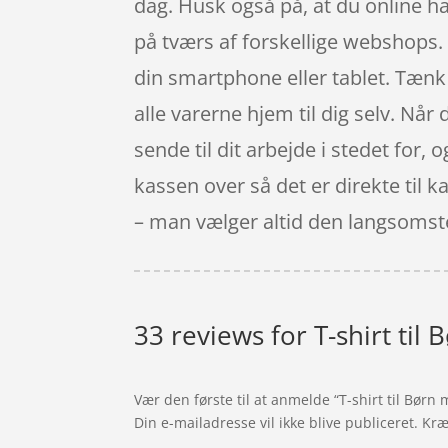
dag. Husk også på, at du online ha
på tværs af forskellige webshops
din smartphone eller tablet. Tænk 
alle varerne hjem til dig selv. Nå
sende til dit arbejde i stedet for,
kassen over så det er direkte til k
– man vælger altid den langsomst
33 reviews for
T-shirt til
Vær den første til at anmelde “T-shirt til Børn
Din e-mailadresse vil ikke blive publiceret.
Kræ