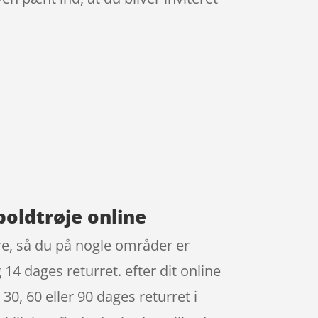
boldtrøje online
re, så du på nogle områder er
 14 dages returret. efter dit online
30, 60 eller 90 dages returret i