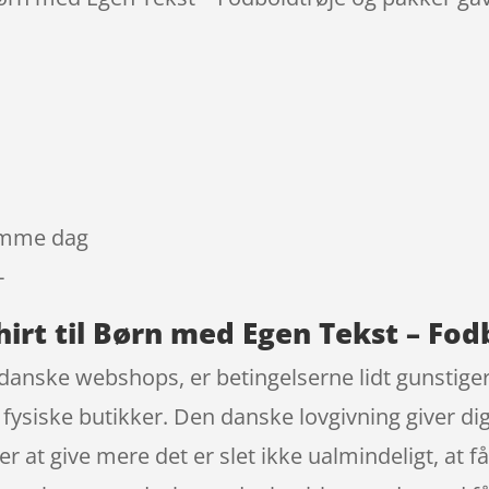
samme dag
-
hirt til Børn med Egen Tekst – Fod
danske webshops, er betingelserne lidt gunstige
I fysiske butikker. Den danske lovgivning giver dig
 at give mere det er slet ikke ualmindeligt, at få 