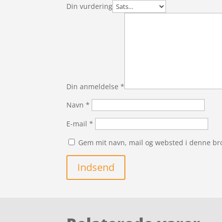
Din vurdering
Din anmeldelse
*
Navn
*
E-mail
*
Gem mit navn, mail og websted i denne br
Indsend