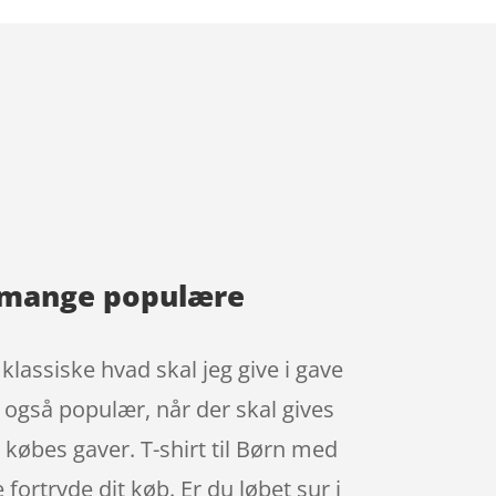
de mange populære
lassiske hvad skal jeg give i gave
 også populær, når der skal gives
købes gaver. T-shirt til Børn med
fortryde dit køb. Er du løbet sur i