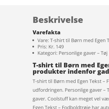
Beskrivelse
Varefakta
Vare: T-shirt til Børn med Egen 
Pris: Kr. 149
Kategori: Personlige gaver – Tøj
T-shirt til Børn med Eg
produkter indenfor ga
T-shirt til Børn med Egen Tekst – 
udfordringen. Personlige gaver – T
gaver. Coolstuff kan meget vel væ
Egen Tekst – Fodboldtrøje har auto