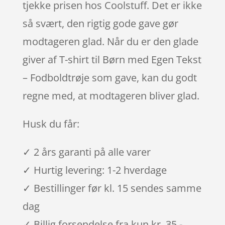
tjekke prisen hos Coolstuff. Det er ikke
så svært, den rigtig gode gave gør
modtageren glad. Når du er den glade
giver af T-shirt til Børn med Egen Tekst
– Fodboldtrøje som gave, kan du godt
regne med, at modtageren bliver glad.
Husk du får:
✓ 2 års garanti på alle varer
✓ Hurtig levering: 1-2 hverdage
✓ Bestillinger før kl. 15 sendes samme
dag
✓ Billig forsendelse fra kun kr. 35,-