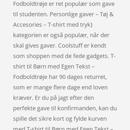
Fodboldtrøje er ret populær som gave
til studenten. Personlige gaver – Tøj &
Accesories – T-shirt med tryk}
kategorien er også populær, når der
skal gives gaver. Coolstuff er kendt
som shoppen med de fede gadgets. T-
shirt til Børn med Egen Tekst –
Fodboldtrøje har 90 dages returret,
som er mange flere dage end loven
kræver. Er du på jagt efter den
perfekte gave til konfirmanden, kan du
spille det sikre kort og fylde kurven
med T-shirt til Børn med Egen Tekst –