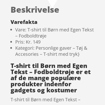
baseret på
Beskrivelse
kundebedø
mmelser
Varefakta
Vare: T-shirt til Børn med Egen Tekst
– Fodboldtrøje
Pris: Kr. 149
Kategori: Personlige gaver – Tøj &
Accesories – T-shirt med tryk}
T-shirt til Børn med Egen
Tekst – Fodboldtrøje er et
af de mange populære
produkter indenfor
gadgets og kostumer
T-shirt til Børn med Egen Tekst –