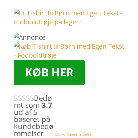
KØB HER
Bedø
mt som
3.7
ud af 5
baseret på
kundebedø
mmelser
(
35
kundeanmeldelser)