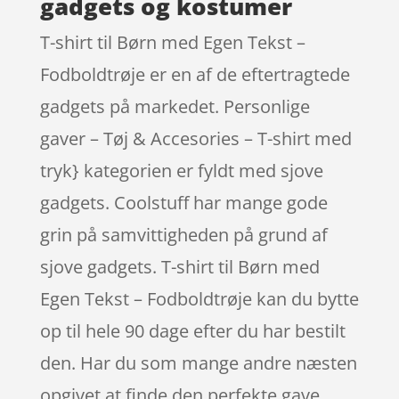
gadgets og kostumer
T-shirt til Børn med Egen Tekst –
Fodboldtrøje er en af de eftertragtede
gadgets på markedet. Personlige
gaver – Tøj & Accesories – T-shirt med
tryk} kategorien er fyldt med sjove
gadgets. Coolstuff har mange gode
grin på samvittigheden på grund af
sjove gadgets. T-shirt til Børn med
Egen Tekst – Fodboldtrøje kan du bytte
op til hele 90 dage efter du har bestilt
den. Har du som mange andre næsten
opgivet at finde den perfekte gave,