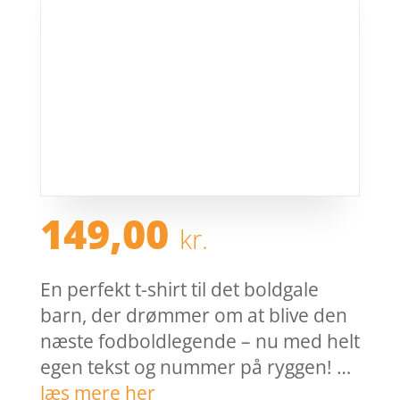
149,00
kr.
En perfekt t-shirt til det boldgale
barn, der drømmer om at blive den
næste fodboldlegende – nu med helt
egen tekst og nummer på ryggen! …
læs mere her