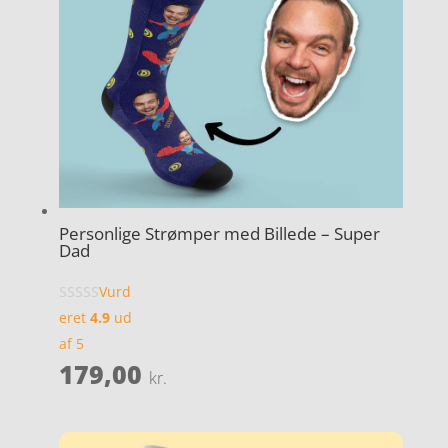
Personlige Strømper med Billede – Super
Dad
Vurd
eret
4.9
ud
af 5
179,00
kr.