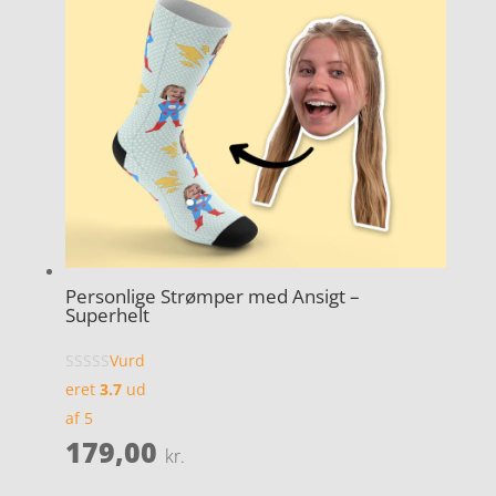
Personlige Strømper med Ansigt –
Superhelt
Vurd
eret
3.7
ud
af 5
179,00
kr.