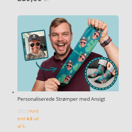
Personaliserede Strømper med Ansigt
Vurd
eret
4.5
ud
af 5