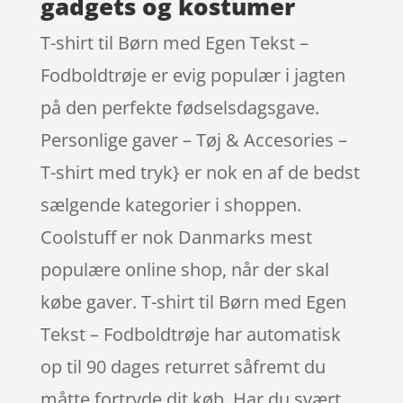
gadgets og kostumer
T-shirt til Børn med Egen Tekst –
Fodboldtrøje er evig populær i jagten
på den perfekte fødselsdagsgave.
Personlige gaver – Tøj & Accesories –
T-shirt med tryk} er nok en af de bedst
sælgende kategorier i shoppen.
Coolstuff er nok Danmarks mest
populære online shop, når der skal
købe gaver. T-shirt til Børn med Egen
Tekst – Fodboldtrøje har automatisk
op til 90 dages returret såfremt du
måtte fortryde dit køb. Har du svært