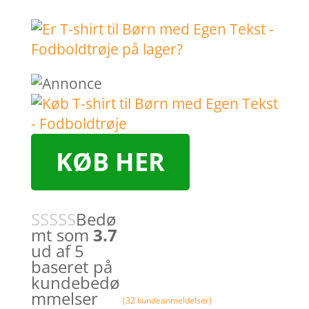
KØB HER
Bedø
mt som
3.7
ud af 5
baseret på
kundebedø
mmelser
(
32
kundeanmeldelser)