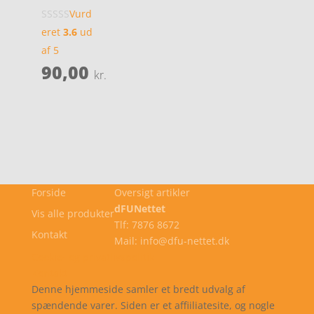
Vurd
eret
3.6
ud
af 5
90,00
kr.
Forside
Oversigt artikler
dFUNettet
Vis alle produkter
Tlf: 7876 8672
Kontakt
Mail: info@dfu-nettet.dk
Cookie- og privatlivspolitik
Kontakt
Denne hjemmeside samler et bredt udvalg af
spændende varer. Siden er et affiiliatesite, og nogle