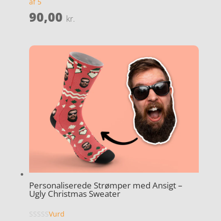
af 5
90,00
kr.
Personaliserede Strømper med Ansigt –
Ugly Christmas Sweater
Vurd