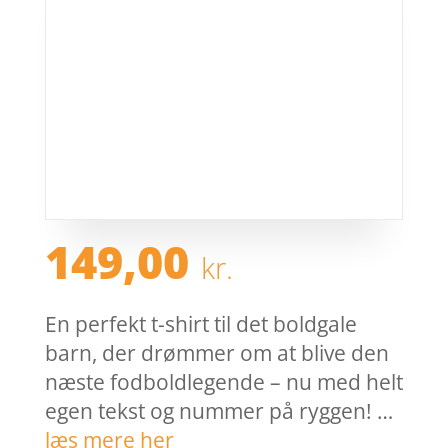
149,00
kr.
En perfekt t-shirt til det boldgale
barn, der drømmer om at blive den
næste fodboldlegende – nu med helt
egen tekst og nummer på ryggen! …
læs mere her