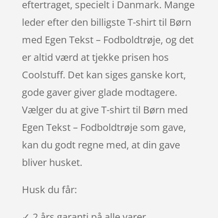
eftertraget, specielt i Danmark. Mange
leder efter den billigste T-shirt til Børn
med Egen Tekst – Fodboldtrøje, og det
er altid værd at tjekke prisen hos
Coolstuff. Det kan siges ganske kort,
gode gaver giver glade modtagere.
Vælger du at give T-shirt til Børn med
Egen Tekst – Fodboldtrøje som gave,
kan du godt regne med, at din gave
bliver husket.
Husk du får:
✓ 2 års garanti på alle varer