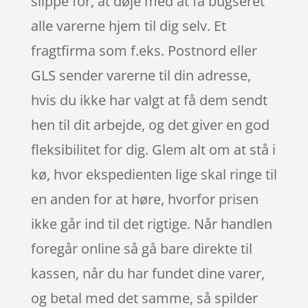
slippe for, at døje med at få bugseret
alle varerne hjem til dig selv. Et
fragtfirma som f.eks. Postnord eller
GLS sender varerne til din adresse,
hvis du ikke har valgt at få dem sendt
hen til dit arbejde, og det giver en god
fleksibilitet for dig. Glem alt om at stå i
kø, hvor ekspedienten lige skal ringe til
en anden for at høre, hvorfor prisen
ikke går ind til det rigtige. Når handlen
foregår online så gå bare direkte til
kassen, når du har fundet dine varer,
og betal med det samme, så spilder