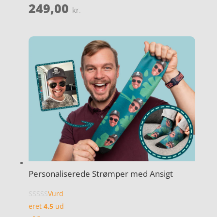
249,00
kr.
Personaliserede Strømper med Ansigt
Vurd
eret
4.5
ud