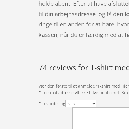
holde åbent. Efter at have afslutt
til din arbejdsadresse, og få den l
ringe til en anden for at høre, hvor
kassen, når du er færdig med at h
74 reviews for
T-shirt me
Vær den første til at anmelde “T-shirt med Hje
Din e-mailadresse vil ikke blive publiceret.
Kræ
Din vurdering