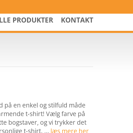
ALLE PRODUKTER
KONTAKT
d på en enkel og stilfuld måde
mende t-shirt! Vælg farve på
otte bogstaver, og vi trykker det
sonlige t-shirt. …
læs mere her