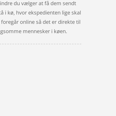
dmindre du vælger at få dem sendt
tå i kø, hvor ekspedienten lige skal
 foregår online så det er direkte til
 langsomme mennesker i køen.