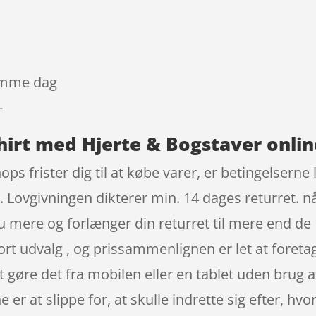
samme dag
-
hirt med Hjerte & Bogstaver onlin
ops frister dig til at købe varer, er betingelserne
r. Lovgivningen dikterer min. 14 dages returret. 
 mere og forlænger din returret til mere end de
stort udvalg , og prissammenlignen er let at foret
 gøre det fra mobilen eller en tablet uden brug 
er at slippe for, at skulle indrette sig efter, hv