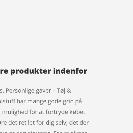
ære produkter indenfor
s. Personlige gaver – Tøj &
olstuff har mange gode grin på
 mulighed for at fortryde købet
e det ret let for dig selv; det der