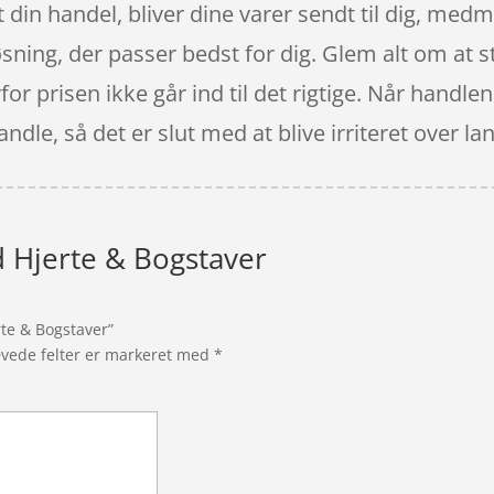
et din handel, bliver dine varer sendt til dig, me
øsning, der passer bedst for dig. Glem alt om at s
for prisen ikke går ind til det rigtige. Når handlen
andle, så det er slut med at blive irriteret over
d Hjerte & Bogstaver
rte & Bogstaver”
vede felter er markeret med
*