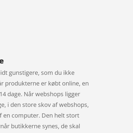
e
 lidt gunstigere, som du ikke
når produkterne er købt online, en
 14 dage. Når webshops ligger
age, i den store skov af webshops,
af en computer. Den helt stort
ornår butikkerne synes, de skal