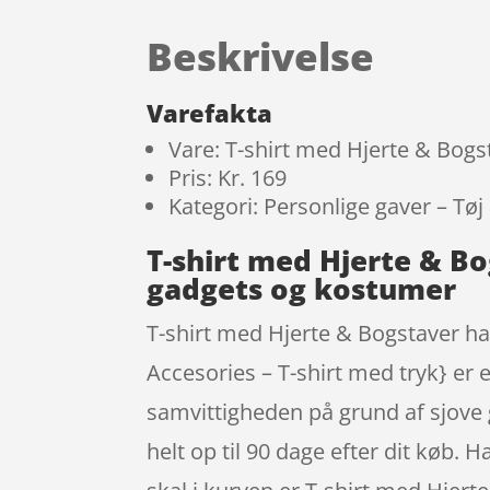
Beskrivelse
Varefakta
Vare: T-shirt med Hjerte & Bogs
Pris: Kr. 169
Kategori: Personlige gaver – Tøj
T-shirt med Hjerte & B
gadgets og kostumer
T-shirt med Hjerte & Bogstaver har
Accesories – T-shirt med tryk} er
samvittigheden på grund af sjove 
helt op til 90 dage efter dit køb. H