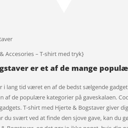
taver
 & Accesories – T-shirt med tryk}
ogstaver er et af de mange popul
 i lang tid været en af de bedst sælgende gadget
 en af de populære kategorier på gaveskalaen. Co
gadgets. T-shirt med Hjerte & Bogstaver giver dig
ar du svært ved at finde den sjove gave, kan du gør