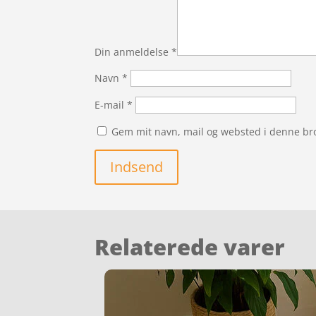
Din anmeldelse
*
Navn
*
E-mail
*
Gem mit navn, mail og websted i denne br
Indsend
Relaterede varer