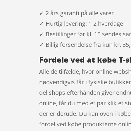
✓ 2 års garanti på alle varer
✓ Hurtig levering: 1-2 hverdage
✓ Bestillinger før kl. 15 sendes 
✓ Billig forsendelse fra kun kr. 35,
Fordele ved at købe T-s
Alle de tilfælde, hvor online websh
nødvendigvis får i fysiske butikke
del shops efterhånden giver endnu
online, får du med et par klik et 
der er derude. Du kan oven i købet
fordel ved købe produkterne online 