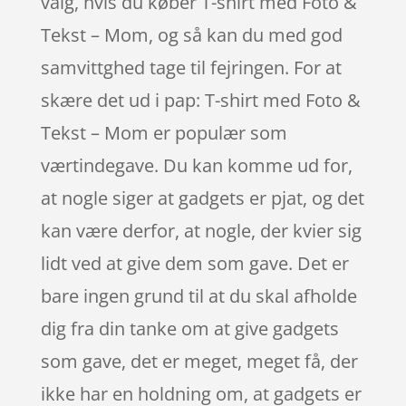
valg, hvis du køber T-shirt med Foto &
Tekst – Mom, og så kan du med god
samvittghed tage til fejringen. For at
skære det ud i pap: T-shirt med Foto &
Tekst – Mom er populær som
værtindegave. Du kan komme ud for,
at nogle siger at gadgets er pjat, og det
kan være derfor, at nogle, der kvier sig
lidt ved at give dem som gave. Det er
bare ingen grund til at du skal afholde
dig fra din tanke om at give gadgets
som gave, det er meget, meget få, der
ikke har en holdning om, at gadgets er