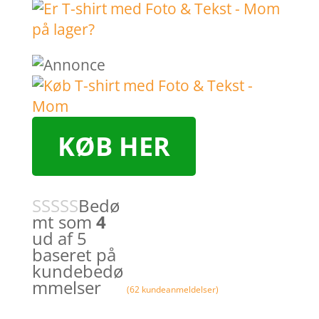
KØB HER
Bedø
mt som
4
ud af 5
baseret på
kundebedø
mmelser
(
62
kundeanmeldelser)