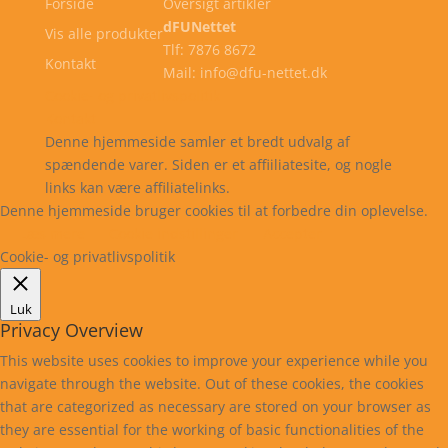
Forside
Oversigt artikler
dFUNettet
Vis alle produkter
Tlf: 7876 8672
Kontakt
Mail: info@dfu-nettet.dk
Cookie- og privatlivspolitik
Kontakt
Denne hjemmeside samler et bredt udvalg af
spændende varer. Siden er et affiiliatesite, og nogle
links kan være affiliatelinks.
Denne hjemmeside bruger cookies til at forbedre din oplevelse.
Læs mere
Cookie indstillinger
Accepter
Cookie- og privatlivspolitik
Luk
Privacy Overview
This website uses cookies to improve your experience while you
navigate through the website. Out of these cookies, the cookies
that are categorized as necessary are stored on your browser as
they are essential for the working of basic functionalities of the