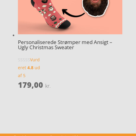
Personaliserede Strømper med Ansigt –
Ugly Christmas Sweater
Vurd
eret
4.8
ud
af 5
179,00
kr.