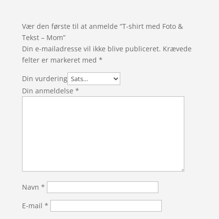
Vær den første til at anmelde “T-shirt med Foto &
Tekst – Mom”
Din e-mailadresse vil ikke blive publiceret.
Krævede
felter er markeret med
*
Din vurdering
Din anmeldelse
*
Navn
*
E-mail
*