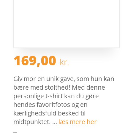
169,00
kr.
Giv mor en unik gave, som hun kan
bære med stolthed! Med denne
personlige t-shirt kan du gøre
hendes favoritfotos og en
kærlighedsfuld besked til
midtpunktet. …
læs mere her