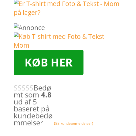
KØB HER
Bedø
mt som
4.8
ud af 5
baseret på
kundebedø
mmelser
(
88
kundeanmeldelser)