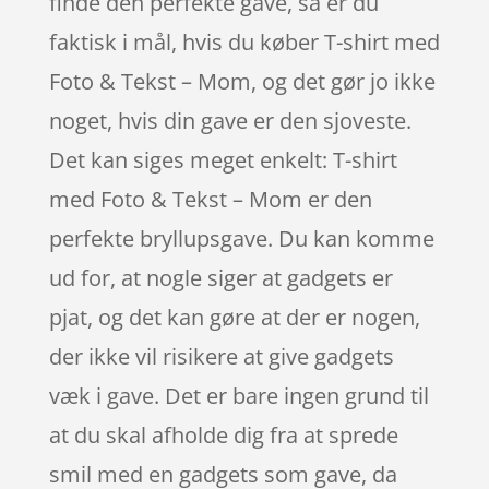
finde den perfekte gave, så er du
faktisk i mål, hvis du køber T-shirt med
Foto & Tekst – Mom, og det gør jo ikke
noget, hvis din gave er den sjoveste.
Det kan siges meget enkelt: T-shirt
med Foto & Tekst – Mom er den
perfekte bryllupsgave. Du kan komme
ud for, at nogle siger at gadgets er
pjat, og det kan gøre at der er nogen,
der ikke vil risikere at give gadgets
væk i gave. Det er bare ingen grund til
at du skal afholde dig fra at sprede
smil med en gadgets som gave, da