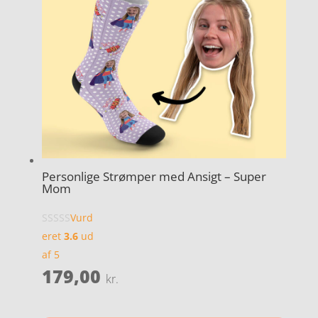
Personlige Strømper med Ansigt – Super
Mom
Vurd
eret
3.6
ud
af 5
179,00
kr.