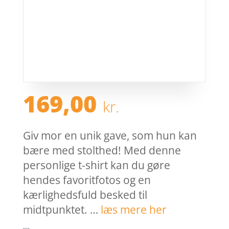
169,00
kr.
Giv mor en unik gave, som hun kan
bære med stolthed! Med denne
personlige t-shirt kan du gøre
hendes favoritfotos og en
kærlighedsfuld besked til
midtpunktet. …
læs mere her