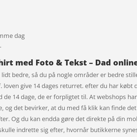
samme dag
-
hirt med Foto & Tekst – Dad onlin
t lidt bedre, så du på nogle områder er bedre still
 loven give 14 dages returret. efter du har købt 
 14 dage, de er forpligtet til. At webshops har al
, og det bevirker, at du med få klik kan finde det 
ter. Og du kan endda gøre det direkte på din mobi
skulle indrette sig efter, hvornår butikkerne syne