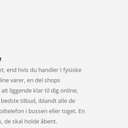
e
et, end hvis du handler I fysiske
dine varer, en del shops
t liggende klar til dig online,
bedste tilbud, iblandt alle de
ltelefon i bussen eller toget. En
s, de skal holde åbent.