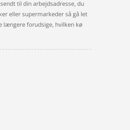
endt til din arbejdsadresse, du
ker eller supermarkeder så gå let
e længere forudsige, hvilken kø