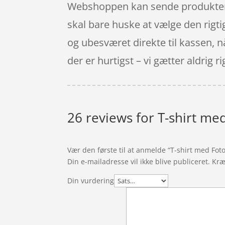
Webshoppen kan sende produkterne
skal bare huske at vælge den rigt
og ubesværet direkte til kassen, 
der er hurtigst – vi gætter aldrig rig
26 reviews for
T-shirt me
Vær den første til at anmelde “T-shirt med Fot
Din e-mailadresse vil ikke blive publiceret.
Kræ
Din vurdering