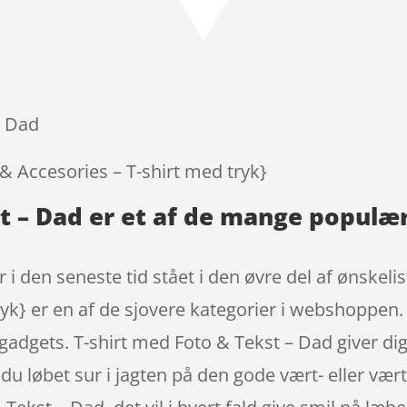
– Dad
 & Accesories – T-shirt med tryk}
st – Dad er et af de mange populæ
 i den seneste tid stået i den øvre del af ønskel
tryk} er en af de sjovere kategorier i webshoppen
gadgets. T-shirt med Foto & Tekst – Dad giver dig
 Er du løbet sur i jagten på den gode vært- eller 