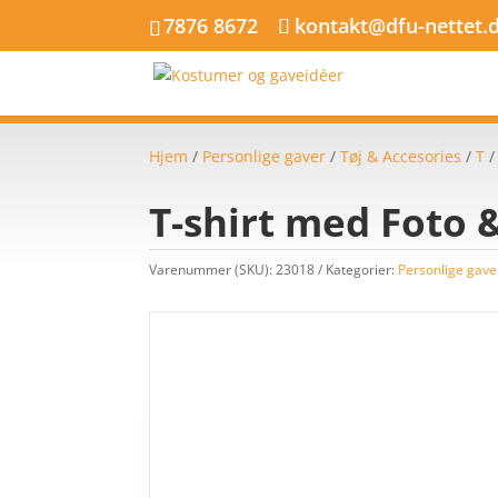
7876 8672
kontakt@dfu-nettet.
Hjem
/
Personlige gaver
/
Tøj & Accesories
/
T
T-shirt med Foto 
Varenummer (SKU):
23018
Kategorier:
Personlige gave