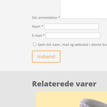
Din anmeldelse
*
Navn
*
E-mail
*
Gem mit navn, mail og websted i denne br
Indsend
Relaterede varer