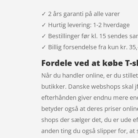
✓ 2 års garanti på alle varer
✓ Hurtig levering: 1-2 hverdage
✓ Bestillinger før kl. 15 sendes 
✓ Billig forsendelse fra kun kr. 35,
Fordele ved at købe T-s
Når du handler online, er du stille
butikker. Danske webshops skal jf.
efterhånden giver endnu mere end de
betyder også at deres priser online
shops der sælger det, du er ude ef
anden ting du også slipper for, at 