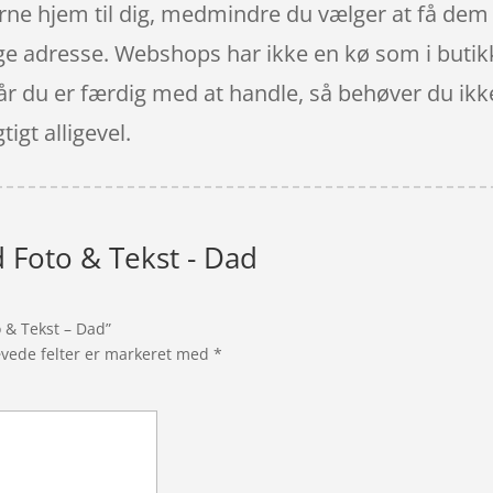
 hjem til dig, medmindre du vælger at få dem s
ige adresse. Webshops har ikke en kø som i butik
når du er færdig med at handle, så behøver du ikk
tigt alligevel.
d Foto & Tekst - Dad
o & Tekst – Dad”
vede felter er markeret med
*