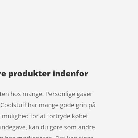
re produkter indenfor
isten hos mange. Personlige gaver
. Coolstuff har mange gode grin på
 mulighed for at fortryde købet
værtindegave, kan du gøre som andre