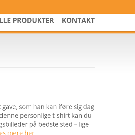
ALLE PRODUKTER
KONTAKT
 gave, som han kan iføre sig dag
denne personlige t-shirt kan du
sbilleder på bedste sted – lige
æs mere her