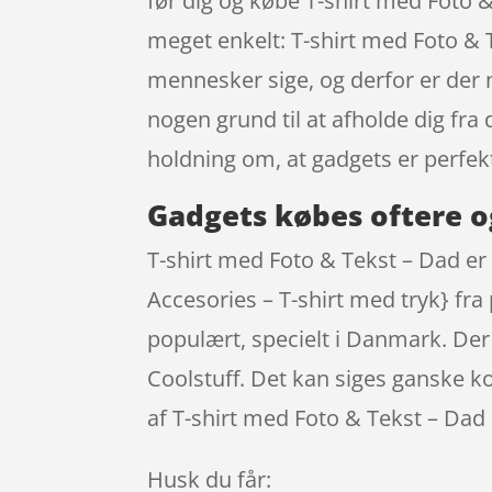
før dig og købe T-shirt med Foto &
meget enkelt: T-shirt med Foto & T
mennesker sige, og derfor er der 
nogen grund til at afholde dig fra
holdning om, at gadgets er perfek
Gadgets købes oftere o
T-shirt med Foto & Tekst – Dad er
Accesories – T-shirt med tryk} fr
populært, specielt i Danmark. Der 
Coolstuff. Det kan siges ganske ko
af T-shirt med Foto & Tekst – Dad
Husk du får: