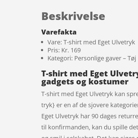
Beskrivelse
Varefakta
Vare: T-shirt med Eget Ulvetryk
Pris: Kr. 169
Kategori: Personlige gaver – Tøj
T-shirt med Eget Ulvet
gadgets og kostumer
T-shirt med Eget Ulvetryk kan spr
tryk} er en af de sjovere kategori
Eget Ulvetryk har 90 dages returr
til konfirmanden, kan du spille de