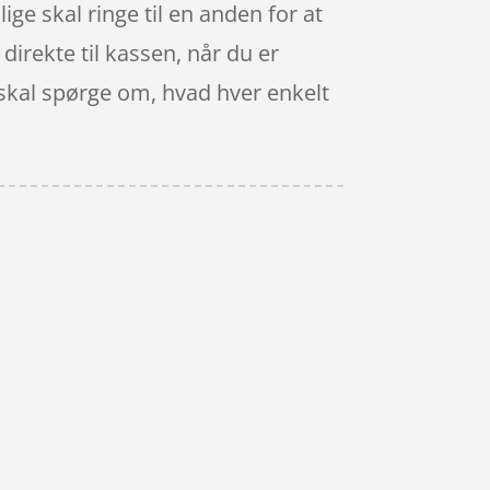
ge skal ringe til en anden for at
 direkte til kassen, når du er
e skal spørge om, hvad hver enkelt