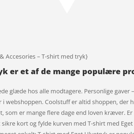
 & Accesories – T-shirt med tryk}
ryk er et af de mange populære pr
ede glæde hos alle modtagere. Personlige gaver –
er i webshoppen. Coolstuff er altid shoppen, der 
et, som er mange flere dage end loven kræver. Er 
t sikre kort og fylde kurven med T-shirt med Eget