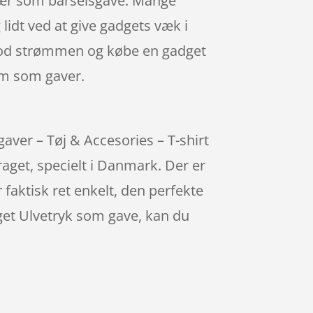
ulær som barselsgave. Mange
 lidt ved at give gadgets væk i
dt mod strømmen og købe en gadget
em som gaver.
gaver – Tøj & Accesories – T-shirt
aget, specielt i Danmark. Der er
 faktisk ret enkelt, den perfekte
Eget Ulvetryk som gave, kan du