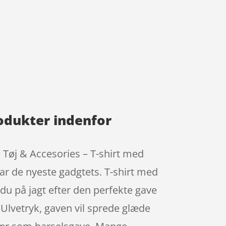
odukter indenfor
 Tøj & Accesories – T-shirt med
har de nyeste gadgtets. T-shirt med
du på jagt efter den perfekte gave
 Ulvetryk, gaven vil sprede glæde