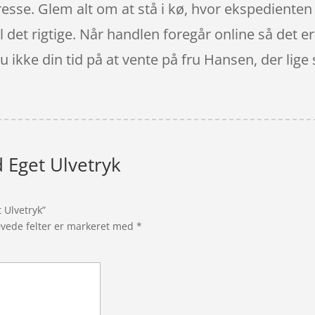
sse. Glem alt om at stå i kø, hvor ekspedienten li
l det rigtige. Når handlen foregår online så det er
u ikke din tid på at vente på fru Hansen, der lig
d Eget Ulvetryk
 Ulvetryk”
vede felter er markeret med
*