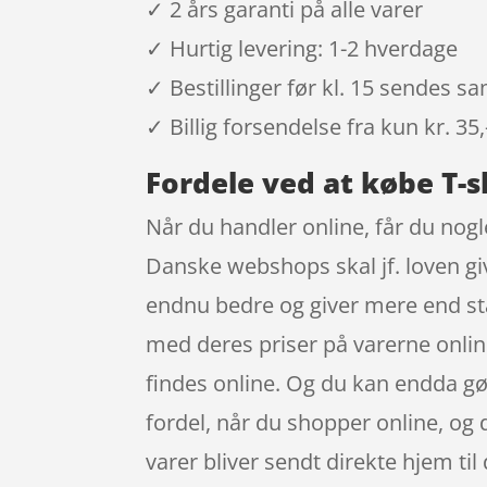
✓ 2 års garanti på alle varer
✓ Hurtig levering: 1-2 hverdage
✓ Bestillinger før kl. 15 sendes 
✓ Billig forsendelse fra kun kr. 35,
Fordele ved at købe T-s
Når du handler online, får du nogl
Danske webshops skal jf. loven giv
endnu bedre og giver mere end sta
med deres priser på varerne onlin
findes online. Og du kan endda gø
fordel, når du shopper online, og 
varer bliver sendt direkte hjem til 