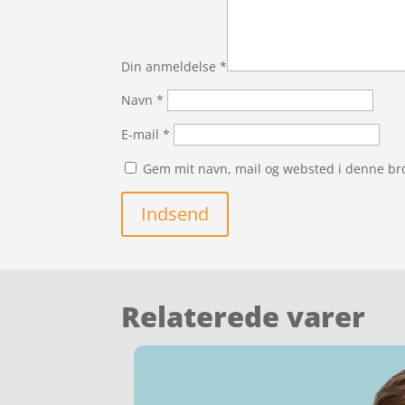
Din anmeldelse
*
Navn
*
E-mail
*
Gem mit navn, mail og websted i denne br
Indsend
Relaterede varer