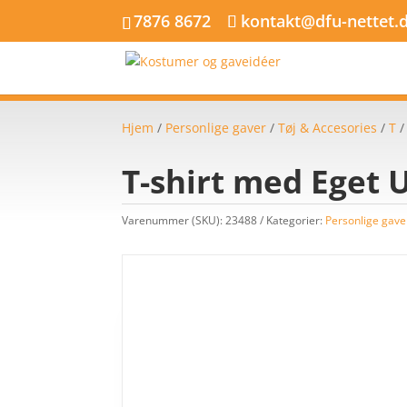
7876 8672
kontakt@dfu-nettet.
Hjem
/
Personlige gaver
/
Tøj & Accesories
/
T
T-shirt med Eget 
Varenummer (SKU):
23488
Kategorier:
Personlige gave