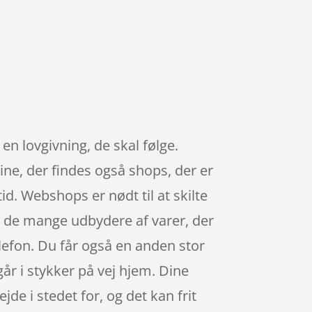
en lovgivning, de skal følge.
ine, der findes også shops, der er
d. Webshops er nødt til at skilte
t de mange udbydere af varer, der
lefon. Du får også en anden stor
år i stykker på vej hjem. Dine
jde i stedet for, og det kan frit