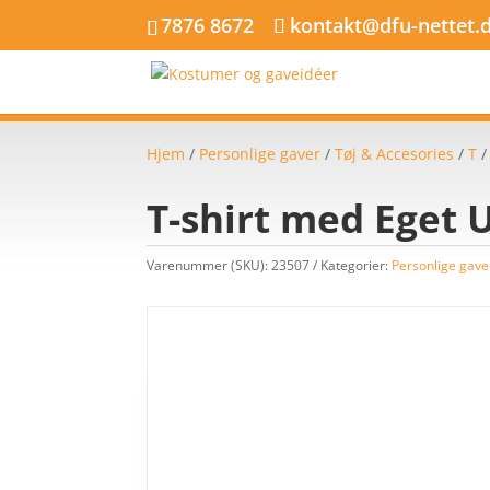
7876 8672
kontakt@dfu-nettet.
Hjem
/
Personlige gaver
/
Tøj & Accesories
/
T
T-shirt med Eget 
Varenummer (SKU):
23507
Kategorier:
Personlige gave