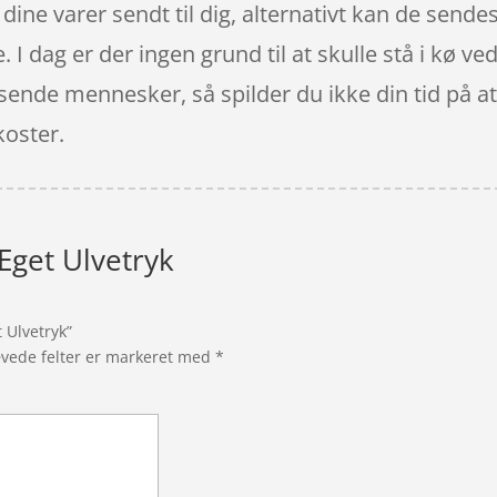
 dine varer sendt til dig, alternativt kan de sendes
 I dag er der ingen grund til at skulle stå i kø v
ssende mennesker, så spilder du ikke din tid på at
koster.
Eget Ulvetryk
 Ulvetryk”
vede felter er markeret med
*