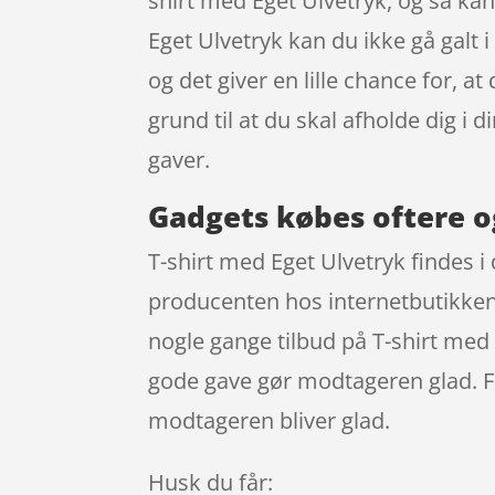
shirt med Eget Ulvetryk, og så kan
Eget Ulvetryk kan du ikke gå galt 
og det giver en lille chance for, a
grund til at du skal afholde dig i
gaver.
Gadgets købes oftere o
T-shirt med Eget Ulvetryk findes i
producenten hos internetbutikken
nogle gange tilbud på T-shirt med E
gode gave gør modtageren glad. Fa
modtageren bliver glad.
Husk du får: