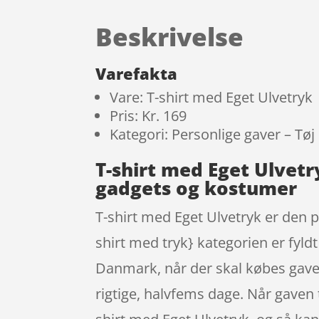
Beskrivelse
Varefakta
Vare: T-shirt med Eget Ulvetryk
Pris: Kr. 169
Kategori: Personlige gaver – Tøj
T-shirt med Eget Ulvet
gadgets og kostumer
T-shirt med Eget Ulvetryk er den p
shirt med tryk} kategorien er fyl
Danmark, når der skal købes gaver
rigtige, halvfems dage. Når gaven