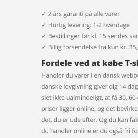
✓ 2 års garanti på alle varer
✓ Hurtig levering: 1-2 hverdage
✓ Bestillinger før kl. 15 sendes 
✓ Billig forsendelse fra kun kr. 35,
Fordele ved at købe T-s
Handler du varer i en dansk webbut
danske lovgivning giver dig 14 dag
slet ikke ualmindeligt, at få 30, 60
priser ligger online, og det bevirk
det, du er ude efter. Og du kan f
du handler online er du også fri for