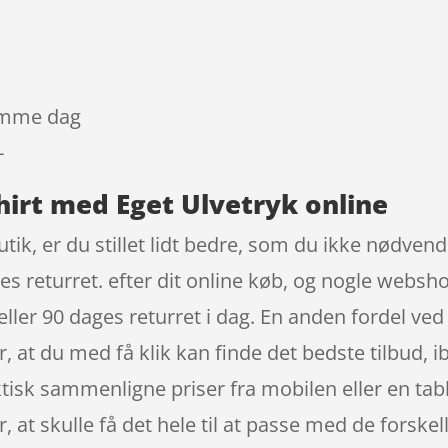
samme dag
-
hirt med Eget Ulvetryk online
ik, er du stillet lidt bedre, som du ikke nødvendi
es returret. efter dit online køb, og nogle websho
 eller 90 dages returret i dag. En anden fordel ved
er, at du med få klik kan finde det bedste tilbud, 
aktisk sammenligne priser fra mobilen eller en ta
, at skulle få det hele til at passe med de forskel