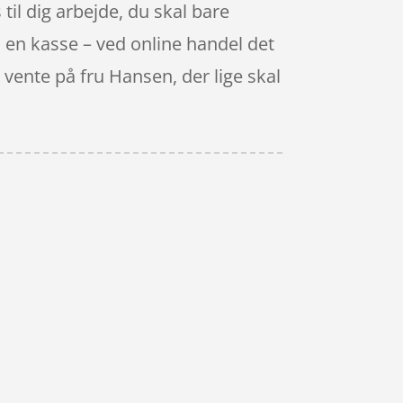
 til dig arbejde, du skal bare
ed en kasse – ved online handel det
 vente på fru Hansen, der lige skal