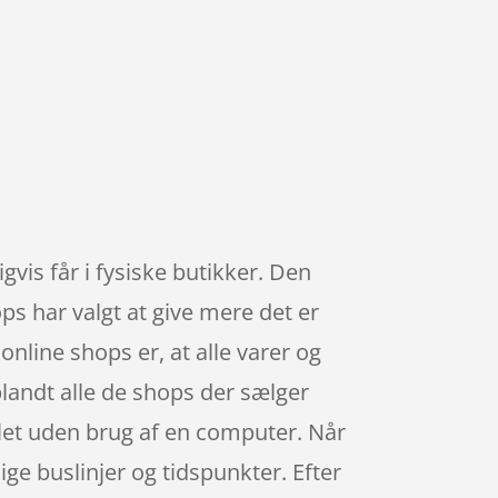
gvis får i fysiske butikker. Den
ps har valgt at give mere det er
 online shops er, at alle varer og
iblandt alle de shops der sælger
blet uden brug af en computer. Når
lige buslinjer og tidspunkter. Efter