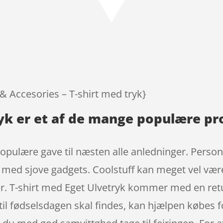
 & Accesories – T-shirt med tryk}
ryk er et af de mange populære pr
opulære gave til næsten alle anledninger. Personl
dt med sjove gadgets. Coolstuff kan meget vel væ
. T-shirt med Eget Ulvetryk kommer med en retur
 til fødselsdagen skal findes, kan hjælpen købes