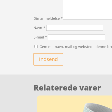
Din anmeldelse
*
Navn
*
E-mail
*
Gem mit navn, mail og websted i denne br
Indsend
Relaterede varer