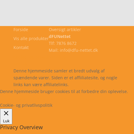
Forside
Oversigt artikler
dFUNettet
Vis alle produkter
Tlf: 7876 8672
Kontakt
Mail: info@dfu-nettet.dk
Cookie- og privatlivspolitik
Kontakt
Denne hjemmeside samler et bredt udvalg af
spændende varer. Siden er et affiiliatesite, og nogle
links kan være affiliatelinks.
Denne hjemmeside bruger cookies til at forbedre din oplevelse.
Læs mere
Cookie indstillinger
Accepter
Cookie- og privatlivspolitik
Luk
Privacy Overview