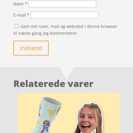
Navn
*
E-mail
*
Gem mit navn, mail og websted i denne browser
til næste gang jeg kommenterer.
Indsend
Relaterede varer