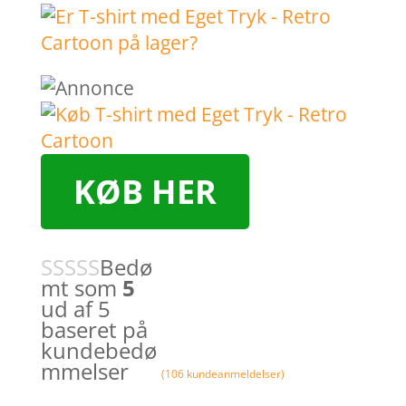
KØB HER
Bedø
mt som
5
ud af 5
baseret på
kundebedø
mmelser
(
106
kundeanmeldelser)