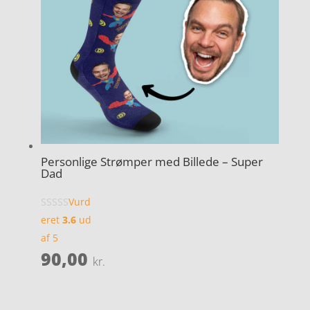
Personlige Strømper med Billede – Super
Dad
Vurd
eret
3.6
ud
af 5
90,00
kr.