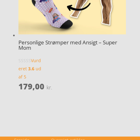
Personlige Strømper med Ansigt – Super
Mom
Vurd
eret
3.6
ud
af 5
179,00
kr.