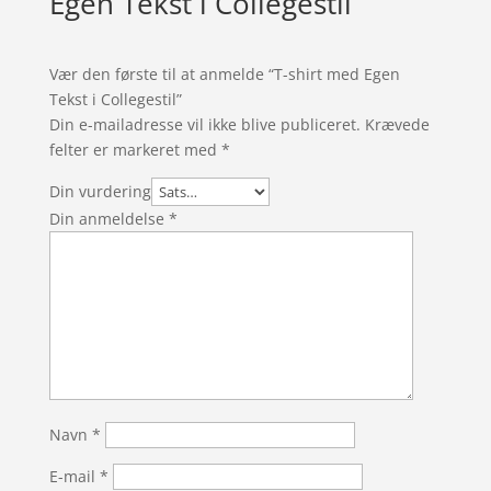
Egen Tekst i Collegestil
Vær den første til at anmelde “T-shirt med Egen
Tekst i Collegestil”
Din e-mailadresse vil ikke blive publiceret.
Krævede
felter er markeret med
*
Din vurdering
Din anmeldelse
*
Navn
*
E-mail
*