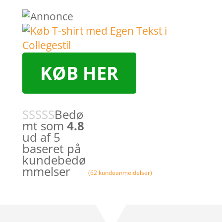
KØB HER
Bedø
mt som
4.8
ud af 5
baseret på
kundebedø
mmelser
(
62
kundeanmeldelser)