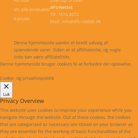
Forside
Oversigt artikler
dFUNettet
Vis alle produkter
Tlf: 7876 8672
Kontakt
Mail: info@dfu-nettet.dk
Cookie- og privatlivspolitik
Kontakt
Denne hjemmeside samler et bredt udvalg af
spændende varer. Siden er et affiiliatesite, og nogle
links kan være affiliatelinks.
Denne hjemmeside bruger cookies til at forbedre din oplevelse.
Læs mere
Cookie indstillinger
Accepter
Cookie- og privatlivspolitik
Luk
Privacy Overview
This website uses cookies to improve your experience while you
navigate through the website. Out of these cookies, the cookies
that are categorized as necessary are stored on your browser as
they are essential for the working of basic functionalities of the