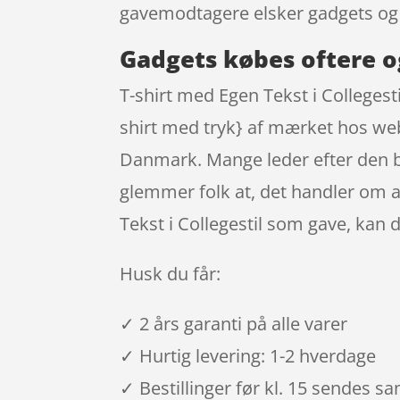
gavemodtagere elsker gadgets og
Gadgets købes oftere o
T-shirt med Egen Tekst i Collegest
shirt med tryk} af mærket hos web
Danmark. Mange leder efter den bil
glemmer folk at, det handler om at
Tekst i Collegestil som gave, kan
Husk du får:
✓ 2 års garanti på alle varer
✓ Hurtig levering: 1-2 hverdage
✓ Bestillinger før kl. 15 sendes 