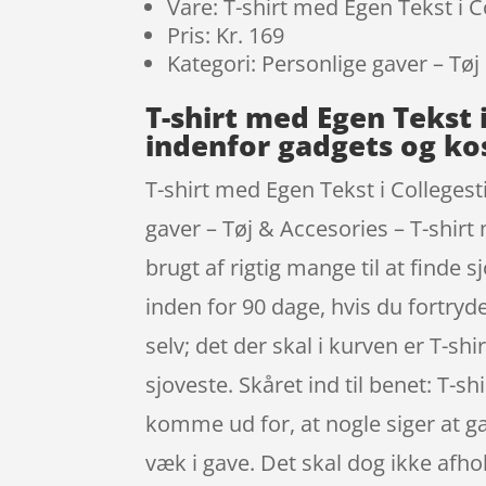
Vare: T-shirt med Egen Tekst i Co
Pris: Kr. 169
Kategori: Personlige gaver – Tøj
T-shirt med Egen Tekst 
indenfor gadgets og k
T-shirt med Egen Tekst i Collegest
gaver – Tøj & Accesories – T-shirt
brugt af rigtig mange til at finde 
inden for 90 dage, hvis du fortryde
selv; det der skal i kurven er T-sh
sjoveste. Skåret ind til benet: T-
komme ud for, at nogle siger at gad
væk i gave. Det skal dog ikke af