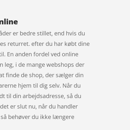
nline
der er bedre stillet, end hvis du
es returret. efter du har købt dine
il. En anden fordel ved online
r en leg, i de mange webshops der
at finde de shop, der sælger din
arerne hjem til dig selv. Når du
t til din arbejdsadresse, så du
 det er slut nu, når du handler
, så behøver du ikke længere