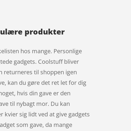
opulære produkter
nskelisten hos mange. Personlige
tede gadgets. Coolstuff bliver
an returneres til shoppen igen
e, kan du gøre det ret let for dig
 noget, hvis din gave er den
gave til nybagt mor. Du kan
 kvier sig lidt ved at give gadgets
 gadget som gave, da mange