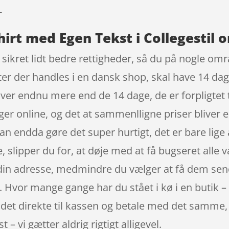
-
hirt med Egen Tekst i Collegestil o
sikret lidt bedre rettigheder, så du på nogle områ
ter der handles i en dansk shop, skal have 14 dag
ver endnu mere end de 14 dage, de er forpligtet t
ligger online, og det at sammenlligne priser blive
 endda gøre det super hurtigt, det er bare lige 
, slipper du for, at døje med at få bugseret alle v
 din adresse, medmindre du vælger at få dem send
g. Hvor mange gange har du stået i kø i en butik –
er det direkte til kassen og betale med det samme
 – vi gætter aldrig rigtigt alligevel.