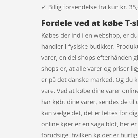
✓ Billig forsendelse fra kun kr. 35,
Fordele ved at købe T-s
Købes der ind i en webshop, er du 
handler I fysiske butikker. Produk
varer, en del shops efterhånden gi
shops er, at alle varer og priser 
er på det danske marked. Og du kan
vare. Ved at købe dine varer online
har købt dine varer, sendes de til
kan vælge det, det er lettes for di
online køer er en saga blot, her 
forudsige, hvilken kø der er hurtigst