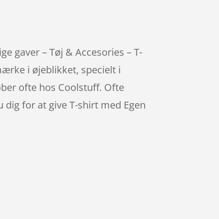
ige gaver – Tøj & Accesories – T-
ke i øjeblikket, specielt i
øber ofte hos Coolstuff. Ofte
 dig for at give T-shirt med Egen