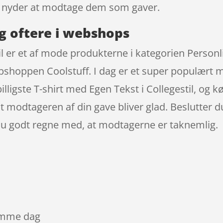
 nyder at modtage dem som gaver.
g oftere i webshops
il er et af mode produkterne i kategorien Personl
shoppen Coolstuff. I dag er et super populært mær
ligste T-shirt med Egen Tekst i Collegestil, og k
 modtageren af din gave bliver glad. Beslutter du
 du godt regne med, at modtagerne er taknemlig.
samme dag