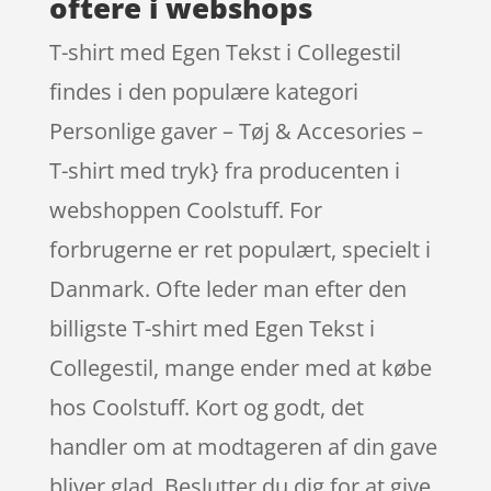
oftere i webshops
T-shirt med Egen Tekst i Collegestil
findes i den populære kategori
Personlige gaver – Tøj & Accesories –
T-shirt med tryk} fra producenten i
webshoppen Coolstuff. For
forbrugerne er ret populært, specielt i
Danmark. Ofte leder man efter den
billigste T-shirt med Egen Tekst i
Collegestil, mange ender med at købe
hos Coolstuff. Kort og godt, det
handler om at modtageren af din gave
bliver glad. Beslutter du dig for at give