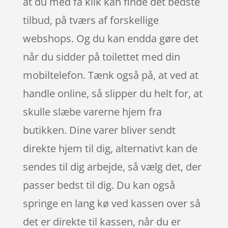
at du med få klik kan finde det bedste
tilbud, på tværs af forskellige
webshops. Og du kan endda gøre det
når du sidder på toilettet med din
mobiltelefon. Tænk også på, at ved at
handle online, så slipper du helt for, at
skulle slæbe varerne hjem fra
butikken. Dine varer bliver sendt
direkte hjem til dig, alternativt kan de
sendes til dig arbejde, så vælg det, der
passer bedst til dig. Du kan også
springe en lang kø ved kassen over så
det er direkte til kassen, når du er