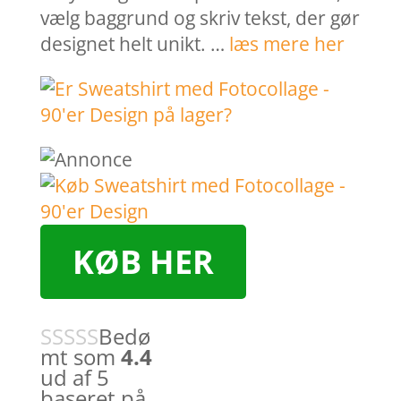
vælg baggrund og skriv tekst, der gør
designet helt unikt. …
læs mere her
KØB HER
Bedø
mt som
4.4
ud af 5
baseret på