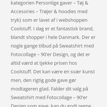
kategorien Personlige gaver – Tøj &
Accesories – Trøjer & hoodies med
tryk} som er lavet af i webshoppen
Coolstuff. I dag er et fantastisk brand,
blandt shopper i hele Danmark. Der er
nogle gange tilbud på Sweatshirt med
Fotocollage – 90'er Design, og det er
altid værd at tjekke prisen hos
Coolstuff. Det kan være en svær kunst
men, den rigtig gode gave gør
modtageren glad. Falder dit valg på
Sweatshirt med Fotocollage – 90'er
Design som gave, kan du godt regne