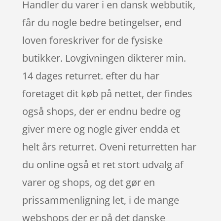
Handler du varer i en dansk webbutik,
får du nogle bedre betingelser, end
loven foreskriver for de fysiske
butikker. Lovgivningen dikterer min.
14 dages returret. efter du har
foretaget dit køb på nettet, der findes
også shops, der er endnu bedre og
giver mere og nogle giver endda et
helt års returret. Oveni returretten har
du online også et ret stort udvalg af
varer og shops, og det gør en
prissammenligning let, i de mange
webshops der er på det danske