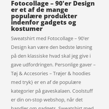
Fotocollage – 90'er Design
er et af de mange
populære produkter
indenfor gadgets og
kostumer
Sweatshirt med Fotocollage – 90'er
Design kan være den bedste løsning
på den klassiske hvad skal jeg give i
gave udfordringen. Personlige gaver –
Tøj & Accesories – Trøjer & hoodies
med tryk} er en af de populære
kategorier på gaveskalaen. Coolstuff
er din on-stop webshop, når det
handler om gadgets. Sweatshirt med