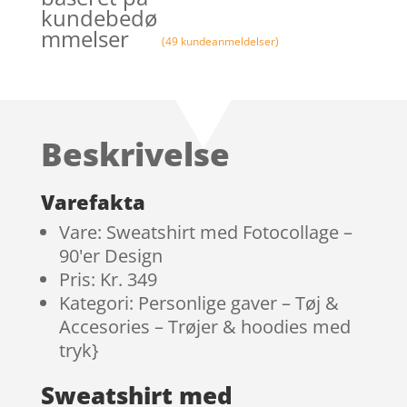
kundebedø
mmelser
(
49
kundeanmeldelser)
Beskrivelse
Varefakta
Vare: Sweatshirt med Fotocollage –
90'er Design
Pris: Kr. 349
Kategori: Personlige gaver – Tøj &
Accesories – Trøjer & hoodies med
tryk}
Sweatshirt med