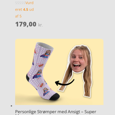
Vurd
eret
4.5
ud
af 5
179,00
kr.
Personlige Strømper med Ansigt – Super