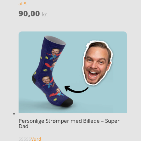
af 5
90,00
kr.
Personlige Strømper med Billede – Super
Dad
Vurd