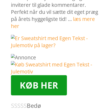
inviterer til glade kommentarer.
Perfekt når du vil sætte dit eget præg
på årets hyggeligste tid! …
læs mere
her
KØB HER
Bedø