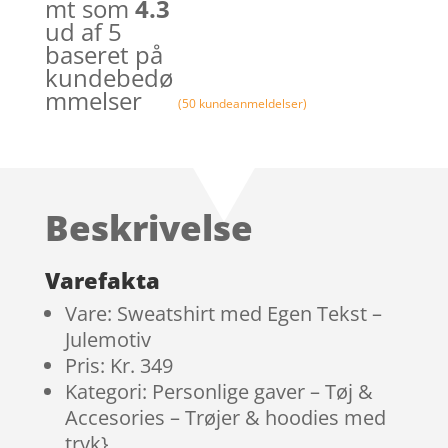
mt som
4.3
ud af 5
baseret på
kundebedø
mmelser
(
50
kundeanmeldelser)
Beskrivelse
Varefakta
Vare: Sweatshirt med Egen Tekst –
Julemotiv
Pris: Kr. 349
Kategori: Personlige gaver – Tøj &
Accesories – Trøjer & hoodies med
tryk}