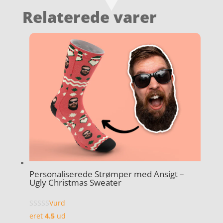
Relaterede varer
Personaliserede Strømper med Ansigt –
Ugly Christmas Sweater
Vurd
eret
4.5
ud