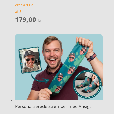
eret
4.9
ud
af 5
179,00
kr.
Personaliserede Strømper med Ansigt