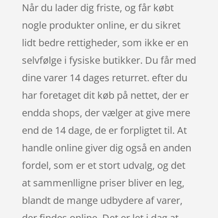
Når du lader dig friste, og får købt
nogle produkter online, er du sikret
lidt bedre rettigheder, som ikke er en
selvfølge i fysiske butikker. Du får med
dine varer 14 dages returret. efter du
har foretaget dit køb på nettet, der er
endda shops, der vælger at give mere
end de 14 dage, de er forpligtet til. At
handle online giver dig også en anden
fordel, som er et stort udvalg, og det
at sammenlligne priser bliver en leg,
blandt de mange udbydere af varer,
der findes online. Det er let i dag at