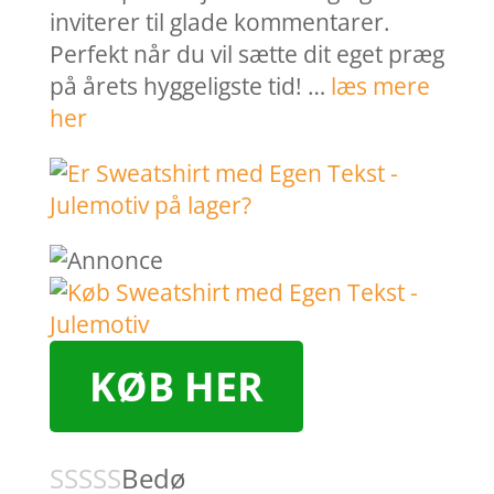
inviterer til glade kommentarer.
Perfekt når du vil sætte dit eget præg
på årets hyggeligste tid! …
læs mere
her
KØB HER
Bedø