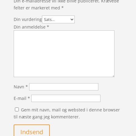
Din e-mailadresse vil ikke blive publiceret.
Krævede
felter er markeret med
*
Din vurdering
Din anmeldelse
*
Navn
*
E-mail
*
Gem mit navn, mail og websted i denne browser
til næste gang jeg kommenterer.
Indsend