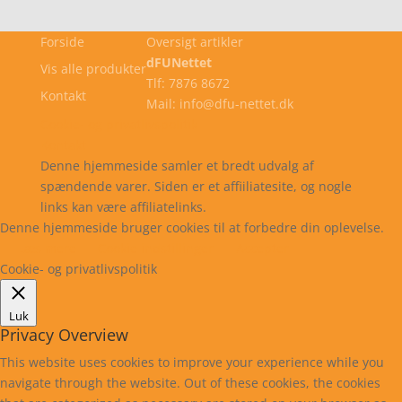
Forside
Oversigt artikler
dFUNettet
Vis alle produkter
Tlf: 7876 8672
Kontakt
Mail: info@dfu-nettet.dk
Cookie- og privatlivspolitik
Kontakt
Denne hjemmeside samler et bredt udvalg af
spændende varer. Siden er et affiiliatesite, og nogle
links kan være affiliatelinks.
Denne hjemmeside bruger cookies til at forbedre din oplevelse.
Læs mere
Cookie indstillinger
Accepter
Cookie- og privatlivspolitik
Luk
Privacy Overview
This website uses cookies to improve your experience while you
navigate through the website. Out of these cookies, the cookies