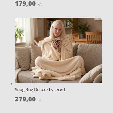
179,00
kr.
Snug Rug Deluxe Lyserød
279,00
kr.