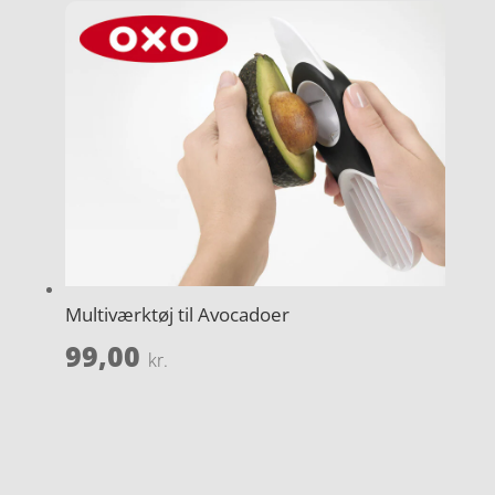
Multiværktøj til Avocadoer
99,00
kr.