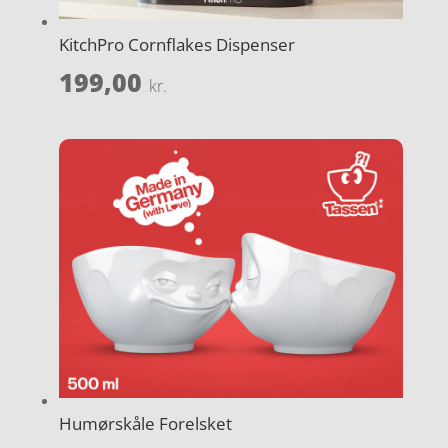
KitchPro Cornflakes Dispenser
199,00
kr.
Humørskåle Forelsket