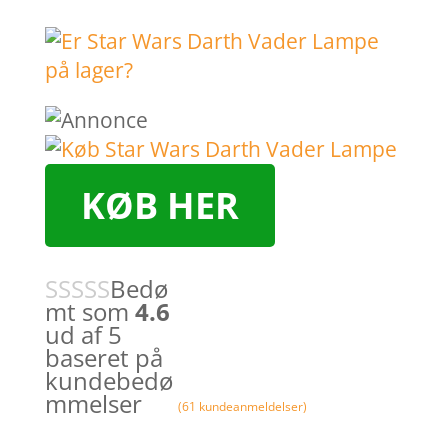
KØB HER
Bedø
mt som
4.6
ud af 5
baseret på
kundebedø
mmelser
(
61
kundeanmeldelser)