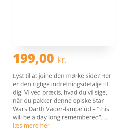
199,00
kr.
Lyst til at joine den mørke side? Her
er den rigtige indretningsdetalje til
dig! Vi ved præcis, hvad du vil sige,
når du pakker denne episke Star
Wars Darth Vader-lampe ud – “this
will be a day long remembered”. …
læs mere her