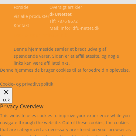
Forside
Oversigt artikler
dFUNettet
Vis alle produkter
Tlf: 7876 8672
Kontakt
Mail: info@dfu-nettet.dk
Cookie- og privatlivspolitik
Kontakt
Denne hjemmeside samler et bredt udvalg af
spændende varer. Siden er et affiiliatesite, og nogle
links kan være affiliatelinks.
Denne hjemmeside bruger cookies til at forbedre din oplevelse.
Læs mere
Cookie indstillinger
Accepter
Cookie- og privatlivspolitik
Luk
Privacy Overview
This website uses cookies to improve your experience while you
navigate through the website. Out of these cookies, the cookies
that are categorized as necessary are stored on your browser as