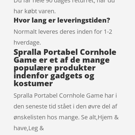
Du får hele 90 dages returret, når du
har købt varen.
Hvor lang er leveringstiden?
Normalt leveres deres inden for 1-2
hverdage.
Spralla Portabel Cornhole
Game er et af de mange
populære produkter
indenfor gadgets og
kostumer
Spralla Portabel Cornhole Game har i
den seneste tid stået i den øvre del af
ønskelisten hos mange. Se alt,Hjem &
have,Leg &