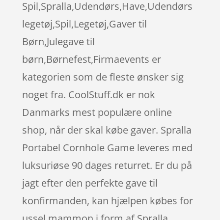
Spil,Spralla,Udendørs,Have,Udendørs
legetøj,Spil,Legetøj,Gaver til
Børn,Julegave til
børn,Børnefest,Firmaevents er
kategorien som de fleste ønsker sig
noget fra. CoolStuff.dk er nok
Danmarks mest populære online
shop, når der skal købe gaver. Spralla
Portabel Cornhole Game leveres med
luksuriøse 90 dages returret. Er du på
jagt efter den perfekte gave til
konfirmanden, kan hjælpen købes for
ussel mammon i form af Spralla