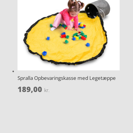
Spralla Opbevaringskasse med Legetæppe
189,00
kr.