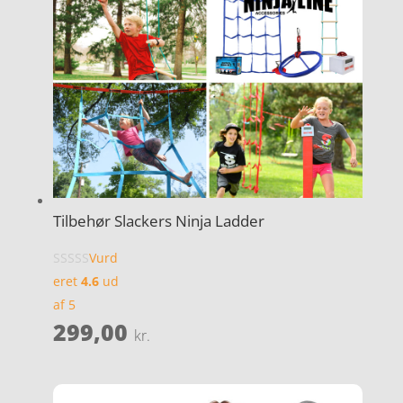
Tilbehør Slackers Ninja Ladder
Vurd
eret
4.6
ud
af 5
299,00
kr.