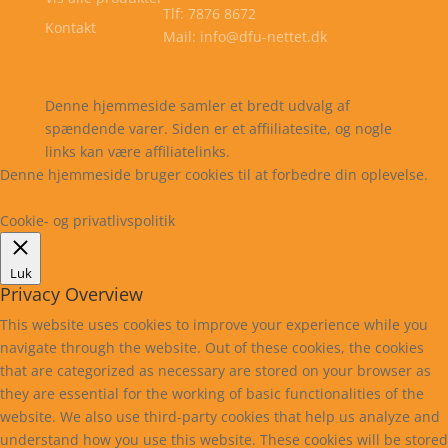
Tlf: 7876 8672
Kontakt
Mail: info@dfu-nettet.dk
Cookie- og privatlivspolitik
Kontakt
Denne hjemmeside samler et bredt udvalg af
spændende varer. Siden er et affiiliatesite, og nogle
links kan være affiliatelinks.
Denne hjemmeside bruger cookies til at forbedre din oplevelse.
Læs mere
Cookie indstillinger
Accepter
Cookie- og privatlivspolitik
Luk
Privacy Overview
This website uses cookies to improve your experience while you
navigate through the website. Out of these cookies, the cookies
that are categorized as necessary are stored on your browser as
they are essential for the working of basic functionalities of the
website. We also use third-party cookies that help us analyze and
understand how you use this website. These cookies will be stored