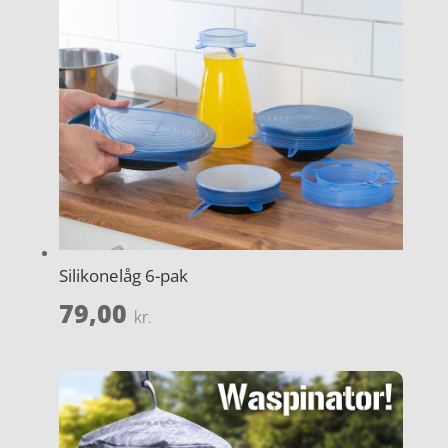
Silikonelåg 6-pak
79,00
kr.