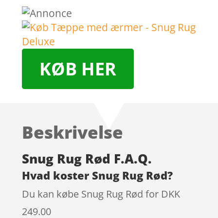
KØB HER
Beskrivelse
Snug Rug Rød F.A.Q.
Hvad koster Snug Rug Rød?
Du kan købe Snug Rug Rød for DKK
249.00