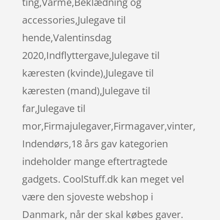
ting,Varme,Beklædning og
accessories,Julegave til
hende,Valentinsdag
2020,Indflyttergave,Julegave til
kæresten (kvinde),Julegave til
kæresten (mand),Julegave til
far,Julegave til
mor,Firmajulegaver,Firmagaver,vinter,
Indendørs,18 års gav kategorien
indeholder mange eftertragtede
gadgets. CoolStuff.dk kan meget vel
være den sjoveste webshop i
Danmark, når der skal købes gaver.