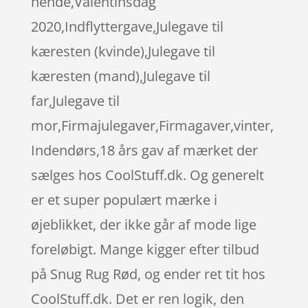
hende,Valentinsdag
2020,Indflyttergave,Julegave til
kæresten (kvinde),Julegave til
kæresten (mand),Julegave til
far,Julegave til
mor,Firmajulegaver,Firmagaver,vinter,
Indendørs,18 års gav af mærket der
sælges hos CoolStuff.dk. Og generelt
er et super populært mærke i
øjeblikket, der ikke går af mode lige
foreløbigt. Mange kigger efter tilbud
på Snug Rug Rød, og ender ret tit hos
CoolStuff.dk. Det er ren logik, den