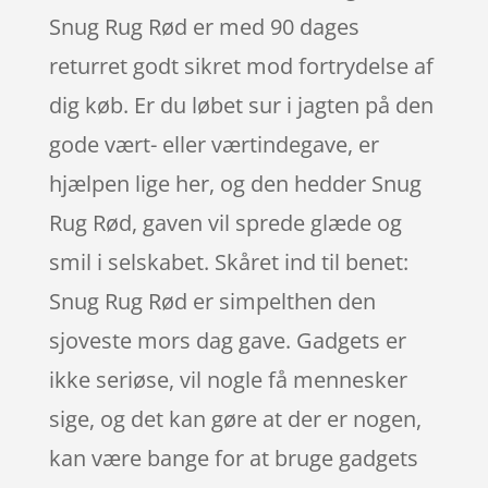
Snug Rug Rød er med 90 dages
returret godt sikret mod fortrydelse af
dig køb. Er du løbet sur i jagten på den
gode vært- eller værtindegave, er
hjælpen lige her, og den hedder Snug
Rug Rød, gaven vil sprede glæde og
smil i selskabet. Skåret ind til benet:
Snug Rug Rød er simpelthen den
sjoveste mors dag gave. Gadgets er
ikke seriøse, vil nogle få mennesker
sige, og det kan gøre at der er nogen,
kan være bange for at bruge gadgets