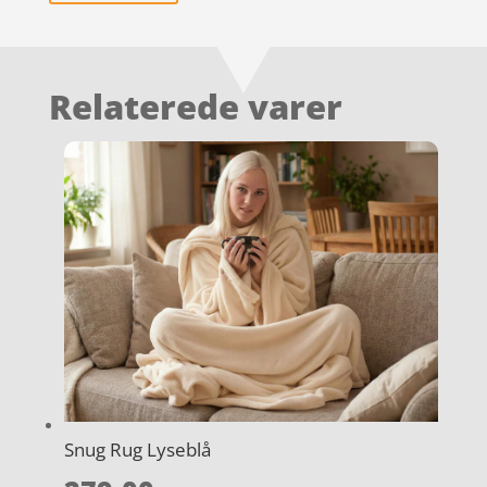
Relaterede varer
Snug Rug Lyseblå