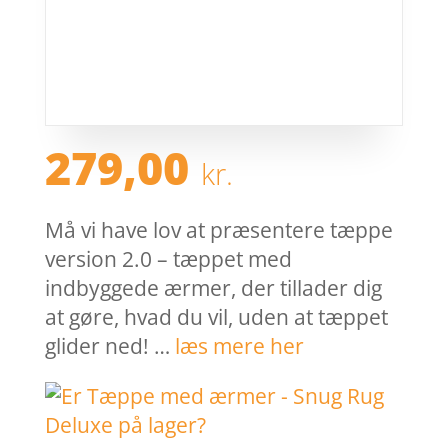
279,00
kr.
Må vi have lov at præsentere tæppe
version 2.0 – tæppet med
indbyggede ærmer, der tillader dig
at gøre, hvad du vil, uden at tæppet
glider ned! …
læs mere her