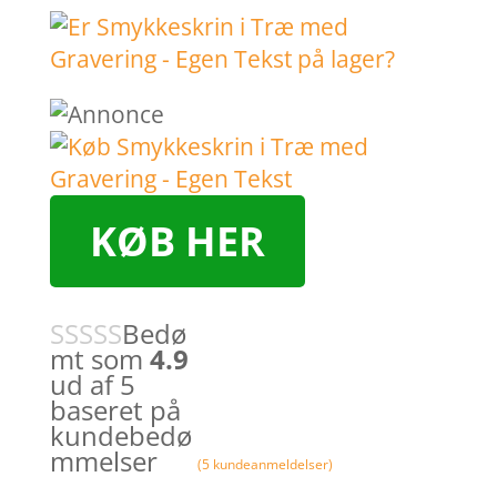
KØB HER
Bedø
mt som
4.9
ud af 5
baseret på
kundebedø
mmelser
(
5
kundeanmeldelser)