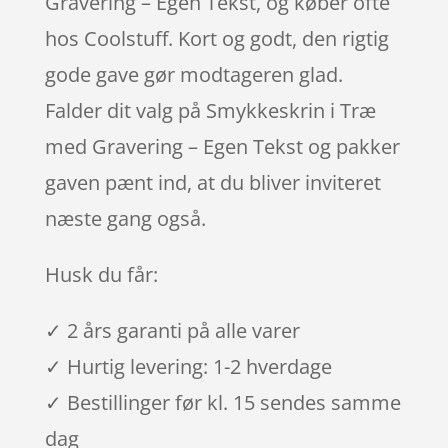
Gravering – Egen Tekst, og køber ofte
hos Coolstuff. Kort og godt, den rigtig
gode gave gør modtageren glad.
Falder dit valg på Smykkeskrin i Træ
med Gravering – Egen Tekst og pakker
gaven pænt ind, at du bliver inviteret
næste gang også.
Husk du får:
✓ 2 års garanti på alle varer
✓ Hurtig levering: 1-2 hverdage
✓ Bestillinger før kl. 15 sendes samme
dag