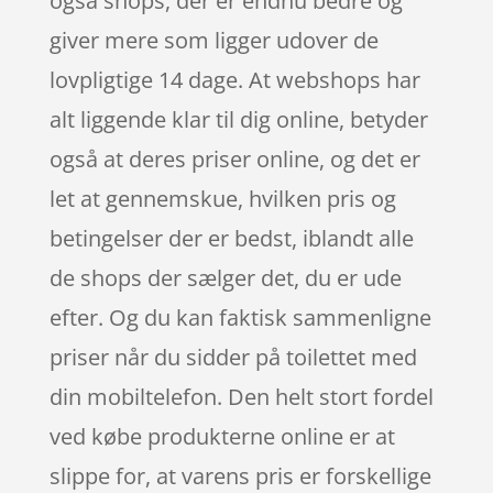
også shops, der er endnu bedre og
giver mere som ligger udover de
lovpligtige 14 dage. At webshops har
alt liggende klar til dig online, betyder
også at deres priser online, og det er
let at gennemskue, hvilken pris og
betingelser der er bedst, iblandt alle
de shops der sælger det, du er ude
efter. Og du kan faktisk sammenligne
priser når du sidder på toilettet med
din mobiltelefon. Den helt stort fordel
ved købe produkterne online er at
slippe for, at varens pris er forskellige