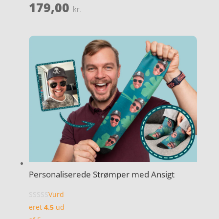
179,00
kr.
Personaliserede Strømper med Ansigt
Vurd
eret
4.5
ud