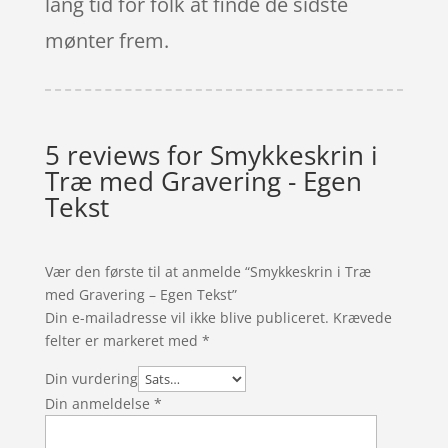
lang tid for folk at finde de sidste
mønter frem.
5 reviews for
Smykkeskrin i
Træ med Gravering - Egen
Tekst
Vær den første til at anmelde “Smykkeskrin i Træ
med Gravering – Egen Tekst”
Din e-mailadresse vil ikke blive publiceret.
Krævede
felter er markeret med
*
Din vurdering
Din anmeldelse
*