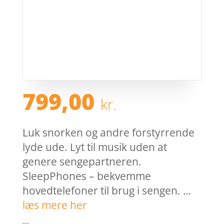
799,00
kr.
Luk snorken og andre forstyrrende
lyde ude. Lyt til musik uden at
genere sengepartneren.
SleepPhones – bekvemme
hovedtelefoner til brug i sengen. …
læs mere her