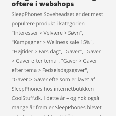
oftere i webshops
SleepPhones Soveheadset er det mest
populære produkt i kategorien
"Interesser > Velvære > Søvn",
"Kampagner > Wellness sale 15%",
"Højtider > Fars dag", "Gaver", "Gaver
> Gaver efter tema", "Gaver > Gaver
efter tema > Fødselsdagsgaver",
"Gaver > Gaver efte som er lavet af
SleepPhones hos internetbutikken
CoolStuff.dk. I dette år – og nok også
mange år frem er SleepPhones blevet