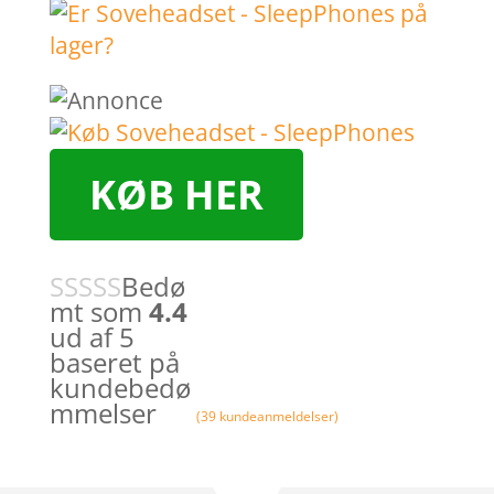
KØB HER
Bedø
mt som
4.4
ud af 5
baseret på
kundebedø
mmelser
(
39
kundeanmeldelser)