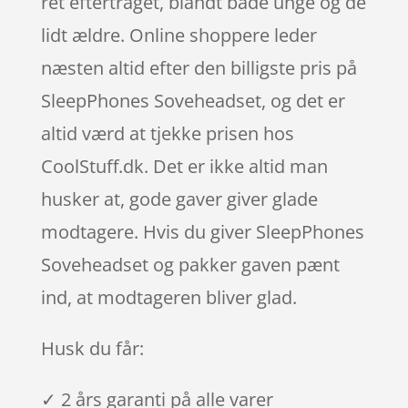
ret eftertraget, blandt både unge og de
lidt ældre. Online shoppere leder
næsten altid efter den billigste pris på
SleepPhones Soveheadset, og det er
altid værd at tjekke prisen hos
CoolStuff.dk. Det er ikke altid man
husker at, gode gaver giver glade
modtagere. Hvis du giver SleepPhones
Soveheadset og pakker gaven pænt
ind, at modtageren bliver glad.
Husk du får:
✓ 2 års garanti på alle varer