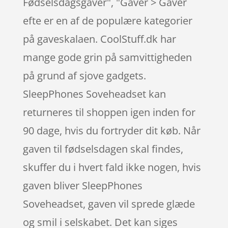
Fødselsdagsgaver", "Gaver > Gaver
efte er en af de populære kategorier
på gaveskalaen. CoolStuff.dk har
mange gode grin på samvittigheden
på grund af sjove gadgets.
SleepPhones Soveheadset kan
returneres til shoppen igen inden for
90 dage, hvis du fortryder dit køb. Når
gaven til fødselsdagen skal findes,
skuffer du i hvert fald ikke nogen, hvis
gaven bliver SleepPhones
Soveheadset, gaven vil sprede glæde
og smil i selskabet. Det kan siges