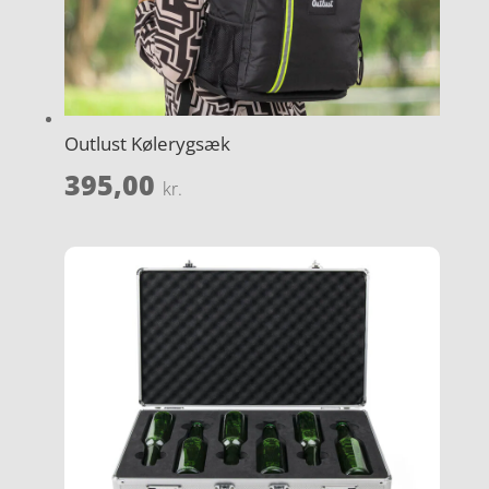
Outlust Kølerygsæk
395,00
kr.