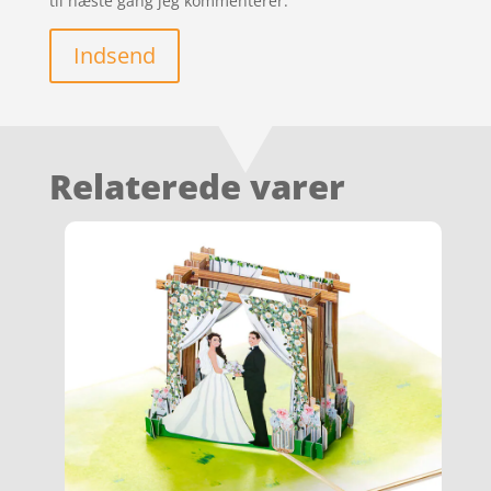
til næste gang jeg kommenterer.
Indsend
Relaterede varer