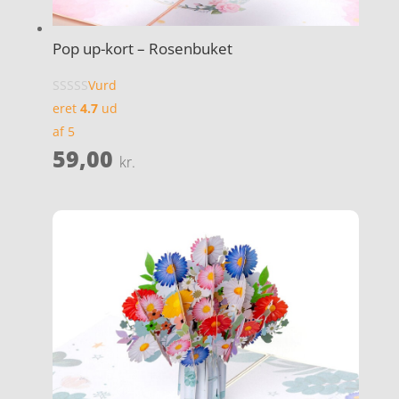
Pop up-kort – Rosenbuket
Vurd
eret
4.7
ud
af 5
59,00
kr.