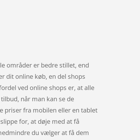
e områder er bedre stillet, end
er dit online køb, en del shops
rdel ved online shops er, at alle
e tilbud, når man kan se de
priser fra mobilen eller en tablet
lippe for, at døje med at få
g, medmindre du vælger at få dem