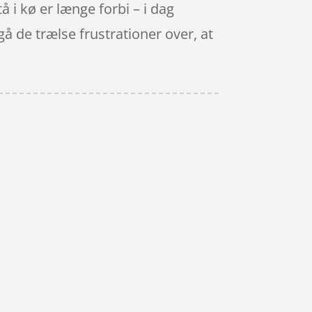
å i kø er længe forbi – i dag
å de trælse frustrationer over, at