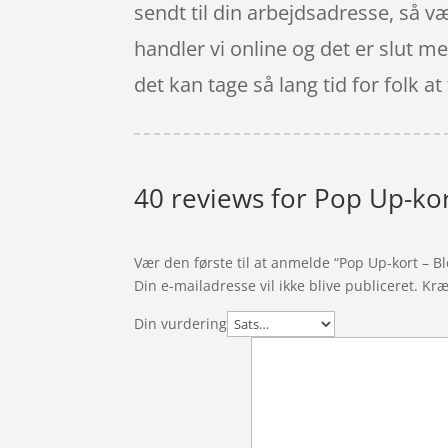
sendt til din arbejdsadresse, så væ
handler vi online og det er slut m
det kan tage så lang tid for folk a
40 reviews for
Pop Up-kor
Vær den første til at anmelde “Pop Up-kort – Bl
Din e-mailadresse vil ikke blive publiceret.
Kræ
Din vurdering