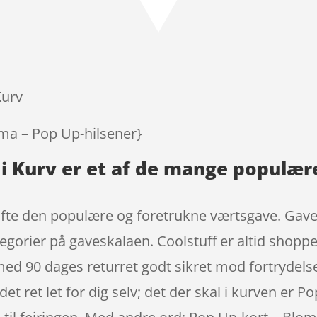
Kurv
ema – Pop Up-hilsener}
 i Kurv er et af de mange populær
ofte den populære og foretrukne værtsgave. Gave
egorier på gaveskalaen. Coolstuff er altid shoppe
med 90 dages returret godt sikret mod fortrydelse
et ret let for dig selv; det der skal i kurven er P