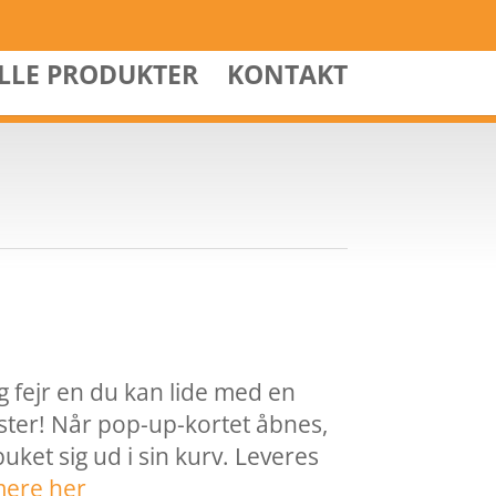
ALLE PRODUKTER
KONTAKT
g fejr en du kan lide med en
ster! Når pop-up-kortet åbnes,
ket sig ud i sin kurv. Leveres
mere her