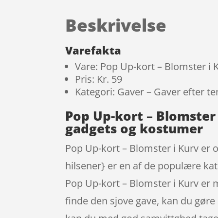
Beskrivelse
Varefakta
Vare: Pop Up-kort – Blomster i 
Pris: Kr. 59
Kategori: Gaver – Gaver efter t
Pop Up-kort – Blomster
gadgets og kostumer
Pop Up-kort – Blomster i Kurv er 
hilsener} er en af de populære kat
Pop Up-kort – Blomster i Kurv er 
finde den sjove gave, kan du gøre d