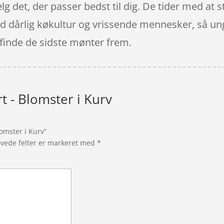
lg det, der passer bedst til dig. De tider med at st
ed dårlig køkultur og vrissende mennesker, så ung
t finde de sidste mønter frem.
t - Blomster i Kurv
omster i Kurv”
vede felter er markeret med
*