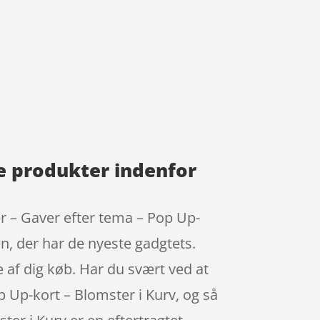
e produkter indenfor
r – Gaver efter tema – Pop Up-
n, der har de nyeste gadgtets.
 af dig køb. Har du svært ved at
op Up-kort – Blomster i Kurv, og så