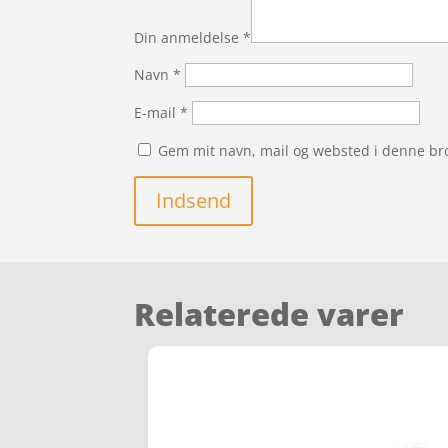
Din anmeldelse
*
Navn
*
E-mail
*
Gem mit navn, mail og websted i denne br
Indsend
Relaterede varer