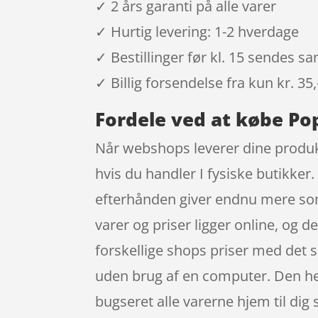
✓ 2 års garanti på alle varer
✓ Hurtig levering: 1-2 hverdage
✓ Bestillinger før kl. 15 sendes 
✓ Billig forsendelse fra kun kr. 35,
Fordele ved at købe Pop
Når webshops leverer dine produkt
hvis du handler I fysiske butikker.
efterhånden giver endnu mere som 
varer og priser ligger online, og d
forskellige shops priser med det 
uden brug af en computer. Den helt
bugseret alle varerne hjem til dig