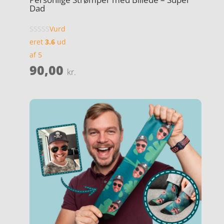
Dad
Vurd
eret
3.6
ud
af 5
90,00
kr.