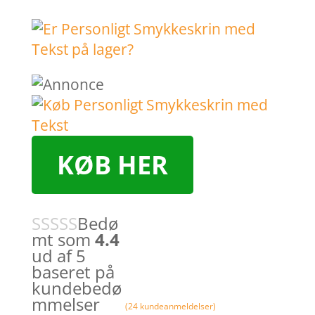
KØB HER
Bedø
mt som
4.4
ud af 5
baseret på
kundebedø
mmelser
(
24
kundeanmeldelser)