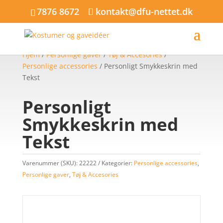
7876 8672
kontakt@dfu-nettet.dk
Hjem
/
Personlige gaver
/
Tøj & Accesories
/
Personlige accessories
/ Personligt Smykkeskrin med
Tekst
Personligt
Smykkeskrin med
Tekst
Varenummer (SKU):
22222
Kategorier:
Personlige accessories
,
Personlige gaver
,
Tøj & Accesories