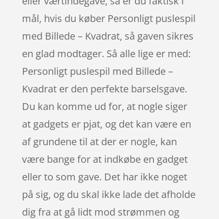
eller værtindegave, så er du faktisk i
mål, hvis du køber Personligt puslespil
med Billede – Kvadrat, så gaven sikres
en glad modtager. Så alle lige er med:
Personligt puslespil med Billede –
Kvadrat er den perfekte barselsgave.
Du kan komme ud for, at nogle siger
at gadgets er pjat, og det kan være en
af grundene til at der er nogle, kan
være bange for at indkøbe en gadget
eller to som gave. Det har ikke noget
på sig, og du skal ikke lade det afholde
dig fra at gå lidt mod strømmen og