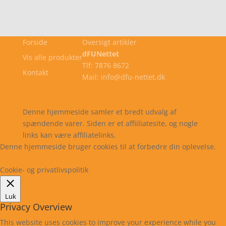
Forside
Oversigt artikler
dFUNettet
Vis alle produkter
Tlf: 7876 8672
Kontakt
Mail: info@dfu-nettet.dk
Cookie- og privatlivspolitik
Kontakt
Denne hjemmeside samler et bredt udvalg af
spændende varer. Siden er et affiiliatesite, og nogle
links kan være affiliatelinks.
Denne hjemmeside bruger cookies til at forbedre din oplevelse.
Læs mere
Cookie indstillinger
Accepter
Cookie- og privatlivspolitik
Luk
Privacy Overview
This website uses cookies to improve your experience while you