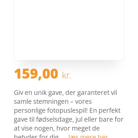
159,00
kr.
Giv en unik gave, der garanteret vil
samle stemningen – vores
personlige fotopuslespil! En perfekt
gave til fødselsdage, jul eller bare for
at vise nogen, hvor meget de
betyder for dig. …
læs mere her