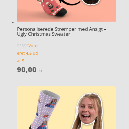
Personaliserede Strømper med Ansigt –
Ugly Christmas Sweater
Vurd
eret
4.5
ud
af 5
90,00
kr.