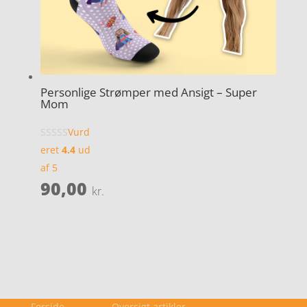
Personlige Strømper med Ansigt – Super
Mom
Vurd
eret
4.4
ud
af 5
90,00
kr.
Forside
Oversigt artikler