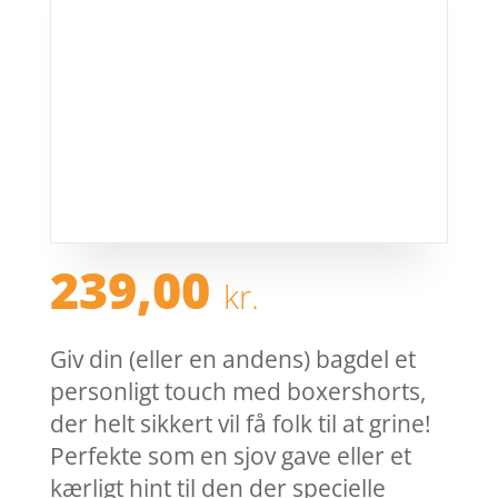
239,00
kr.
Giv din (eller en andens) bagdel et
personligt touch med boxershorts,
der helt sikkert vil få folk til at grine!
Perfekte som en sjov gave eller et
kærligt hint til den der specielle