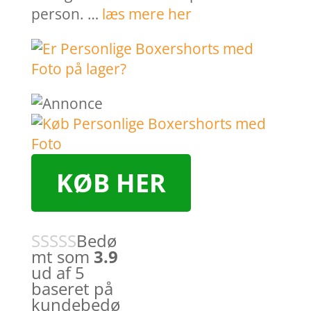
person. …
læs mere her
KØB HER
Bedø
mt som
3.9
ud af 5
baseret på
kundebedø