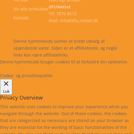
dFUNettet
Vis alle produkter
Tlf: 7876 8672
Kontakt
Mail: info@dfu-nettet.dk
Cookie- og privatlivspolitik
Kontakt
Denne hjemmeside samler et bredt udvalg af
spændende varer. Siden er et affiiliatesite, og nogle
links kan være affiliatelinks.
Denne hjemmeside bruger cookies til at forbedre din oplevelse.
Læs mere
Cookie indstillinger
Accepter
Cookie- og privatlivspolitik
Luk
Privacy Overview
This website uses cookies to improve your experience while you
navigate through the website. Out of these cookies, the cookies
that are categorized as necessary are stored on your browser as
they are essential for the working of basic functionalities of the