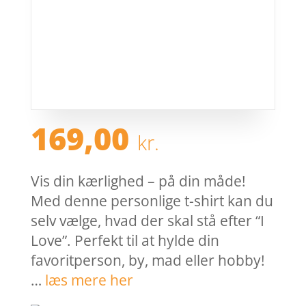
169,00
kr.
Vis din kærlighed – på din måde!
Med denne personlige t-shirt kan du
selv vælge, hvad der skal stå efter “I
Love”. Perfekt til at hylde din
favoritperson, by, mad eller hobby!
…
læs mere her