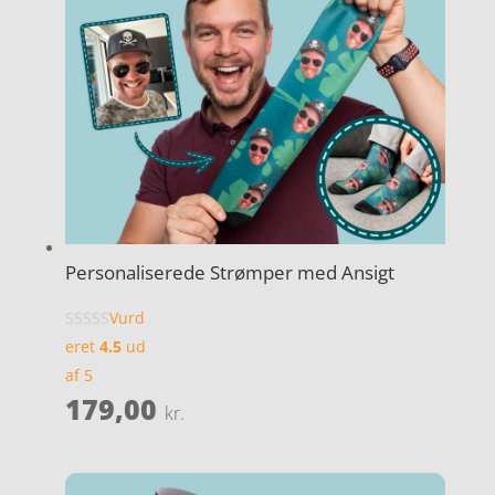
Personaliserede Strømper med Ansigt
Vurd
eret
4.5
ud
af 5
179,00
kr.