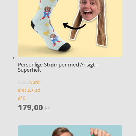
Personlige Strømper med Ansigt –
Superhelt
Vurd
eret
3.7
ud
af 5
179,00
kr.