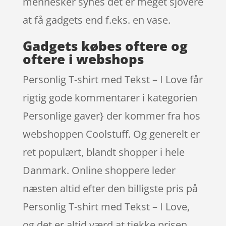
mennesker synes det er meget sjovere
at få gadgets end f.eks. en vase.
Gadgets købes oftere og
oftere i webshops
Personlig T-shirt med Tekst – I Love får
rigtig gode kommentarer i kategorien
Personlige gaver} der kommer fra hos
webshoppen Coolstuff. Og generelt er
ret populært, blandt shopper i hele
Danmark. Online shoppere leder
næsten altid efter den billigste pris på
Personlig T-shirt med Tekst – I Love,
og det er altid værd at tjekke prisen