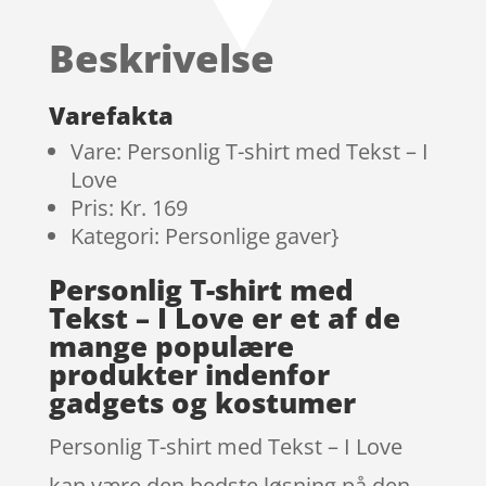
Beskrivelse
Varefakta
Vare: Personlig T-shirt med Tekst – I
Love
Pris: Kr. 169
Kategori: Personlige gaver}
Personlig T-shirt med
Tekst – I Love er et af de
mange populære
produkter indenfor
gadgets og kostumer
Personlig T-shirt med Tekst – I Love
kan være den bedste løsning på den