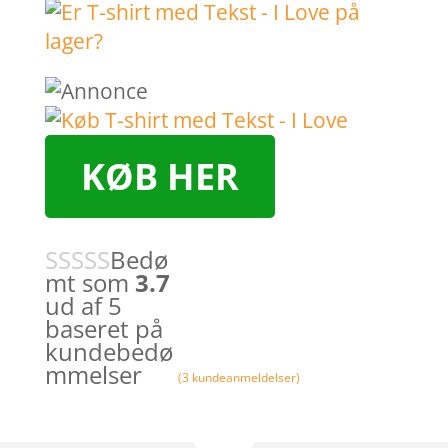
KØB HER
Bedø
mt som
3.7
ud af 5
baseret på
kundebedø
mmelser
(
3
kundeanmeldelser)