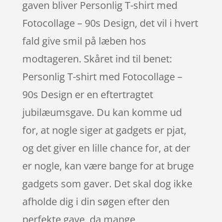
gaven bliver Personlig T-shirt med
Fotocollage – 90s Design, det vil i hvert
fald give smil på læben hos
modtageren. Skåret ind til benet:
Personlig T-shirt med Fotocollage –
90s Design er en eftertragtet
jubilæumsgave. Du kan komme ud
for, at nogle siger at gadgets er pjat,
og det giver en lille chance for, at der
er nogle, kan være bange for at bruge
gadgets som gaver. Det skal dog ikke
afholde dig i din søgen efter den
perfekte gave, da mange