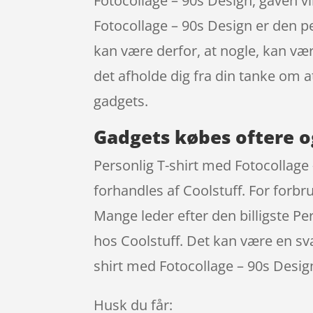
Fotocollage – 90s Design, gaven vi
Fotocollage – 90s Design er den pe
kan være derfor, at nogle, kan vær
det afholde dig fra din tanke om a
gadgets.
Gadgets købes oftere o
Personlig T-shirt med Fotocollage
forhandles af Coolstuff. For forbr
Mange leder efter den billigste Pe
hos Coolstuff. Det kan være en sv
shirt med Fotocollage – 90s Design
Husk du får: