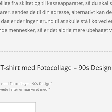
ellige fra skiltet og til kasseapparatet, så du skal 
varer, sendes de til din adresse, alternativt kan de
I dag er der ingen grund til at skulle stå i kø ved
nde mennesker, så er det aldrig mere ubehaget ved 
 T-shirt med Fotocollage – 90s Design
rt med Fotocollage – 90s Design”
vede felter er markeret med
*