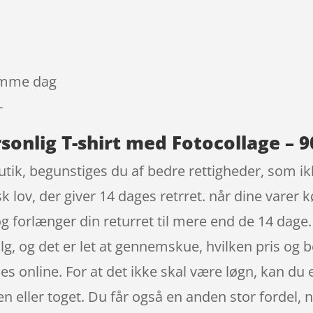
samme dag
-
sonlig T-shirt med Fotocollage – 9
tik, begunstiges du af bedre rettigheder, som ikk
 lov, der giver 14 dages retrret. når dine varer 
 forlænger din returret til mere end de 14 dage.
lg, og det er let at gennemskue, hvilken pris og b
es online. For at det ikke skal være løgn, kan d
en eller toget. Du får også en anden stor fordel, 