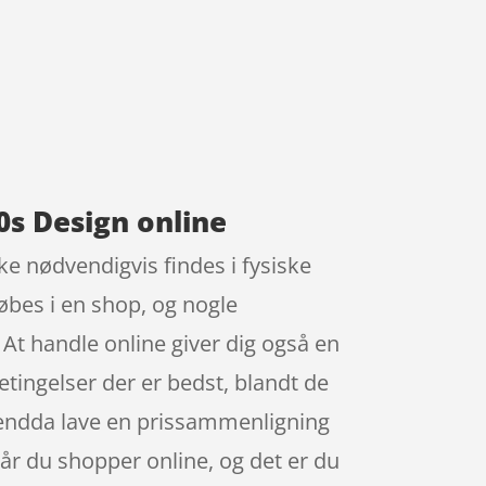
0s Design online
e nødvendigvis findes i fysiske
købes i en shop, og nogle
 At handle online giver dig også en
etingelser der er bedst, blandt de
u endda lave en prissammenligning
når du shopper online, og det er du