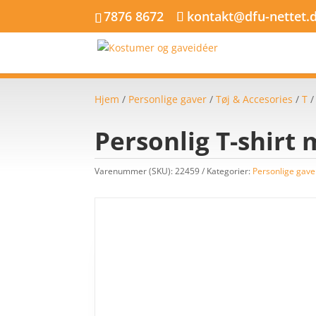
7876 8672
kontakt@dfu-nettet.
Hjem
/
Personlige gaver
/
Tøj & Accesories
/
T
Personlig T-shirt
Varenummer (SKU):
22459
Kategorier:
Personlige gave