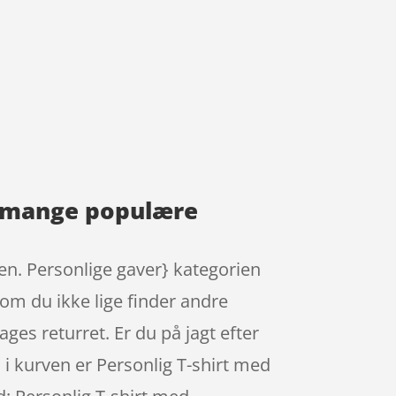
de mange populære
en. Personlige gaver} kategorien
om du ikke lige finder andre
ges returret. Er du på jagt efter
l i kurven er Personlig T-shirt med