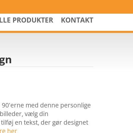
ALLE PRODUKTER
KONTAKT
ign
 til 90'erne med denne personlige
billeder, vælg din
tilføj en tekst, der gør designet
re her