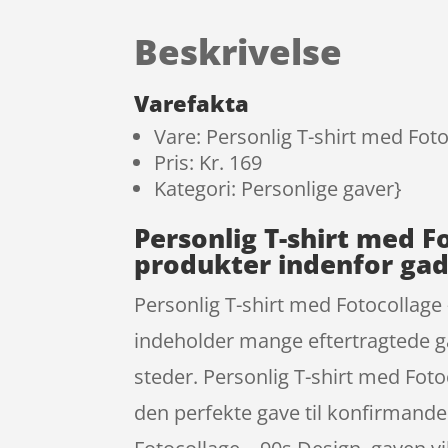
Beskrivelse
Varefakta
Vare: Personlig T-shirt med Fot
Pris: Kr. 169
Kategori: Personlige gaver}
Personlig T-shirt med F
produkter indenfor ga
Personlig T-shirt med Fotocollage
indeholder mange eftertragtede ga
steder. Personlig T-shirt med Foto
den perfekte gave til konfirmanden,