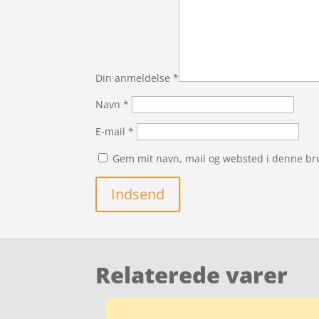
Din anmeldelse
*
Navn
*
E-mail
*
Gem mit navn, mail og websted i denne br
Indsend
Relaterede varer