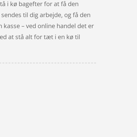
stå i kø bagefter for at få den
 sendes til dig arbejde, og få den
 en kasse – ved online handel det er
at stå alt for tæt i en kø til