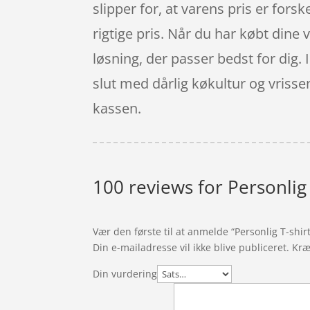
slipper for, at varens pris er forsk
rigtige pris. Når du har købt dine 
løsning, der passer bedst for dig. 
slut med dårlig køkultur og vrisse
kassen.
100 reviews for
Personlig
Vær den første til at anmelde “Personlig T-shi
Din e-mailadresse vil ikke blive publiceret.
Kræ
Din vurdering