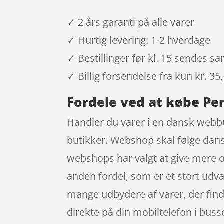
✓ 2 års garanti på alle varer
✓ Hurtig levering: 1-2 hverdage
✓ Bestillinger før kl. 15 sendes 
✓ Billig forsendelse fra kun kr. 35,
Fordele ved at købe Per
Handler du varer i en dansk webbu
butikker. Webshop skal følge dansk
webshops har valgt at give mere og
anden fordel, som er et stort udva
mange udbydere af varer, der find
direkte på din mobiltelefon i buss