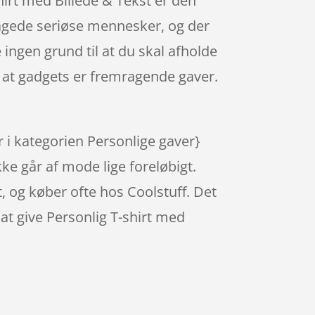
shirt med Billede & Tekst er den
åtagede seriøse mennesker, og der
 ingen grund til at du skal afholde
at gadgets er fremragende gaver.
 i kategorien Personlige gaver}
ke går af mode lige foreløbigt.
t, og køber ofte hos Coolstuff. Det
 at give Personlig T-shirt med