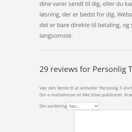
dine varer sendt til dig, eller du 
løsning, der er bedst for dig. Web
det er bare direkte til betaling, o
langsomste.
29 reviews for
Personlig T
Vær den første til at anmelde “Personlig T-shir
Din e-mailadresse vil ikke blive publiceret.
Kræ
Din vurdering