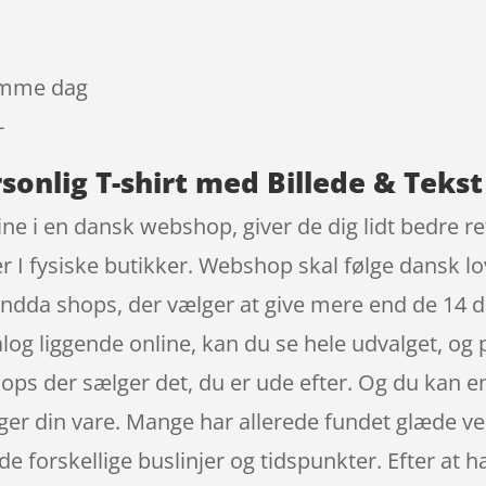
samme dag
-
sonlig T-shirt med Billede & Tekst
ne i en dansk webshop, giver de dig lidt bedre r
er I fysiske butikker. Webshop skal følge dansk lo
endda shops, der vælger at give mere end de 14 dag
g liggende online, kan du se hele udvalget, og pr
ops der sælger det, du er ude efter. Og du kan en
lger din vare. Mange har allerede fundet glæde ved
de forskellige buslinjer og tidspunkter. Efter at h