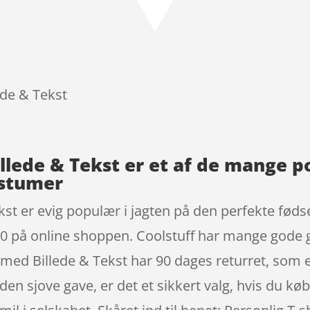
ede & Tekst
illede & Tekst er et af de mange
ostumer
kst er evig populær i jagten på den perfekte fød
10 på online shoppen. Coolstuff har mange gode 
rt med Billede & Tekst har 90 dages returret, som
den sjove gave, er det et sikkert valg, hvis du kø