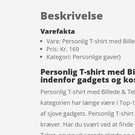
Beskrivelse
Varefakta
Vare: Personlig T-shirt med Bill
Pris: Kr. 169
Kategori: Personlige gaver}
Personlig T-shirt med B
indenfor gadgets og k
Personlig T-shirt med Billede & Te
kategorien har længe være i Top-
af sjove gadgets. Personlig T-shi
kræver. Har du svært ved at finde 