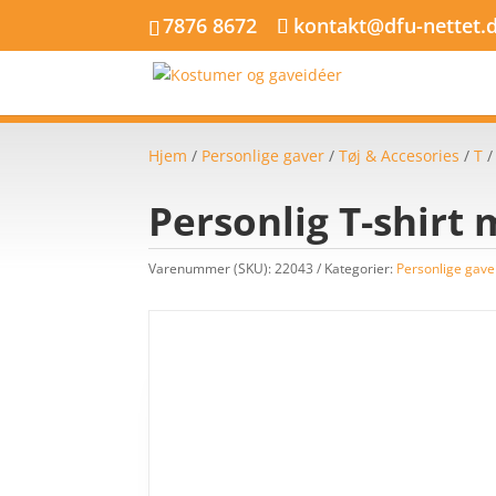
7876 8672
kontakt@dfu-nettet.
Hjem
/
Personlige gaver
/
Tøj & Accesories
/
T
Personlig T-shirt 
Varenummer (SKU):
22043
Kategorier:
Personlige gave