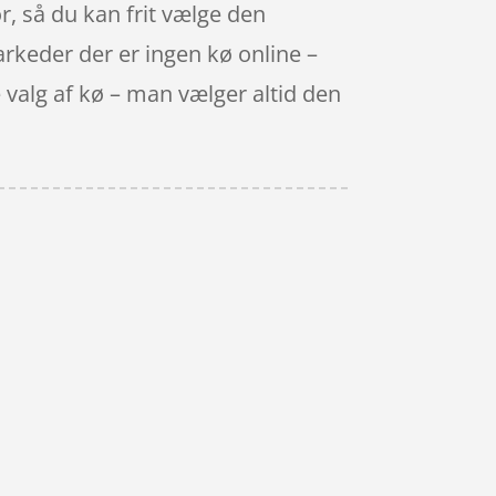
or, så du kan frit vælge den
arkeder der er ingen kø online –
te valg af kø – man vælger altid den