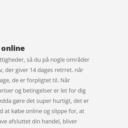
 online
ettigheder, så du på nogle områder
v, der giver 14 dages retrret. når
e, de er forpligtet til. Når
iser og betingelser er let for dig
dda gøre det super hurtigt, det er
 at købe online og slippe for, at
ave afsluttet din handel, bliver