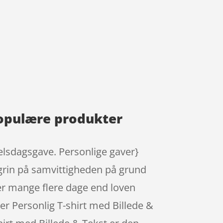
 populære produkter
selsdagsgave. Personlige gaver}
grin på samvittigheden på grund
 er mange flere dage end loven
ber Personlig T-shirt med Billede &