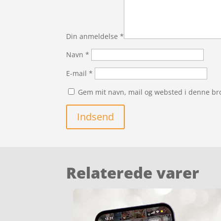
Din anmeldelse
*
Navn
*
E-mail
*
Gem mit navn, mail og websted i denne br
Indsend
Relaterede varer