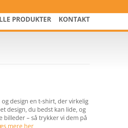
ALLE PRODUKTER
KONTAKT
 og design en t-shirt, der virkelig
det design, du bedst kan lide, og
 billeder – så trykker vi dem på
æs mere her