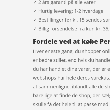
✓ 2 års garanti på alle varer
✓ Hurtig levering: 1-2 hverdage
✓ Bestillinger før kl. 15 sendes 
✓ Billig forsendelse fra kun kr. 35,
Fordele ved at købe Per
Hver eneste gang, du shopper onli
er bedre stillet, end hvis du handl
du har handlet dine varer, der er 
webshops har hele deres varekatalo
at sammenligne, iblandt alle de sh
bare lige at finde de shop, der sæ
skulle få det hele til at passe med 