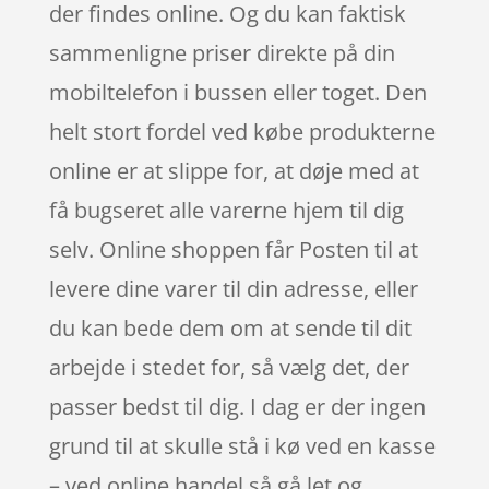
der findes online. Og du kan faktisk
sammenligne priser direkte på din
mobiltelefon i bussen eller toget. Den
helt stort fordel ved købe produkterne
online er at slippe for, at døje med at
få bugseret alle varerne hjem til dig
selv. Online shoppen får Posten til at
levere dine varer til din adresse, eller
du kan bede dem om at sende til dit
arbejde i stedet for, så vælg det, der
passer bedst til dig. I dag er der ingen
grund til at skulle stå i kø ved en kasse
– ved online handel så gå let og