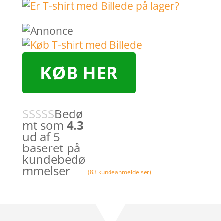
KØB HER
Bedø
mt som
4.3
ud af 5
baseret på
kundebedø
mmelser
(
83
kundeanmeldelser)