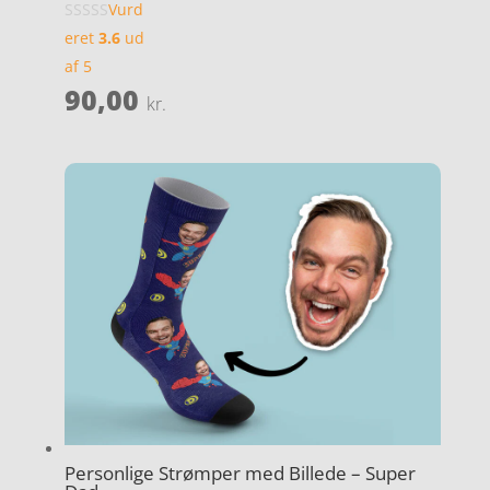
Vurd
eret
3.6
ud
af 5
90,00
kr.
Personlige Strømper med Billede – Super