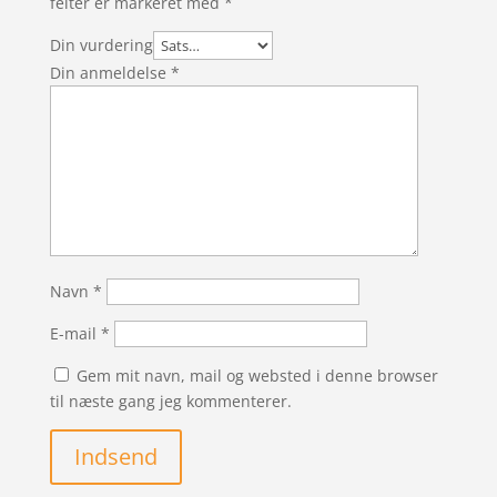
felter er markeret med
*
Din vurdering
Din anmeldelse
*
Navn
*
E-mail
*
Gem mit navn, mail og websted i denne browser
til næste gang jeg kommenterer.
Indsend