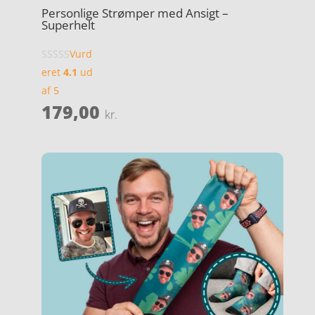
Personlige Strømper med Ansigt –
Superhelt
Vurd
eret
4.1
ud
af 5
179,00
kr.