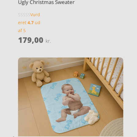
Ugly Christmas Sweater
Vurd
eret
4.7
ud
af 5
179,00
kr.