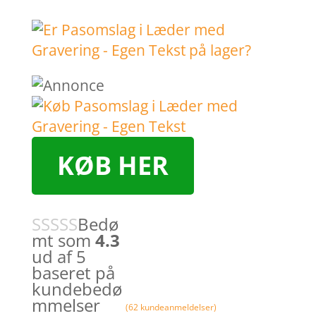
KØB HER
Bedø
mt som
4.3
ud af 5
baseret på
kundebedø
mmelser
(
62
kundeanmeldelser)