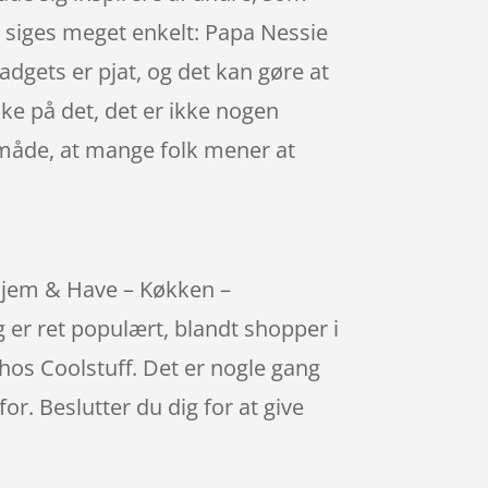
n siges meget enkelt: Papa Nessie
dgets er pjat, og det kan gøre at
ke på det, det er ikke nogen
en måde, at mange folk mener at
 Hjem & Have – Køkken –
 er ret populært, blandt shopper i
hos Coolstuff. Det er nogle gang
r. Beslutter du dig for at give