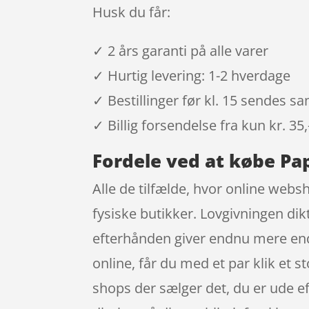
Husk du får:
✓ 2 års garanti på alle varer
✓ Hurtig levering: 1-2 hverdage
✓ Bestillinger før kl. 15 sendes 
✓ Billig forsendelse fra kun kr. 35,
Fordele ved at købe Pa
Alle de tilfælde, hvor online websh
fysiske butikker. Lovgivningen dik
efterhånden giver endnu mere end
online, får du med et par klik et s
shops der sælger det, du er ude e