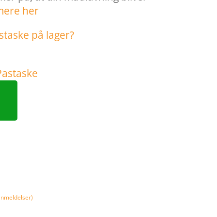
mere her
nmeldelser)