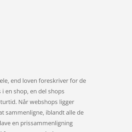
dele, end loven foreskriver for de
s i en shop, en del shops
turtid. Når webshops ligger
g at sammenligne, iblandt alle de
a lave en prissammenligning