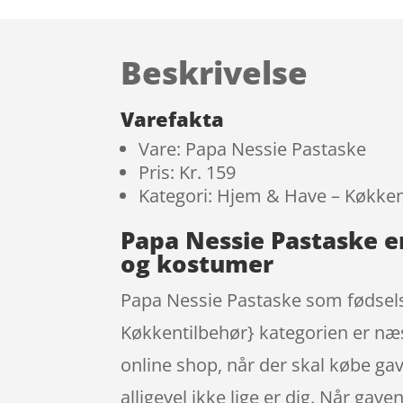
Beskrivelse
Varefakta
Vare: Papa Nessie Pastaske
Pris: Kr. 159
Kategori: Hjem & Have – Køkke
Papa Nessie Pastaske e
og kostumer
Papa Nessie Pastaske som fødsel
Køkkentilbehør} kategorien er næs
online shop, når der skal købe gav
alligevel ikke lige er dig. Når gave