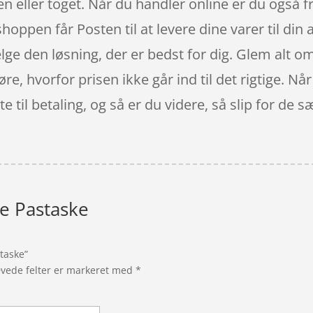
n eller toget. Når du handler online er du også fr
oppen får Posten til at levere dine varer til din a
ælge den løsning, der er bedst for dig. Glem alt o
høre, hvorfor prisen ikke går ind til det rigtige. N
e til betaling, og så er du videre, så slip for de 
e Pastaske
taske”
vede felter er markeret med
*