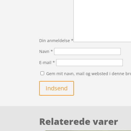
Din anmeldelse
*
Navn
*
E-mail
*
Gem mit navn, mail og websted i denne br
Indsend
Relaterede varer