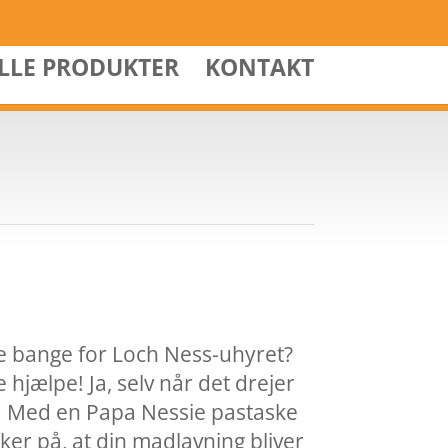
ALLE PRODUKTER
KONTAKT
e bange for Loch Ness-uhyret?
 hjælpe! Ja, selv når det drejer
a. Med en Papa Nessie pastaske
ker på, at din madlavning bliver