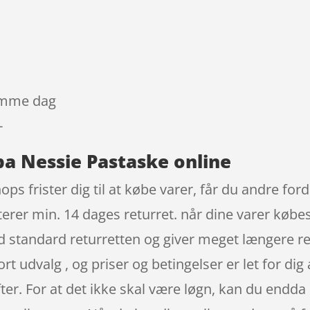
samme dag
-
pa Nessie Pastaske online
ops frister dig til at købe varer, får du andre for
terer min. 14 dages returret. når dine varer købe
 standard returretten og giver meget længere re
tort udvalg , og priser og betingelser er let for di
fter. For at det ikke skal være løgn, kan du endd