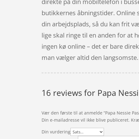
direkte på din mobiltelefon i busse
butikkernes åbningstider. Online sh
din arbejdsplads, så du kan frit v
lige skal ringe til en anden for at 
ingen kø online – det er bare direkt
man vælger altid den langsomste.
16 reviews for
Papa Nessi
Vær den første til at anmelde “Papa Nessie Pas
Din e-mailadresse vil ikke blive publiceret.
Kræ
Din vurdering