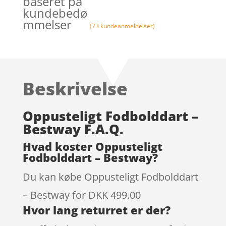
baseret på
kundebedø
mmelser
(
73
kundeanmeldelser)
Beskrivelse
Oppusteligt Fodbolddart –
Bestway F.A.Q.
Hvad koster Oppusteligt
Fodbolddart – Bestway?
Du kan købe Oppusteligt Fodbolddart
– Bestway for DKK 499.00
Hvor lang returret er der?