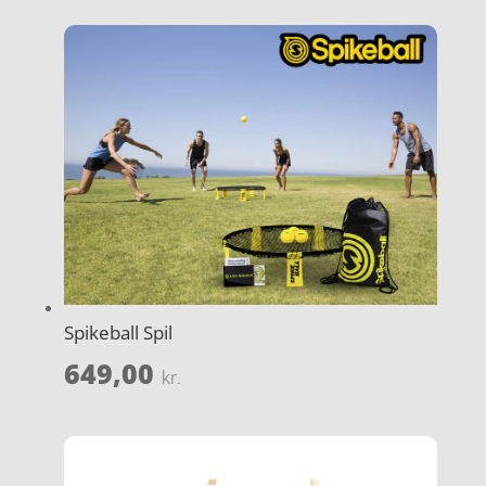
Spikeball Spil
649,00
kr.