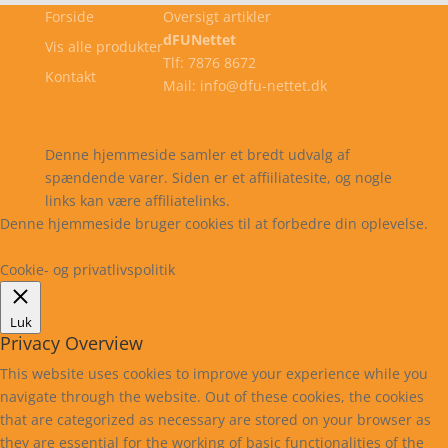
Forside
Oversigt artikler
dFUNettet
Vis alle produkter
Tlf: 7876 8672
Kontakt
Mail: info@dfu-nettet.dk
Cookie- og privatlivspolitik
Kontakt
Denne hjemmeside samler et bredt udvalg af
spændende varer. Siden er et affiiliatesite, og nogle
links kan være affiliatelinks.
Denne hjemmeside bruger cookies til at forbedre din oplevelse.
Læs mere
Cookie indstillinger
Accepter
Cookie- og privatlivspolitik
Luk
Privacy Overview
This website uses cookies to improve your experience while you
navigate through the website. Out of these cookies, the cookies
that are categorized as necessary are stored on your browser as
they are essential for the working of basic functionalities of the