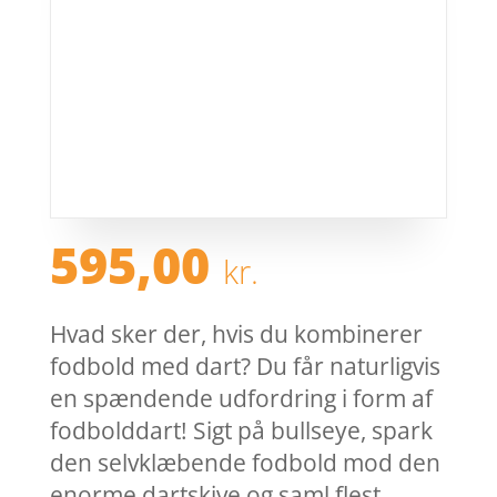
595,00
kr.
Hvad sker der, hvis du kombinerer
fodbold med dart? Du får naturligvis
en spændende udfordring i form af
fodbolddart! Sigt på bullseye, spark
den selvklæbende fodbold mod den
enorme dartskive og saml flest