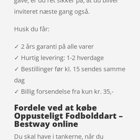
gave, er du ret sikker på, at du bliver
inviteret næste gang også.
Husk du får:
✓ 2 års garanti på alle varer
✓ Hurtig levering: 1-2 hverdage
✓ Bestillinger før kl. 15 sendes samme
dag
✓ Billig forsendelse fra kun kr. 35,-
Fordele ved at købe
Oppusteligt Fodbolddart –
Bestway online
Du skal have i tankerne, når du