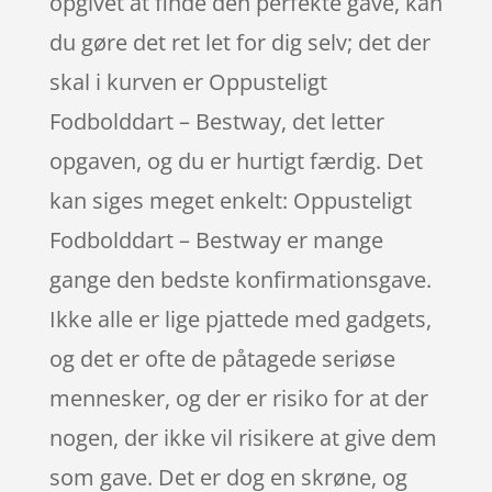
opgivet at finde den perfekte gave, kan
du gøre det ret let for dig selv; det der
skal i kurven er Oppusteligt
Fodbolddart – Bestway, det letter
opgaven, og du er hurtigt færdig. Det
kan siges meget enkelt: Oppusteligt
Fodbolddart – Bestway er mange
gange den bedste konfirmationsgave.
Ikke alle er lige pjattede med gadgets,
og det er ofte de påtagede seriøse
mennesker, og der er risiko for at der
nogen, der ikke vil risikere at give dem
som gave. Det er dog en skrøne, og