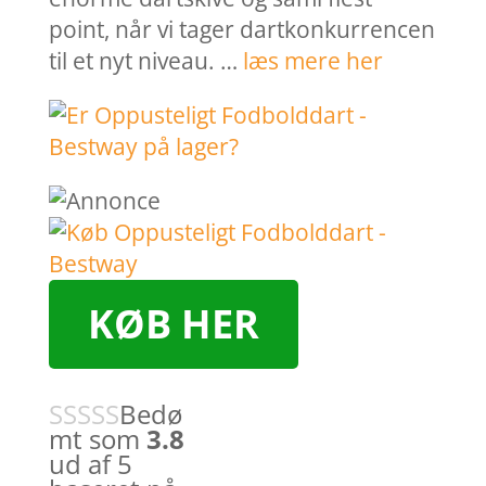
point, når vi tager dartkonkurrencen
til et nyt niveau. …
læs mere her
KØB HER
Bedø
mt som
3.8
ud af 5