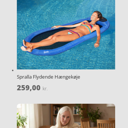
Spralla Flydende Hængekøje
259,00
kr.