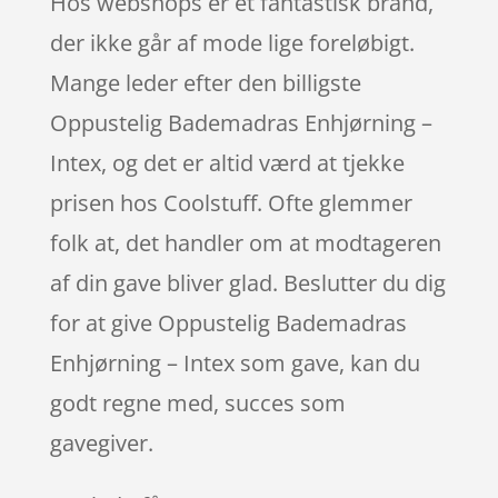
Hos webshops er et fantastisk brand,
der ikke går af mode lige foreløbigt.
Mange leder efter den billigste
Oppustelig Bademadras Enhjørning –
Intex, og det er altid værd at tjekke
prisen hos Coolstuff. Ofte glemmer
folk at, det handler om at modtageren
af din gave bliver glad. Beslutter du dig
for at give Oppustelig Bademadras
Enhjørning – Intex som gave, kan du
godt regne med, succes som
gavegiver.