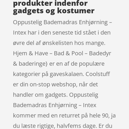
produkter indenfor
gadgets og kostumer
Oppustelig Bademadras Enhjørning –
Intex har i den seneste tid stået i den
øvre del af ønskelisten hos mange.
Hjem & Have – Bad & Pool – Badedyr
& baderinge} er en af de populære
kategorier på gaveskalaen. Coolstuff
er din on-stop webshop, når det
handler om gadgets. Oppustelig
Bademadras Enhjørning – Intex
kommer med en returret på hele 90, ja
du læste rigtige, halvfems dage. Er du