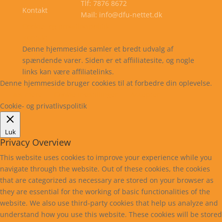
Tlf: 7876 8672
Kontakt
Mail: info@dfu-nettet.dk
Cookie- og privatlivspolitik
Kontakt
Denne hjemmeside samler et bredt udvalg af
spændende varer. Siden er et affiiliatesite, og nogle
links kan være affiliatelinks.
Denne hjemmeside bruger cookies til at forbedre din oplevelse.
Læs mere
Cookie indstillinger
Accepter
Cookie- og privatlivspolitik
Luk
Privacy Overview
This website uses cookies to improve your experience while you
navigate through the website. Out of these cookies, the cookies
that are categorized as necessary are stored on your browser as
they are essential for the working of basic functionalities of the
website. We also use third-party cookies that help us analyze and
understand how you use this website. These cookies will be stored