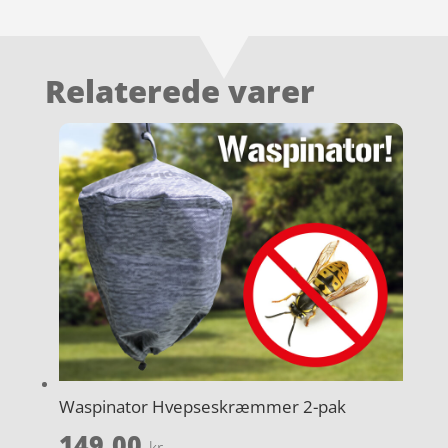
Relaterede varer
Waspinator Hvepseskræmmer 2-pak
149,00
kr.