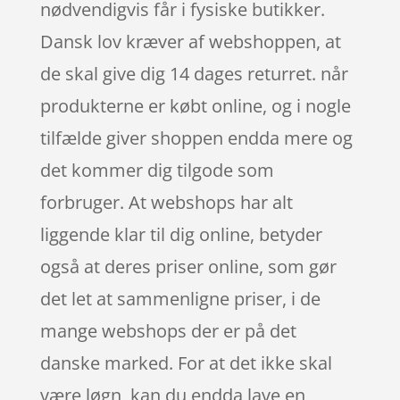
nødvendigvis får i fysiske butikker.
Dansk lov kræver af webshoppen, at
de skal give dig 14 dages returret. når
produkterne er købt online, og i nogle
tilfælde giver shoppen endda mere og
det kommer dig tilgode som
forbruger. At webshops har alt
liggende klar til dig online, betyder
også at deres priser online, som gør
det let at sammenligne priser, i de
mange webshops der er på det
danske marked. For at det ikke skal
være løgn, kan du endda lave en