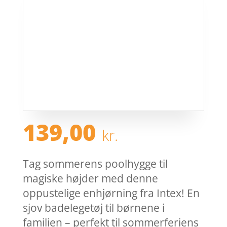
139,00
kr.
Tag sommerens poolhygge til
magiske højder med denne
oppustelige enhjørning fra Intex! En
sjov badelegetøj til børnene i
familien – perfekt til sommerferiens