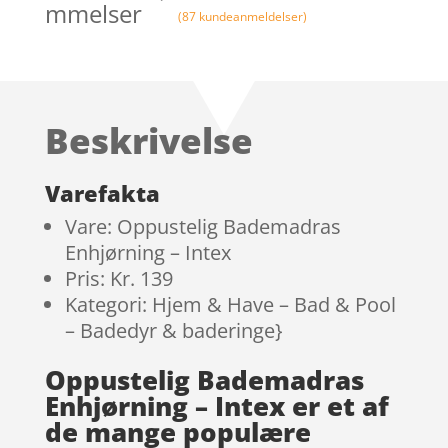
mmelser
(
87
kundeanmeldelser)
Beskrivelse
Varefakta
Vare: Oppustelig Bademadras
Enhjørning – Intex
Pris: Kr. 139
Kategori: Hjem & Have – Bad & Pool
– Badedyr & baderinge}
Oppustelig Bademadras
Enhjørning – Intex er et af
de mange populære